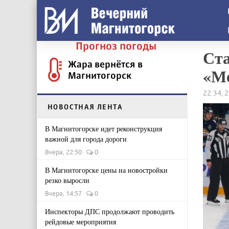
Прогноз погоды
Ста
Жара вернётся в
«Ме
Магнитогорск
22:34, 
НОВОСТНАЯ ЛЕНТА
В Магнитогорске идет реконструкция
важной для города дороги
Вчера, 22:50
0
В Магнитогорске цены на новостройки
резко выросли
Вчера, 14:57
0
Инспекторы ДПС продолжают проводить
рейдовые мероприятия