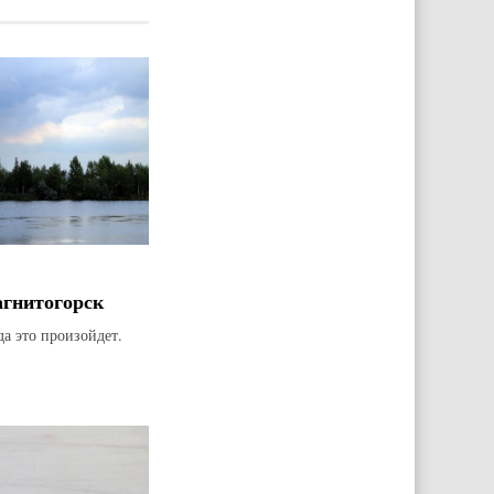
агнитогорск
да это произойдет.