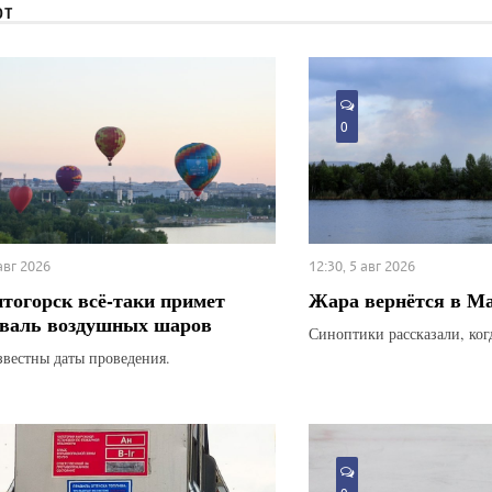
ЮТ
0
 авг 2026
12:30, 5 авг 2026
тогорск всё-таки примет
Жара вернётся в М
валь воздушных шаров
Синоптики рассказали, ког
звестны даты проведения.