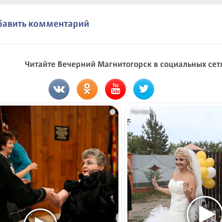
бавить комментарий
Читайте Вечерний Магнитогорск в социальных сет
i