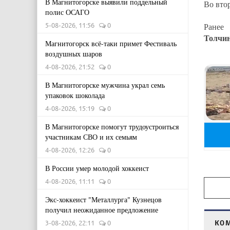
В Магнитогорске выявили поддельный
Во вто
полис ОСАГО
5-08-2026, 11:56
0
Ранее
Толчи
Магнитогорск всё-таки примет Фестиваль
воздушных шаров
4-08-2026, 21:52
0
В Магнитогорске мужчина украл семь
упаковок шоколада
4-08-2026, 15:19
0
В Магнитогорске помогут трудоустроиться
участникам СВО и их семьям
4-08-2026, 12:26
0
В России умер молодой хоккеист
4-08-2026, 11:11
0
Экс-хоккеист "Металлурга" Кузнецов
получил неожиданное предложение
КО
3-08-2026, 22:11
0