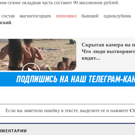
ром сезоне окладная часть составит 90 миллионов рублей.
 состав магнитогорцев
пополнил
бывший одноклубник
нский
.
Скрытая камера на 
Что люди вытворяют,
видят...
Ct
Если вы заметили ошибку в тексте, выделите ее и нажмите
ММЕНТАРИИ