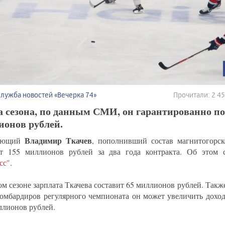
Служба новостей «Вечерка 74»
Прочитали: 2 4
а сезона, по данным СМИ, он гарантированно по
ионов рублей.
Владимир Ткачев
ающий
, пополнивший состав магнитогорск
т 155 миллионов рублей за два года контракта. Об этом
сс"
.
ом сезоне зарплата Ткачева составит 65 миллионов рублей. Такж
бомбардиров регулярного чемпионата он может увеличить дохо
ллионов рублей.