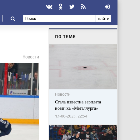
найти
ПО ТЕМЕ
Новости
Новости
Стала известна зарплата
новичка «Металлурга»
13-06-2025, 22:54