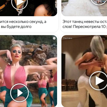
ится несколько секунд, а
Этот танец невесты ост
 вы будете долго
слов! Пересмотрела 10 
i