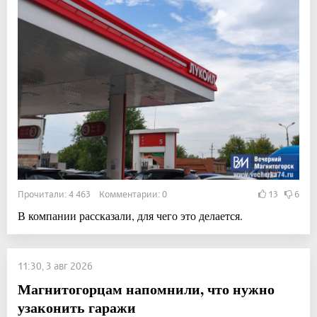
Прочитали: 4 463 Комментарии: 0
13
6
В компании рассказали, для чего это делается.
11:30, 3 авг 2026
Магнитогорцам напомнили, что нужно
узаконить гаражи