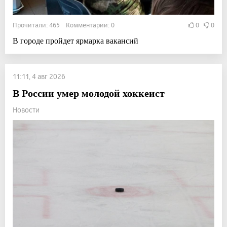
Прочитали: 465 Комментарии: 0
0
0
В городе пройдет ярмарка вакансий
11:11, 4 авг 2026
В России умер молодой хоккеист
Новости