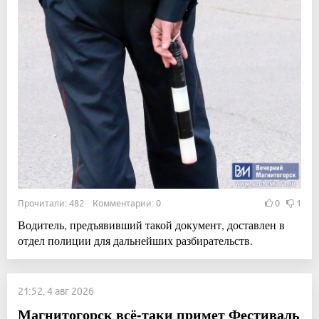
Прочитали: 482 Комментарии: 0
0
1
Водитель, предъявивший такой документ, доставлен в
отдел полиции для дальнейших разбирательств.
21:52, 4 авг 2026
Магнитогорск всё-таки примет Фестиваль