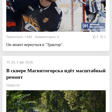
Прочитали: 1 669 Комментарии: 0
5
3
Он может вернуться в "Трактор".
15:20, 3 авг 2026
В сквере Магнитогорска идёт масштабный
ремонт
Новости