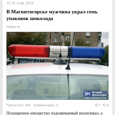
15:19, 4 авг 2026
В Магнитогорске мужчина украл семь
упаковок шоколада
Новости
Прочитали: 449 Комментарии: 0
1
0
Похищенное имущество подозреваемый реализовал, а