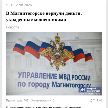
19:49, 2 авг 2026
В Магнитогорске вернули деньги,
украденные мошенниками
Новости
Прочитали: 747 Комментарии: 0
7
0
В полиции раскрыли схему хищения средств