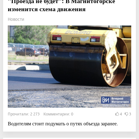
"Проезда не будет": В Магнитогорске
изменится схема движения
Новости
Прочитали: 2 273 Комментарии: 0
4
3
Водителям стоит подумать о путях объезда заранее.