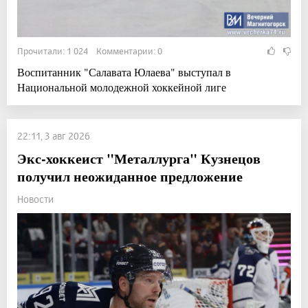
Прочитали: 1 024 Комментарии: 0
Воспитанник "Салавата Юлаева" выступал в
Национальной молодежной хоккейной лиге
22:11, 3 авг 2026
Экс-хоккеист "Металлурга" Кузнецов
получил неожиданное предложение
Новости