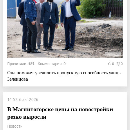
Прочитали: 185 Комментарии: 0
0
0
Она поможет увеличить пропускную способность улицы
Зеленцова
14:57, 6 авг 2026
В Магнитогорске цены на новостройки
резко выросли
Новости