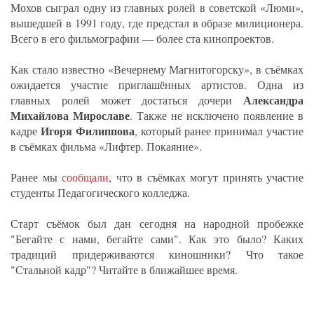
Мохов сыграл одну из главных ролей в советской «Люми»,
вышедшей в 1991 году, где предстал в образе милиционера.
Всего в его фильмографии — более ста кинопроектов.
Как стало известно «Вечернему Магнитогорску», в съёмках
ожидается участие приглашённых артистов. Одна из
Александра
главных ролей может достаться дочери
Михайлова Мирославе
. Также не исключено появление в
Игоря Филиппова
кадре
, который ранее принимал участие
в съёмках фильма «Лифтер. Покаяние».
Ранее мы
сообщали
, что в съёмках могут принять участие
студенты Педагогического колледжа.
Старт съёмок был дан сегодня на народной пробежке
"Бегайте с нами, бегайте сами". Как это было? Каких
традиций придерживаются киношники? Что такое
"Стальной кадр"? Читайте в ближайшее время.
_