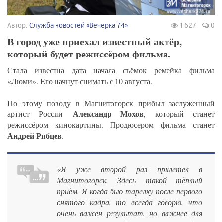
Автор:
Служба новостей «Вечерка 74»
1 627
0
В город уже приехал известный актёр,
который будет режиссёром фильма.
Стала известна дата начала съёмок ремейка фильма
«Люми». Его начнут снимать с 10 августа.
По этому поводу в Магнитогорск прибыл заслуженный
Александр Мохов
артист России
, который станет
режиссёром кинокартины. Продюсером фильма станет
Андрей Рябцев
.
«Я уже второй раз прилетел в
Магнитогорск. Здесь такой тёплый
приём. Я когда бью тарелку после первого
снятого кадра, то всегда говорю, что
очень важен результат, но важнее для