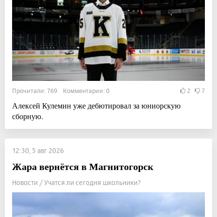
Прочитали: 769 Комментарии: 0
2
7
Алексей Кулемин уже дебютировал за юниорскую
сборную.
12:30, 5 авг 2026
Жара вернётся в Магнитогорск
Новости / Учатся ли сегодня школьники?