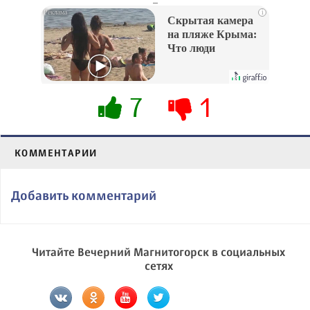
i
Скрытая камера
на пляже Крыма:
Что люди
вытворяют, когда
их не видят...
7
1
КОММЕНТАРИИ
Добавить комментарий
Читайте Вечерний Магнитогорск в социальных
сетях