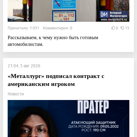
Прочитали: 1 031 Комментарии: 0
0
15
Рассказываем, к чему нужно быть готовым
автомобилистам.
21:04, 5 авг 2026
«Металлург» подписал контракт с
американским игроком
Новости