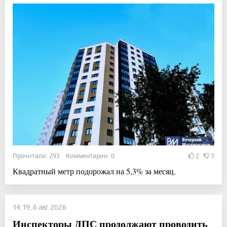
Прочитали: 293 Комментарии: 0
2
3
Квадратный метр подорожал на 5,3% за месяц.
14:19, 6 авг 2026
Инспекторы ДПС продолжают проводить