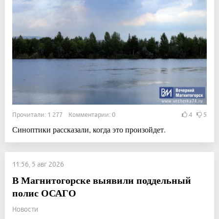
Прочитали: 1 277 Комментарии: 0
4
5
Синоптики рассказали, когда это произойдет.
11:56, 5 авг 2026
В Магнитогорске выявили поддельный
полис ОСАГО
Новости