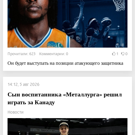
Прочитали: 623 Комментарии: 0
1
0
Он будет выступать на позиции атакующего защитника
14:12, 5 авг 2026
Сын воспитанника «Металлурга» решил
играть за Канаду
Новости