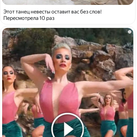
Этот танец невесты оставит вас без слов!
Пересмотрела 10 раз
i