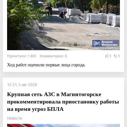
Прочитали: 1 865 Комментарии: 0
5
3
Ход работ оценили первые лица города.
12:21, 3 авг 2026
Крупная сеть АЗС в Магнитогорске
прокомментировала приостановку работы
на время угроз БПЛА
Новости