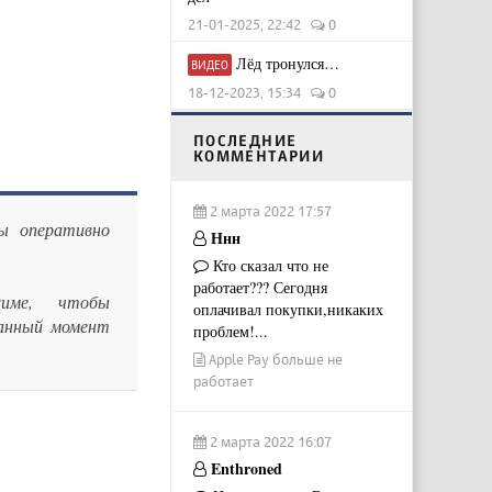
21-01-2025, 22:42
0
Лёд тронулся…
ВИДЕО
18-12-2023, 15:34
0
ПОСЛЕДНИЕ
КОММЕНТАРИИ
2 марта 2022 17:57
ы оперативно
Ннн
Кто сказал что не
работает??? Сегодня
жиме, чтобы
оплачивал покупки,никаких
данный момент
проблем!...
Apple Pay больше не
работает
2 марта 2022 16:07
Enthroned