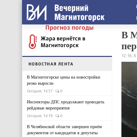
Прогноз погоды
В М
Жара вернётся в
пер
Магнитогорск
12:16, 8
НОВОСТНАЯ ЛЕНТА
В Магнитогорске цены на новостройки
резко выросли
Сегодня, 14:57
0
Инспекторы ДПС продолжают проводить
рейдовые мероприятия
Сегодня, 14:19
0
В Челябинской области завершен приём
документов от кандидатов в депутаты