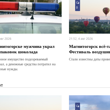
0
 авг 2026
21:52, 4 авг 2026
нитогорске мужчина украл
Магнитогорск всё-т
упаковок шоколада
Фестиваль воздушн
ное имущество подозреваемый
Стали известны даты прове
вал, а денежные средства потратил на
нные нужды.
ЮТ