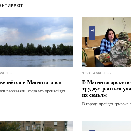
ЕНТИРУЮТ
0
 авг 2026
12:26, 4 авг 2026
вернётся в Магнитогорск
В Магнитогорске по
трудоустроиться уч
ки рассказали, когда это произойдет.
их семьям
В городе пройдет ярмарка 