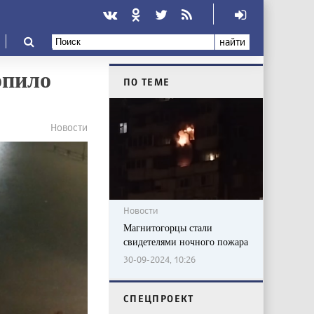
найти
опило
ПО ТЕМЕ
Новости
Новости
Магнитогорцы стали
свидетелями ночного пожара
30-09-2024, 10:26
CПЕЦПРОЕКТ