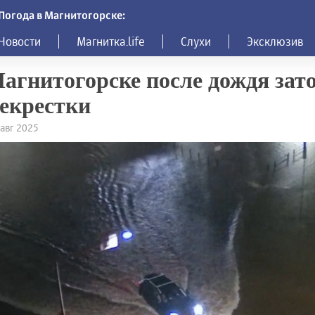
Погода в Магнитогорске:
Новости
Магнитка.life
Слухи
Эксклюзив
агнитогорске после дождя зат
екрестки
 авг 2025