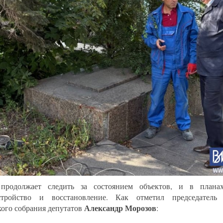
 продолжает следить за состоянием объектов, и в план
стройство и восстановление. Как отметил председатель 
Александр Морозов
кого собрания депутатов
: