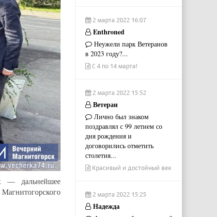
2 марта 2022 16:07
Enthroned
Неужели парк Ветеранов
в 2023 году?...
С 4 по 14 марта!
2 марта 2022 15:52
Ветеран
Лично был знаком
поздравлял с 99 летием со
дня рождения и
договорились отметить
столетия...
Красивый и достойный век
ах — дальнейшее
Магнитогорского
2 марта 2022 15:25
Надежда