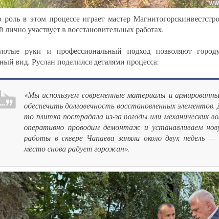
 роль в этом процессе играет мастер Магнитогорскинвестстр
й лично участвует в восстановительных работах.
лотые руки и профессиональный подход позволяют городу
ный вид. Руслан поделился деталями процесса:
«Мы используем современные материалы и армированны
обеспечить долговечность восстановленных элементов. 
то плитка пострадала из-за погоды или механических в
оперативно проводим демонтаж и устанавливаем нов
работы в сквере Чапаева заняли около двух недель —
место снова радует горожан».