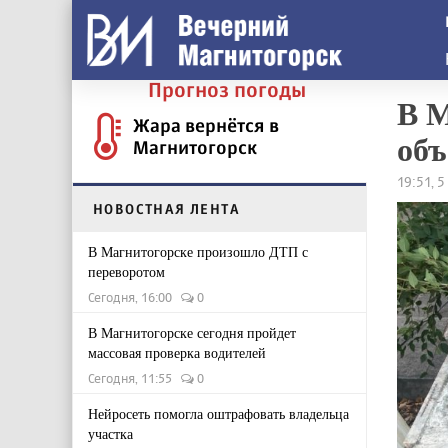
Прогноз погоды
В М
Жара вернётся в
объ
Магнитогорск
19:51, 
НОВОСТНАЯ ЛЕНТА
В Магнитогорске произошло ДТП с
переворотом
Сегодня, 16:00
0
В Магнитогорске сегодня пройдет
массовая проверка водителей
Сегодня, 11:55
0
Нейросеть помогла оштрафовать владельца
участка