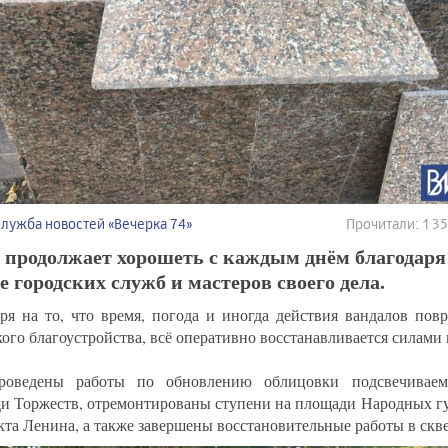
Служба новостей «Вечерка 74»
Прочитали: 1 
д продолжает хорошеть с каждым днём благодар
е городских служб и мастеров своего дела.
ря на то, что время, погода и иногда действия вандалов пов
кого благоустройства, всё оперативно восстанавливается силами
роведены работы по обновлению облицовки подсвечивае
и Торжеств, отремонтированы ступени на площади Народных гу
кта Ленина, а также завершены восстановительные работы в скве