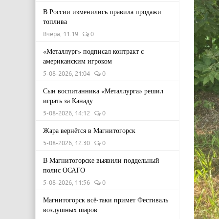
В России изменились правила продажи
топлива
Вчера, 11:19
0
«Металлург» подписал контракт с
американским игроком
5-08-2026, 21:04
0
Сын воспитанника «Металлурга» решил
играть за Канаду
5-08-2026, 14:12
0
Жара вернётся в Магнитогорск
5-08-2026, 12:30
0
В Магнитогорске выявили поддельный
полис ОСАГО
5-08-2026, 11:56
0
Магнитогорск всё-таки примет Фестиваль
воздушных шаров