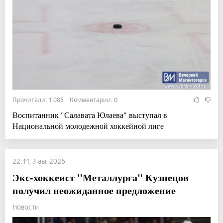
Прочитали: 1 085 Комментарии: 0
Воспитанник "Салавата Юлаева" выступал в
Национальной молодежной хоккейной лиге
22:11, 3 авг 2026
Экс-хоккеист "Металлурга" Кузнецов
получил неожиданное предложение
Новости