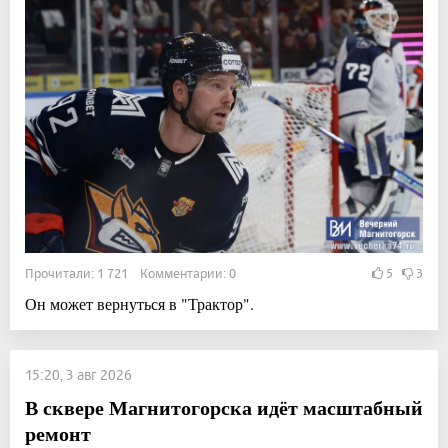
Прочитали: 1 721 Комментарии: 0
5
3
Он может вернуться в "Трактор".
15:20, 3 авг 2026
В сквере Магнитогорска идёт масштабный
ремонт