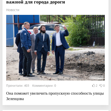
важной для города дороги
Новости
Прочитали: 403 Комментарии: 0
2
0
Она поможет увеличить пропускную способность улицы
Зеленцова