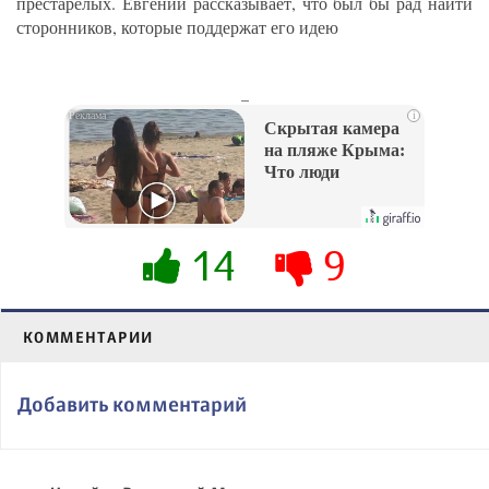
престарелых. Евгений рассказывает, что был бы рад найти
сторонников, которые поддержат его идею
_
i
Скрытая камера
на пляже Крыма:
Что люди
вытворяют, когда
их не видят...
14
9
КОММЕНТАРИИ
Добавить комментарий