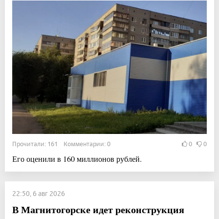
Прочитали: 161 Комментарии: 0
0
0
Его оценили в 160 миллионов рублей.
22:50, 6 авг 2026
В Магнитогорске идет реконструкция