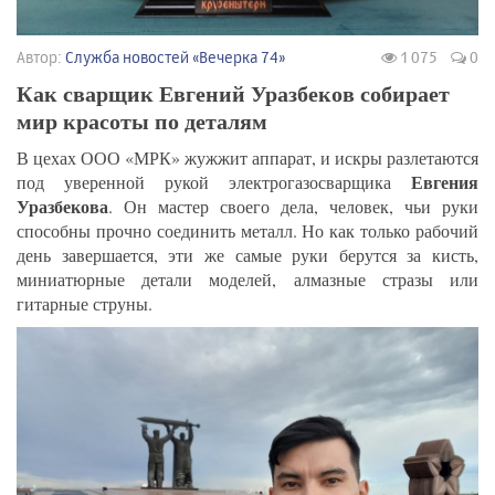
Автор:
Служба новостей «Вечерка 74»
1 075
0
Как сварщик Евгений Уразбеков собирает
мир красоты по деталям
В цехах ООО «МРК» жужжит аппарат, и искры разлетаются
Евгения
под уверенной рукой электрогазосварщика
Уразбекова
. Он мастер своего дела, человек, чьи руки
способны прочно соединить металл. Но как только рабочий
день завершается, эти же самые руки берутся за кисть,
миниатюрные детали моделей, алмазные стразы или
гитарные струны.