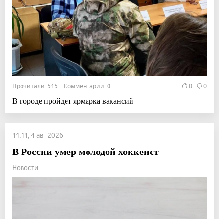
Прочитали: 515 Комментарии: 0
0
0
В городе пройдет ярмарка вакансий
11:11, 4 авг 2026
В России умер молодой хоккеист
Новости