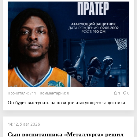
Прочитали: 711 Комментарии: 0
1
0
Он будет выступать на позиции атакующего защитника
14:12, 5 авг 2026
Сын воспитанника «Металлурга» решил