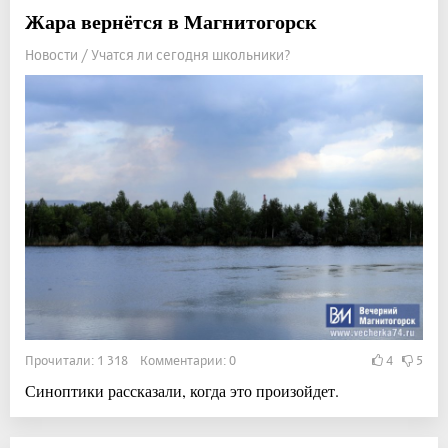
Жара вернётся в Магнитогорск
Новости / Учатся ли сегодня школьники?
Прочитали: 1 318 Комментарии: 0
4
5
Синоптики рассказали, когда это произойдет.