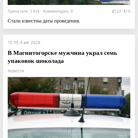
Прочитали: 3 074 Комментарии: 0
22
0
Стали известны даты проведения.
15:19, 4 авг 2026
В Магнитогорске мужчина украл семь
упаковок шоколада
Новости