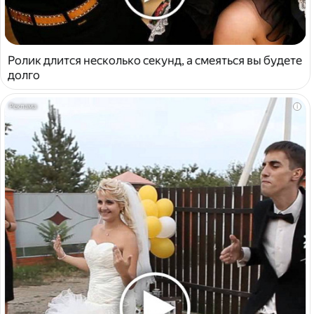
Ролик длится несколько секунд, а смеяться вы будете
долго
i