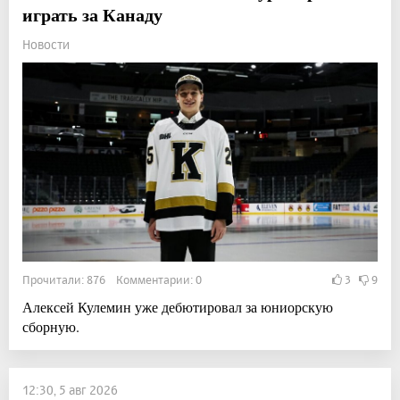
играть за Канаду
Новости
Прочитали: 876 Комментарии: 0
3
9
Алексей Кулемин уже дебютировал за юниорскую
сборную.
12:30, 5 авг 2026