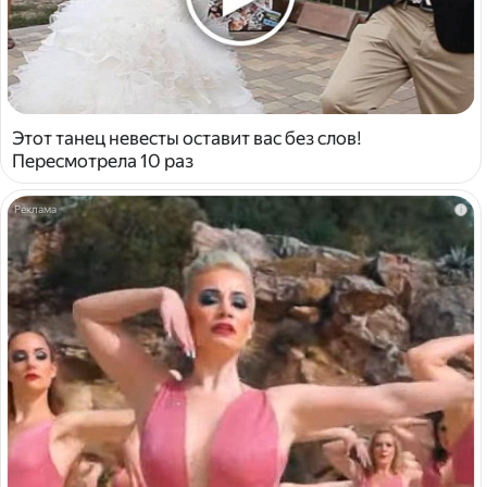
Этот танец невесты оставит вас без слов!
Пересмотрела 10 раз
i