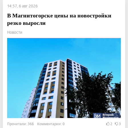
14:57, 6 авг 2026
В Магнитогорске цены на новостройки
резко выросли
Новости
Прочитали: 368 Комментарии: 0
2
3