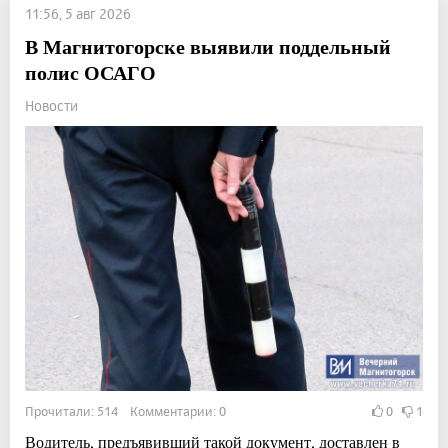
11:56, 5 авг 2026
В Магнитогорске выявили поддельный
полис ОСАГО
Новости
Прочитали: 514 Комментарии: 0
0
1
Водитель, предъявивший такой документ, доставлен в