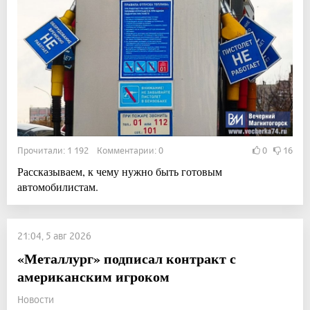
Прочитали: 1 192 Комментарии: 0
0
16
Рассказываем, к чему нужно быть готовым
автомобилистам.
21:04, 5 авг 2026
«Металлург» подписал контракт с
американским игроком
Новости