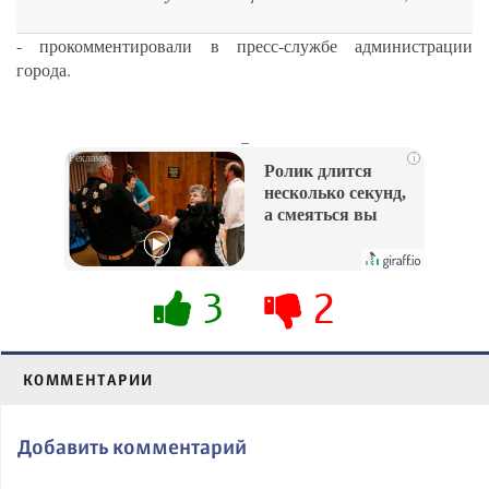
- прокомментировали в пресс-службе администрации
города.
_
i
Ролик длится
несколько секунд,
а смеяться вы
будете долго
3
2
КОММЕНТАРИИ
Добавить комментарий