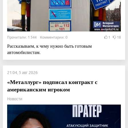
Прочитали: 1 544 Комментарии: 0
1
18
Рассказываем, к чему нужно быть готовым
автомобилистам.
21:04, 5 авг 2026
«Металлург» подписал контракт с
американским игроком
Новости