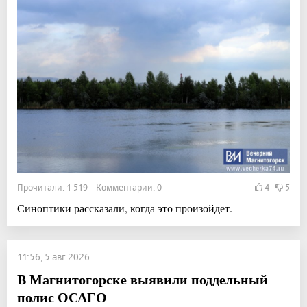
Прочитали: 1 519 Комментарии: 0
4
5
Синоптики рассказали, когда это произойдет.
11:56, 5 авг 2026
В Магнитогорске выявили поддельный
полис ОСАГО