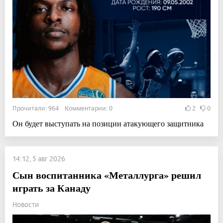
Прочитали: 964 Комментарии: 0
2
0
Он будет выступать на позиции атакующего защитника
14:12, 5 авг 2026
Сын воспитанника «Металлурга» решил
играть за Канаду
Новости