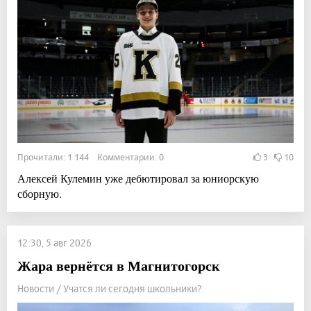
Прочитали: 1 144 Комментарии: 0
3
10
Алексей Кулемин уже дебютировал за юниорскую
сборную.
12:30, 5 авг 2026
Жара вернётся в Магнитогорск
Новости / Учатся ли сегодня школьники?