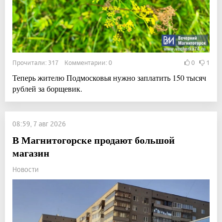
Прочитали: 317 Комментарии: 0
0
1
Теперь жителю Подмосковья нужно заплатить 150 тысяч
рублей за борщевик.
08:59, 7 авг 2026
В Магнитогорске продают большой
магазин
Новости