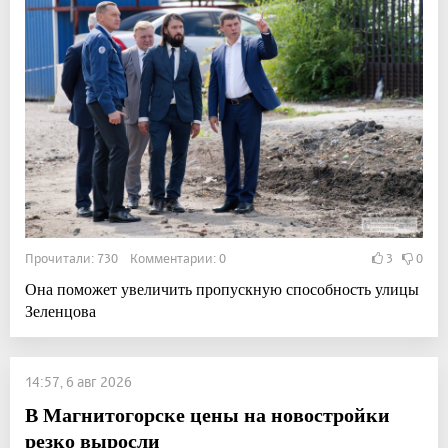
Прочитали: 730 Комментарии: 0
3
0
Она поможет увеличить пропускную способность улицы
Зеленцова
14:57, 6 авг 2026
В Магнитогорске цены на новостройки
резко выросли