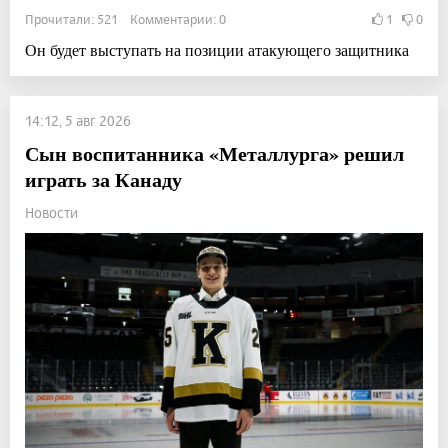
Прочитали: 521 Комментарии: 0
1
0
Он будет выступать на позиции атакующего защитника
14:12, 5 авг 2026
Сын воспитанника «Металлурга» решил
играть за Канаду
Новости