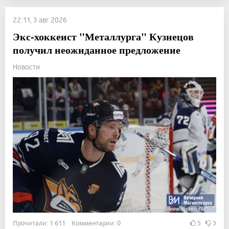
22:11, 3 авг 2026
Экс-хоккеист "Металлурга" Кузнецов
получил неожиданное предложение
Новости
Прочитали: 1 611 Комментарии: 0
5
3