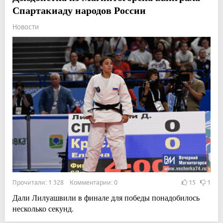
Спартакиаду народов России
Новости
Прочитали: 1 328 Комментарии: 0
15
1
Дали Лилуашвили в финале для победы понадобилось
несколько секунд.