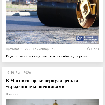
Прочитали: 2 256 Комментарии: 0
4
3
Водителям стоит подумать о путях объезда заранее.
19:49, 2 авг 2026
В Магнитогорске вернули деньги,
украденные мошенниками
Новости