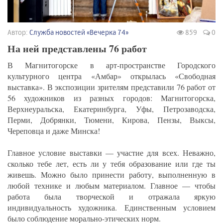
Автор:
Служба новостей «Вечерка 74»
859
0
На ней представлены 76 работ
В Магнитогорске в арт-пространстве Городского
культурного центра «Амбар» открылась «Свободная
выставка». В экспозиции зрителям представили 76 работ от
56 художников из разных городов: Магнитогорска,
Верхнеуральска, Екатеринбурга, Уфы, Петрозаводска,
Перми, Добрянки, Тюмени, Кирова, Пензы, Выксы,
Череповца и даже Минска!
Главное условие выставки — участие для всех. Неважно,
сколько тебе лет, есть ли у тебя образование или где ты
живешь. Можно было принести работу, выполненную в
любой технике и любым материалом. Главное — чтобы
работа была творческой и отражала яркую
индивидуальность художника. Единственным условием
было соблюдение морально-этических норм.