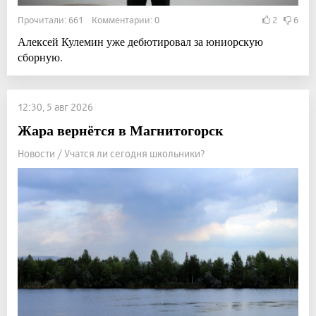
Прочитали: 661 Комментарии: 0
2
6
Алексей Кулемин уже дебютировал за юниорскую
сборную.
12:30, 5 авг 2026
Жара вернётся в Магнитогорск
Новости / Учатся ли сегодня школьники?