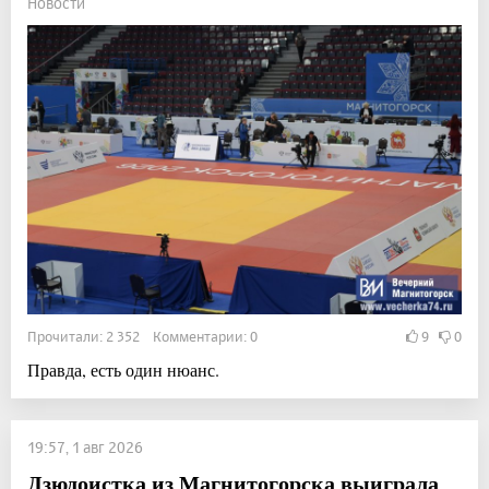
Новости
Прочитали: 2 352 Комментарии: 0
9
0
Правда, есть один нюанс.
19:57, 1 авг 2026
Дзюдоистка из Магнитогорска выиграла