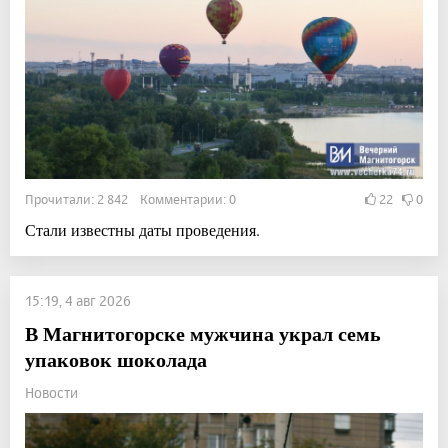
Прочитали: 2 842 Комментарии: 0
22
0
Стали известны даты проведения.
15:19, 4 авг 2026
В Магнитогорске мужчина украл семь
упаковок шоколада
Новости