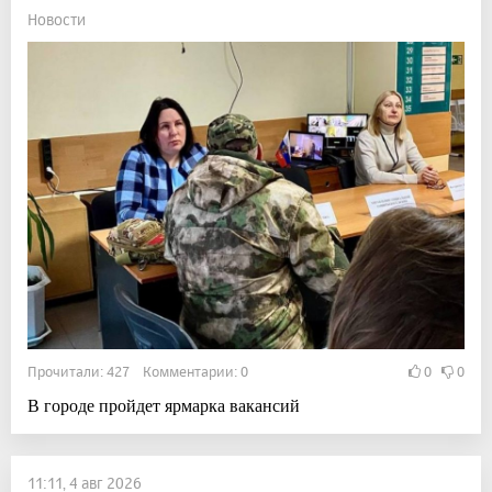
Новости
Прочитали: 427 Комментарии: 0
0
0
В городе пройдет ярмарка вакансий
11:11, 4 авг 2026