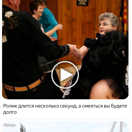
Ролик длится несколько секунд, а смеяться вы будете
долго
i