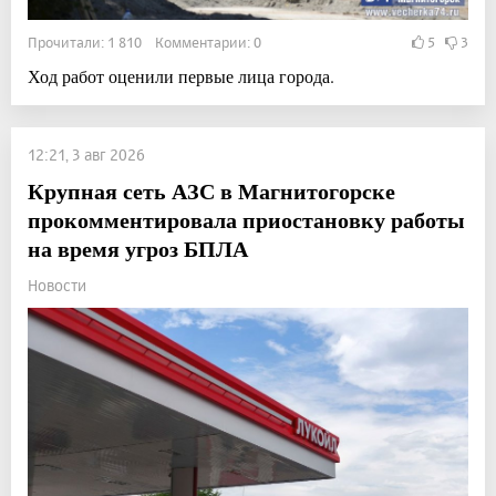
Прочитали: 1 810 Комментарии: 0
5
3
Ход работ оценили первые лица города.
12:21, 3 авг 2026
Крупная сеть АЗС в Магнитогорске
прокомментировала приостановку работы
на время угроз БПЛА
Новости