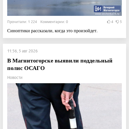
Прочитали: 1 224 Комментарии: 0
4
5
Синоптики рассказали, когда это произойдет.
11:56, 5 авг 2026
В Магнитогорске выявили поддельный
полис ОСАГО
Новости