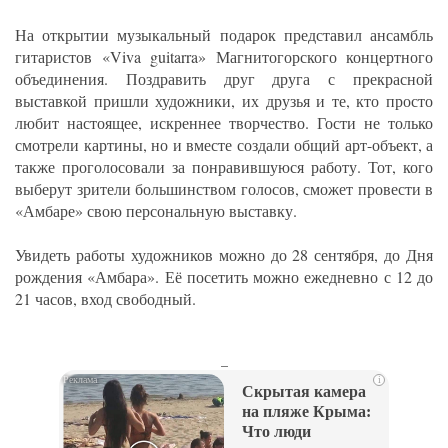
На открытии музыкальный подарок представил ансамбль
гитаристов «Viva guitarra» Магнитогорского концертного
объединения. Поздравить друг друга с прекрасной
выставкой пришли художники, их друзья и те, кто просто
любит настоящее, искреннее творчество. Гости не только
смотрели картины, но и вместе создали общий арт-объект, а
также проголосовали за понравившуюся работу. Тот, кого
выберут зрители большинством голосов, сможет провести в
«Амбаре» свою персональную выставку.
Увидеть работы художников можно до 28 сентября, до Дня
рождения «Амбара». Её посетить можно ежедневно с 12 до
21 часов, вход свободный.
_
i
Скрытая камера
на пляже Крыма:
Что люди