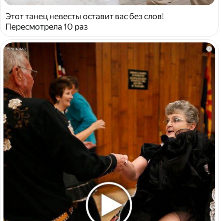
Этот танец невесты оставит вас без слов!
Пересмотрела 10 раз
i