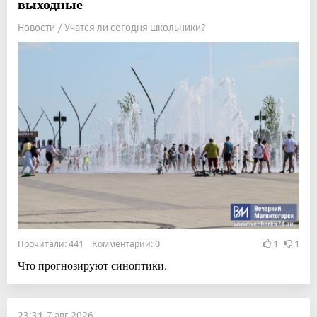
выходные
Новости / Учатся ли сегодня школьники?
Прочитали: 441 Комментарии: 0
1
1
Что прогнозируют синоптики.
23:31, 7 авг 2026