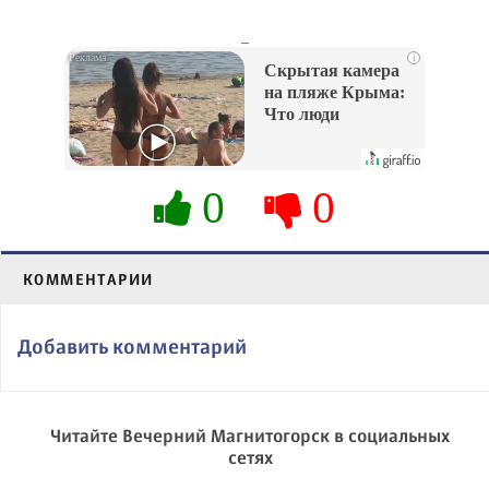
_
i
Скрытая камера
на пляже Крыма:
Что люди
вытворяют, когда
их не видят...
0
0
КОММЕНТАРИИ
Добавить комментарий
Читайте Вечерний Магнитогорск в социальных
сетях