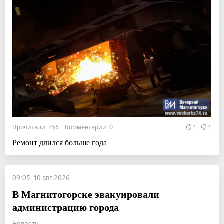
Прочитали: 255 Комментарии: 0
1
1
Ремонт длился больше года
09:05, 10 авг 2026
В Магнитогорске эвакуировали
администрацию города
Новости