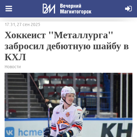
17:31, 27 сен 2025
Хоккеист "Металлурга"
забросил дебютную шайбу в
КХЛ
Новости