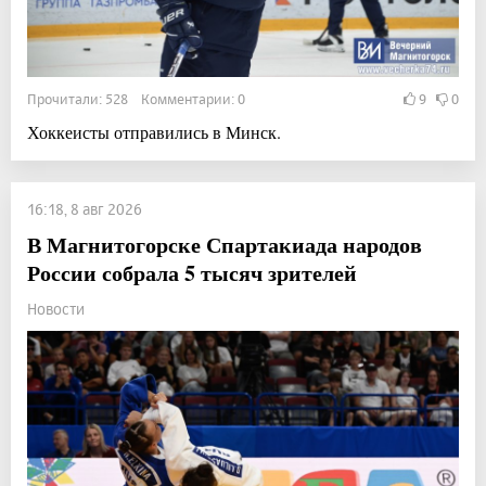
Прочитали: 528 Комментарии: 0
9
0
Хоккеисты отправились в Минск.
16:18, 8 авг 2026
В Магнитогорске Спартакиада народов
России собрала 5 тысяч зрителей
Новости