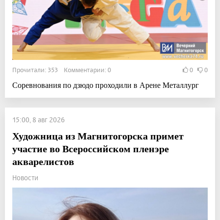
Прочитали: 353 Комментарии: 0
0
0
Соревнования по дзюдо проходили в Арене Металлург
15:00, 8 авг 2026
Художница из Магнитогорска примет
участие во Всероссийском пленэре
акварелистов
Новости