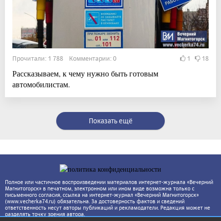
Прочитали: 1 788 Комментарии: 0
1
18
Рассказываем, к чему нужно быть готовым
автомобилистам.
Показать ещё
Полное или частичное воспроизведении материалов интернет-журнала «Вечерний
Магнитогорск» в печатном, электронном или ином виде возможна только с
письменного согласия, ссылка на интернет-журнал «Вечерний Магнитогорск»
(www.vecherka74.ru) обязательна. За достоверность фактов и сведений
ответственность несут авторы публикаций и рекламодатели. Редакция может не
разделять точку зрения автора.