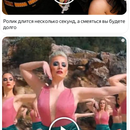
Ролик длится несколько секунд, а смеяться вы будете
долго
i