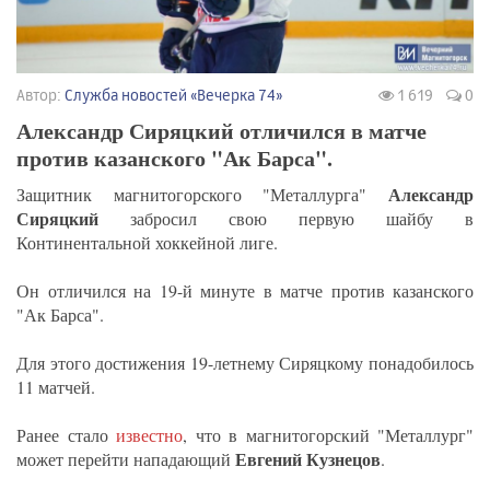
Автор:
Служба новостей «Вечерка 74»
1 619
0
Александр Сиряцкий отличился в матче
против казанского "Ак Барса".
Александр
Защитник магнитогорского "Металлурга"
Сиряцкий
забросил свою первую шайбу в
Континентальной хоккейной лиге.
Он отличился на 19-й минуте в матче против казанского
"Ак Барса".
Для этого достижения 19-летнему Сиряцкому понадобилось
11 матчей.
Ранее стало
известно
, что в магнитогорский "Металлург"
Евгений Кузнецов
может перейти нападающий
.