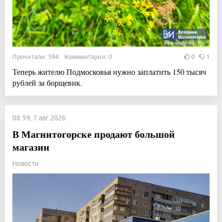
Прочитали: 594 Комментарии: 0
0
1
Теперь жителю Подмосковья нужно заплатить 150 тысяч
рублей за борщевик.
08:59, 7 авг 2026
В Магнитогорске продают большой
магазин
Новости