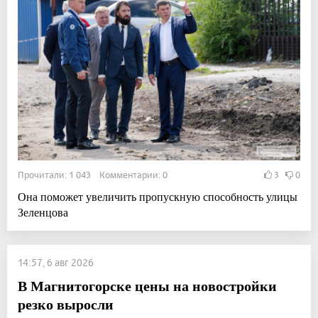
Прочитали: 1 043 Комментарии: 0
3
0
Она поможет увеличить пропускную способность улицы
Зеленцова
14:57, 6 авг 2026
В Магнитогорске цены на новостройки
резко выросли