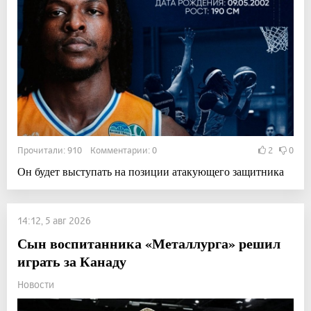
Прочитали: 910 Комментарии: 0
2
0
Он будет выступать на позиции атакующего защитника
14:12, 5 авг 2026
Сын воспитанника «Металлурга» решил
играть за Канаду
Новости