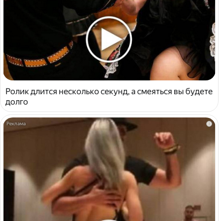
Ролик длится несколько секунд, а смеяться вы будете
долго
i