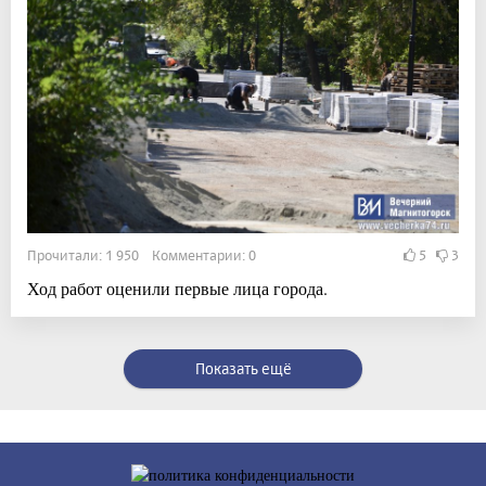
Прочитали: 1 950 Комментарии: 0
5
3
Ход работ оценили первые лица города.
Показать ещё