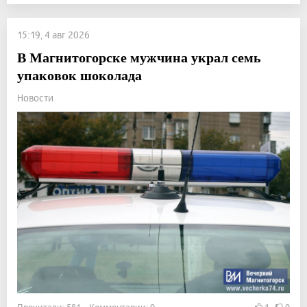
15:19, 4 авг 2026
В Магнитогорске мужчина украл семь
упаковок шоколада
Новости
Прочитали: 581 Комментарии: 0
1
0