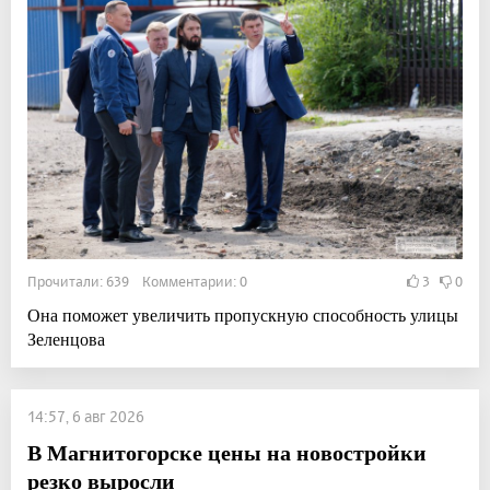
Прочитали: 639 Комментарии: 0
3
0
Она поможет увеличить пропускную способность улицы
Зеленцова
14:57, 6 авг 2026
В Магнитогорске цены на новостройки
резко выросли