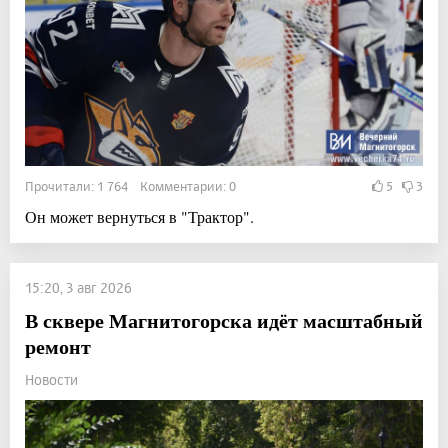
Прочитали: 1 764 Комментарии: 0
5
3
Он может вернуться в "Трактор".
15:20, 3 авг 2026
В сквере Магнитогорска идёт масштабный
ремонт
Новости