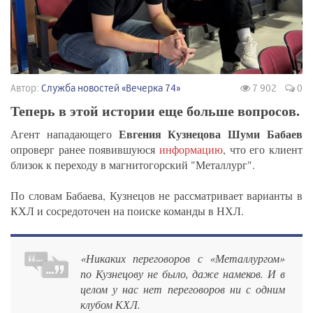
Автор:
Служба новостей «Вечерка 74»
7 902
0
Теперь в этой истории еще больше вопросов.
Евгения Кузнецова Шуми Бабаев
Агент нападающего
опроверг ранее появившуюся
информацию
, что его клиент
близок к переходу в магнитогорский "Металлург".
По словам Бабаева, Кузнецов не рассматривает варианты в
КХЛ и сосредоточен на поиске команды в НХЛ.
«Никаких переговоров с «Металлургом»
по Кузнецову не было, даже намеков. И в
целом у нас нет переговоров ни с одним
клубом КХЛ.