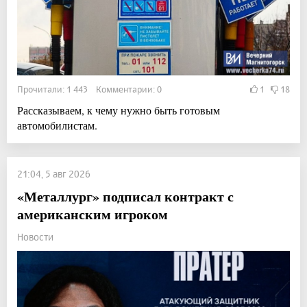
Прочитали: 1 443 Комментарии: 0
1
18
Рассказываем, к чему нужно быть готовым
автомобилистам.
21:04, 5 авг 2026
«Металлург» подписал контракт с
американским игроком
Новости