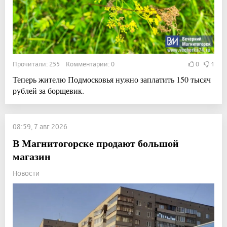
Прочитали: 255 Комментарии: 0
0
1
Теперь жителю Подмосковья нужно заплатить 150 тысяч
рублей за борщевик.
08:59, 7 авг 2026
В Магнитогорске продают большой
магазин
Новости