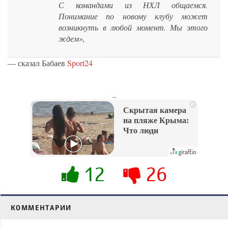
С командами из НХЛ общаемся.
Понимание по новому клубу может
возникнуть в любой момент. Мы этого
ждем»,
— сказал Бабаев
Sport24
_
i
Скрытая камера
на пляже Крыма:
Что люди
вытворяют, когда
их не видят...
12
26
КОММЕНТАРИИ