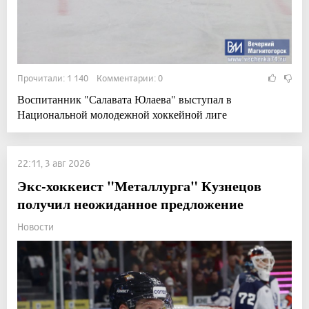
Прочитали: 1 140 Комментарии: 0
Воспитанник "Салавата Юлаева" выступал в
Национальной молодежной хоккейной лиге
22:11, 3 авг 2026
Экс-хоккеист "Металлурга" Кузнецов
получил неожиданное предложение
Новости