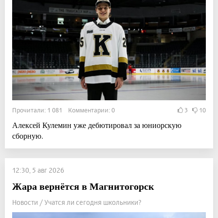
Прочитали: 1 081 Комментарии: 0
3
10
Алексей Кулемин уже дебютировал за юниорскую
сборную.
12:30, 5 авг 2026
Жара вернётся в Магнитогорск
Новости / Учатся ли сегодня школьники?