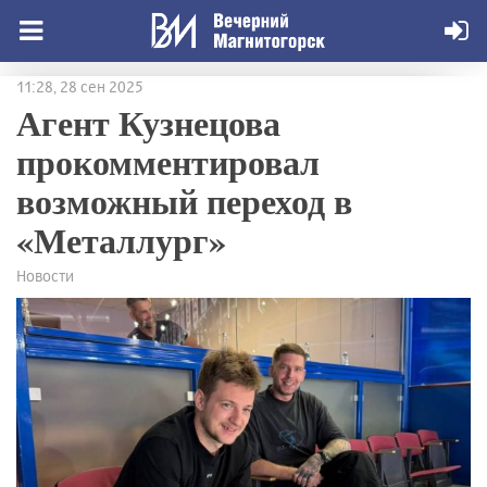
11:28, 28 сен 2025
Агент Кузнецова
прокомментировал
возможный переход в
«Металлург»
Новости