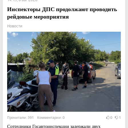
Инспекторы ДПС продолжают проводить
рейдовые мероприятия
Новости
Прочитали: 391 Комментарии: 0
0
1
Сотрудники Госавтоинспекции задержали двух