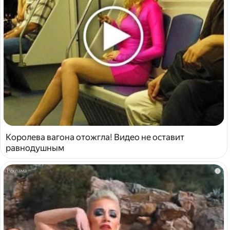
Королева вагона отожгла! Видео не оставит
равнодушным
i