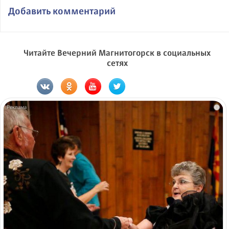
Добавить комментарий
Читайте Вечерний Магнитогорск в социальных
сетях
i