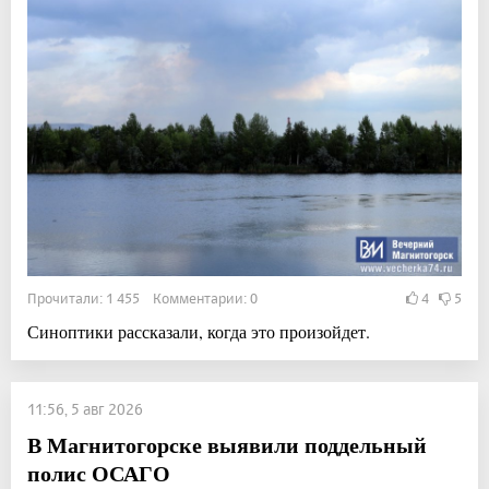
Прочитали: 1 455 Комментарии: 0
4
5
Синоптики рассказали, когда это произойдет.
11:56, 5 авг 2026
В Магнитогорске выявили поддельный
полис ОСАГО