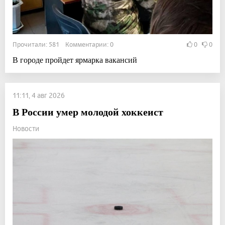
Прочитали: 581 Комментарии: 0
0
0
В городе пройдет ярмарка вакансий
11:11, 4 авг 2026
В России умер молодой хоккеист
Новости