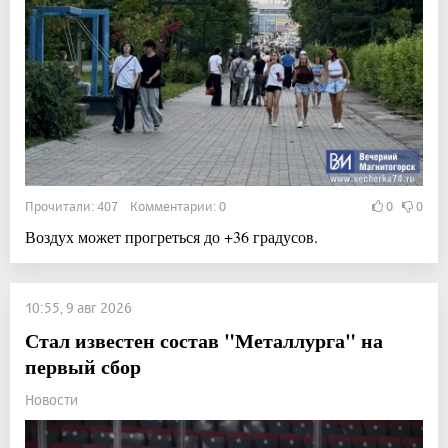
Прочитали: 407 Комментарии: 0
0
0
Воздух может прогреться до +36 градусов.
10:55, 9 авг 2026
Стал известен состав "Металлурга" на
первый сбор
Новости