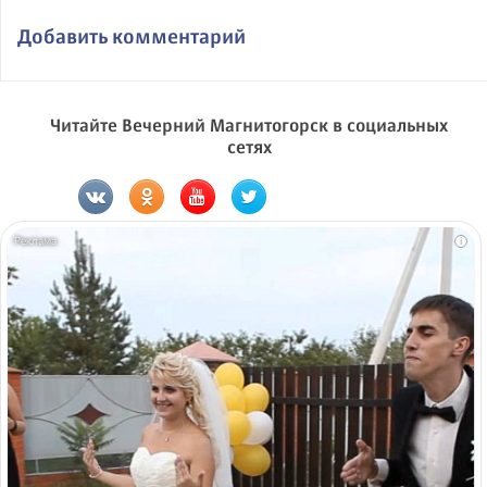
Добавить комментарий
Читайте Вечерний Магнитогорск в социальных
сетях
i