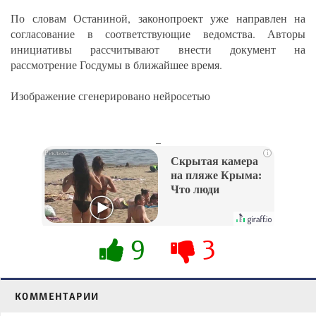
По словам Останиной, законопроект уже направлен на
согласование в соответствующие ведомства. Авторы
инициативы рассчитывают внести документ на
рассмотрение Госдумы в ближайшее время.
Изображение сгенерировано нейросетью
_
i
Скрытая камера
на пляже Крыма:
Что люди
вытворяют, когда
их не видят...
9
3
КОММЕНТАРИИ