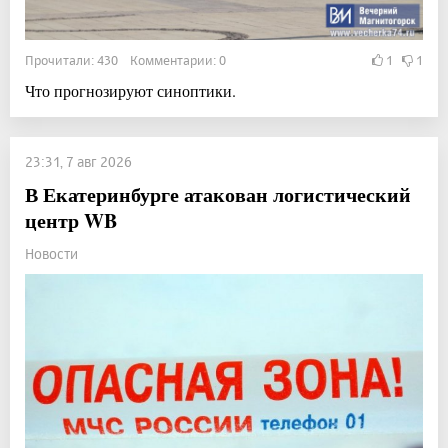
Прочитали: 430 Комментарии: 0
1
1
Что прогнозируют синоптики.
23:31, 7 авг 2026
В Екатеринбурге атакован логистический
центр WB
Новости