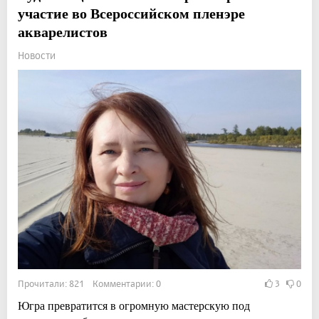
участие во Всероссийском пленэре
акварелистов
Новости
Прочитали: 821 Комментарии: 0
3
0
Югра превратится в огромную мастерскую под