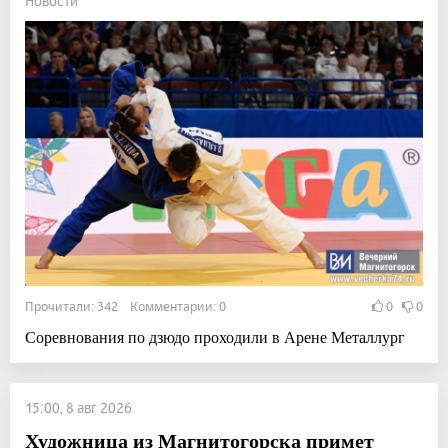
Новости
Прочитали: 342 Комментарии: 0
0
0
Соревнования по дзюдо проходили в Арене Металлург
15:00, 8 авг 2026
Художница из Магнитогорска примет