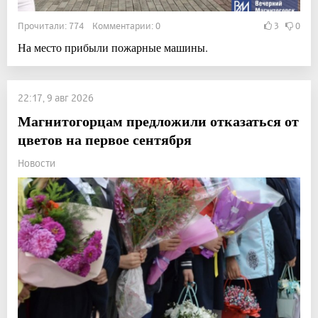
Прочитали: 774 Комментарии: 0
3
0
На место прибыли пожарные машины.
22:17, 9 авг 2026
Магнитогорцам предложили отказаться от
цветов на первое сентября
Новости