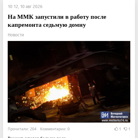
10:12, 10 авг 2026
На ММК запустили в работу после
капремонта седьмую домну
Новости
Прочитали: 204 Комментарии: 0
1
1