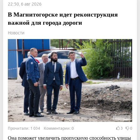
22:50, 6 авг 2026
В Магнитогорске идет реконструкция
важной для города дороги
Новости
Прочитали: 1 034 Комментарии: 0
3
0
Она поможет увеличить пропускную способность улицы