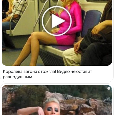
Королева вагона отожгла! Видео не оставит
равнодушным
i