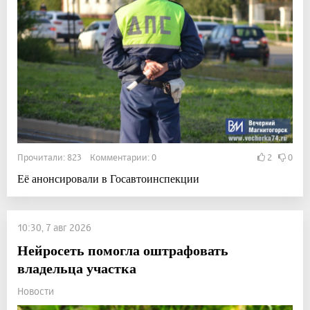
Прочитали: 823 Комментарии: 0
2
0
Её анонсировали в Госавтоинспекции
10:30, 7 авг 2026
Нейросеть помогла оштрафовать
владельца участка
Новости