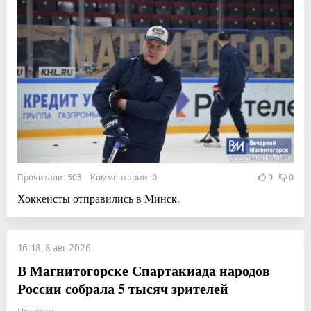
Прочитали: 503 Комментарии: 0
9
0
Хоккеисты отправились в Минск.
16:18, 8 авг 2026
В Магнитогорске Спартакиада народов
России собрала 5 тысяч зрителей