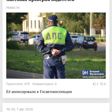
Новости
Прочитали: 479 Комментарии: 0
2
0
Её анонсировали в Госавтоинспекции
10:30, 7 авг 2026