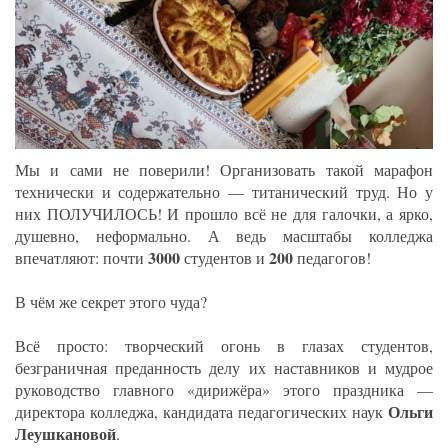
Мы и сами не поверили! Организовать такой марафон
технически и содержательно — титанический труд. Но у
них ПОЛУЧИЛОСЬ! И прошло всё не для галочки, а ярко,
душевно, неформально. А ведь масштабы колледжа
3000
200
впечатляют: почти
студентов и
педагогов!
В чём же секрет этого чуда?
Всё просто: творческий огонь в глазах студентов,
безграничная преданность делу их наставников и мудрое
руководство главного «дирижёра» этого праздника —
Ольги
директора колледжа, кандидата педагогических наук
Леушкановой
.