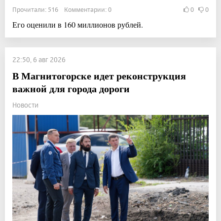
Прочитали: 516 Комментарии: 0
0
0
Его оценили в 160 миллионов рублей.
22:50, 6 авг 2026
В Магнитогорске идет реконструкция
важной для города дороги
Новости