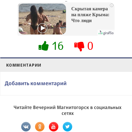
i
Скрытая камера
на пляже Крыма:
Что люди
вытворяют, когда
их не видят...
16
0
КОММЕНТАРИИ
Добавить комментарий
Читайте Вечерний Магнитогорск в социальных
сетях