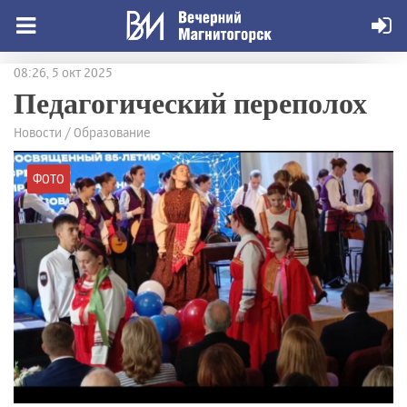
08:26, 5 окт 2025
Педагогический переполох
Новости / Образование
ФОТО