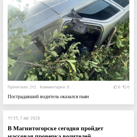
Прочитали: 212 Комментарии: 0
0
0
Пострадавший водитель оказался пьян
11:55, 7 авг 2026
В Магнитогорске сегодня пройдет
массовая проверка водителей