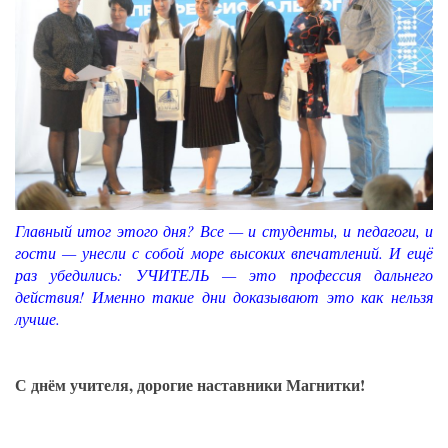
Главный итог этого дня? Все — и студенты, и педагоги, и
гости — унесли с собой море высоких впечатлений. И ещё
раз убедились: УЧИТЕЛЬ — это профессия дальнего
действия! Именно такие дни доказывают это как нельзя
лучше.
С днём учителя, дорогие наставники Магнитки!
_