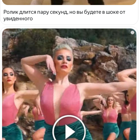
Ролик длится пару секунд, но вы будете в шоке от
увиденного
i