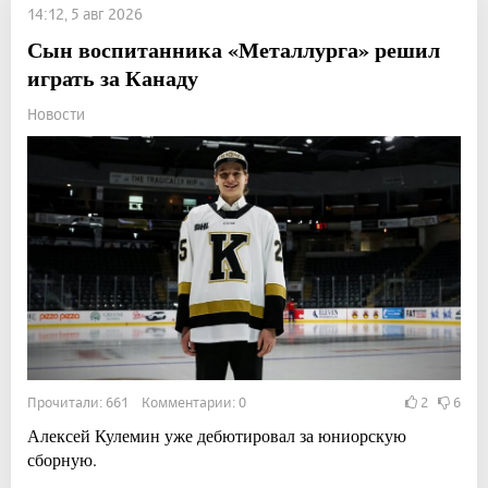
14:12, 5 авг 2026
Сын воспитанника «Металлурга» решил
играть за Канаду
Новости
Прочитали: 661 Комментарии: 0
2
6
Алексей Кулемин уже дебютировал за юниорскую
сборную.