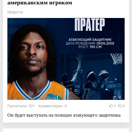
американским игроком
Новости
Прочитали: 521 Комментарии: 0
1
0
Он будет выступать на позиции атакующего защитника