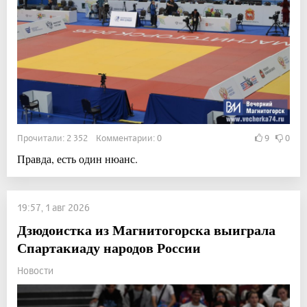
Прочитали: 2 352 Комментарии: 0
9
0
Правда, есть один нюанс.
19:57, 1 авг 2026
Дзюдоистка из Магнитогорска выиграла
Спартакиаду народов России
Новости