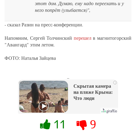
этот дом. Думаю, ему надо переехать и у
него попрёт (улыбается)",
- сказал Разин на пресс-конференции.
Напомним, Сергей Толчинский
перешел
в магнитогорский
"Авангард" этим летом.
ФОТО: Наталья Зайцева
_
i
Скрытая камера
на пляже Крыма:
Что люди
вытворяют, когда
их не видят...
11
9