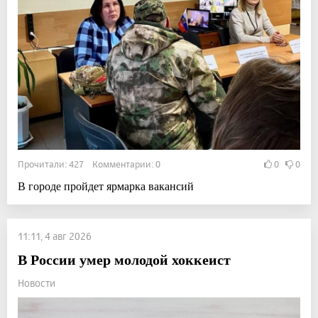
Прочитали: 427 Комментарии: 0
0
0
В городе пройдет ярмарка вакансий
11:11, 4 авг 2026
В России умер молодой хоккеист
Новости