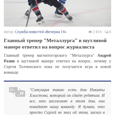
Автор:
Служба новостей «Вечерка 74»
2 834
0
Главный тренер "Металлурга" в шутливой
манере ответил на вопрос журналиста
Андрей
Главный тренер магнитогорского "Металлурга"
Разин
в шутливой манере ответил на вопрос, почему у
Сергея Толчинского пока не получается игра в новой
команде.
"Ситуация такая: есть дом Никиты
Хлыстова, который он сдаёт ребятам. И
все, кто заезжают в этот дом, они
покидают нашу команду. Я думаю, что
просто Сергей не знал об этом, заехал в