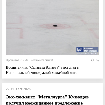
Прочитали: 958 Комментарии: 0
Воспитанник "Салавата Юлаева" выступал в
Национальной молодежной хоккейной лиге
22:11, 3 авг 2026
Экс-хоккеист "Металлурга" Кузнецов
получил неожиданное предложение