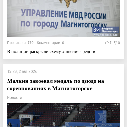
Прочитали: 739 Комментарии: 0
7
0
В полиции раскрыли схему хищения средств
15:23, 2 авг 2026
Малкин завоевал медаль по дзюдо на
соревнованиях в Магнитогорске
Новости