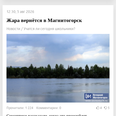
12:30, 5 авг 2026
Жара вернётся в Магнитогорск
Новости / Учатся ли сегодня школьники?
Прочитали: 1 224 Комментарии: 0
4
5
Синоптики рассказали, когда это произойдет.