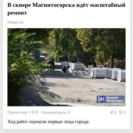
В сквере Магнитогорска идёт масштабный
ремонт
Новости
Прочитали: 1 810 Комментарии: 0
5
3
Ход работ оценили первые лица города.