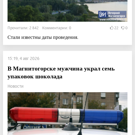
Прочитали: 2 842 Комментарии: 0
22
0
Стали известны даты проведения.
15:19, 4 авг 2026
В Магнитогорске мужчина украл семь
упаковок шоколада
Новости