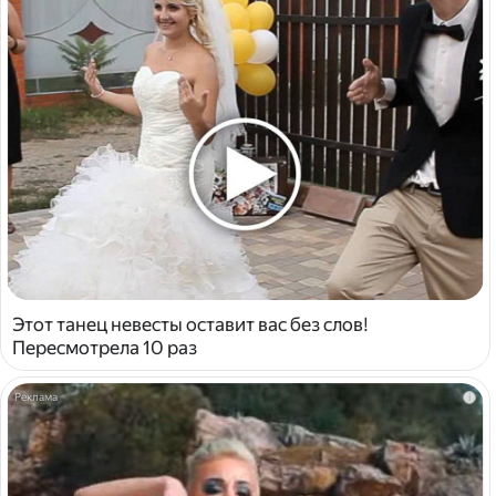
Этот танец невесты оставит вас без слов!
Пересмотрела 10 раз
i