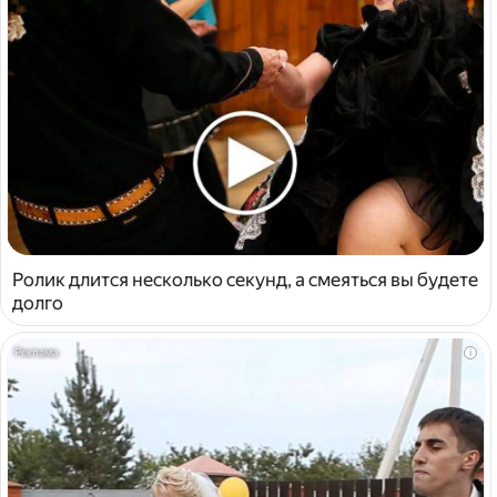
Ролик длится несколько секунд, а смеяться вы будете
долго
i