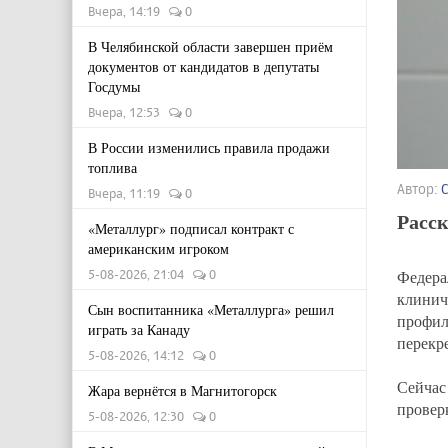
Вчера, 14:19
0
В Челябинской области завершен приём
документов от кандидатов в депутаты
Госдумы
Вчера, 12:53
0
В России изменились правила продажи
топлива
Автор:
Вчера, 11:19
0
Расск
«Металлург» подписал контракт с
американским игроком
Федера
5-08-2026, 21:04
0
клини
Сын воспитанника «Металлурга» решил
профи
играть за Канаду
перекр
5-08-2026, 14:12
0
Сейчас
Жара вернётся в Магнитогорск
провер
5-08-2026, 12:30
0