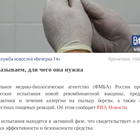
Служба новостей «Вечерка 74»
Прочитали: 1 
азываем, для чего она нужна
льное медико-биологическое агентство (ФМБА) России пр
ческие испытания новой рекомбинантной вакцины, пред
лактики и лечения аллергии на пыльцу березы, а также 
естных пищевых реакций. Об этом сообщает
РИА Новости
.
 испытания находятся в активной фазе, что свидетельствует о 
ки эффективности и безопасности средства.