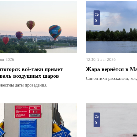
0
 авг 2026
12:30, 5 авг 2026
тогорск всё-таки примет
Жара вернётся в М
валь воздушных шаров
Синоптики рассказали, ког
звестны даты проведения.
0