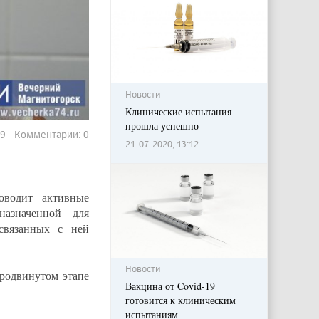
Новости
Клинические испытания
прошла успешно
669 Комментарии: 0
21-07-2020, 13:12
оводит активные
назначенной для
связанных с ней
Новости
продвинутом этапе
Вакцина от Covid-19
готовится к клиническим
испытаниям