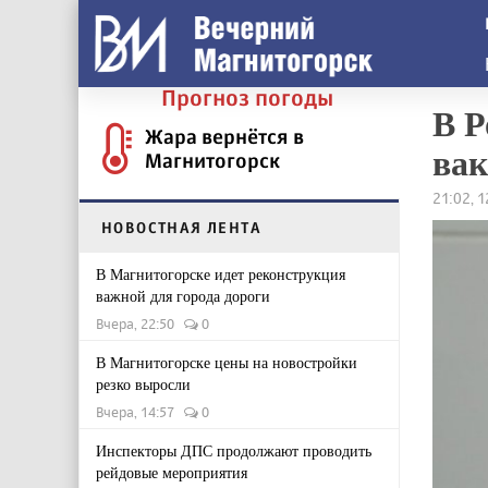
Прогноз погоды
В Р
Жара вернётся в
ва
Магнитогорск
21:02, 
НОВОСТНАЯ ЛЕНТА
В Магнитогорске идет реконструкция
важной для города дороги
Вчера, 22:50
0
В Магнитогорске цены на новостройки
резко выросли
Вчера, 14:57
0
Инспекторы ДПС продолжают проводить
рейдовые мероприятия