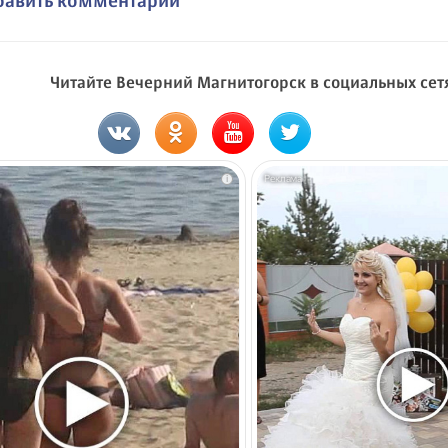
Читайте Вечерний Магнитогорск в социальных сет
i