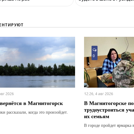
ЕНТИРУЮТ
0
 авг 2026
12:26, 4 авг 2026
вернётся в Магнитогорск
В Магнитогорске по
трудоустроиться уч
ки рассказали, когда это произойдет.
их семьям
В городе пройдет ярмарка 