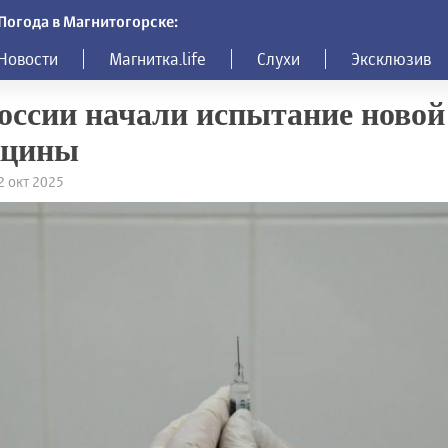
Погода в Магнитогорске:
Новости
Магнитка.life
Слухи
Эксклюзив
оссии начали испытание новой
кцины
12 окт 2025