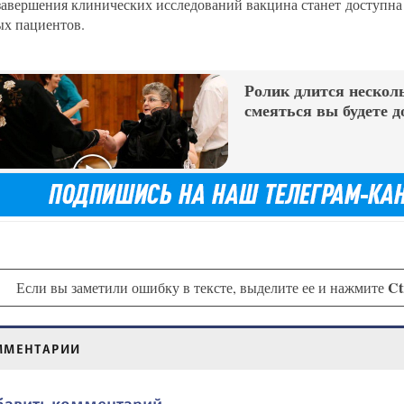
завершения клинических исследований вакцина станет доступна
ых пациентов.
Ролик длится несколь
смеяться вы будете д
Ct
Если вы заметили ошибку в тексте, выделите ее и нажмите
ММЕНТАРИИ
бавить комментарий