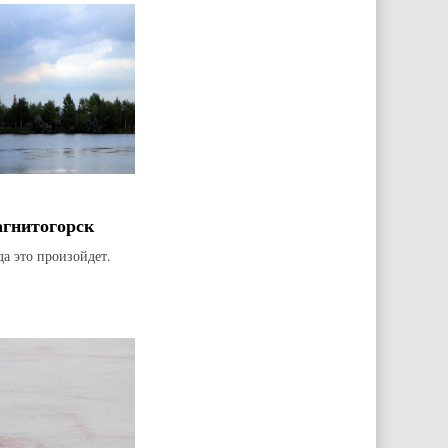
агнитогорск
да это произойдет.