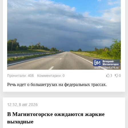
Прочитали: 408 Комментарии: 0
3
0
Речь идет о большегрузах на федеральных трассах.
12:32, 8 авг 2026
В Магнитогорске ожидаются жаркие
выходные