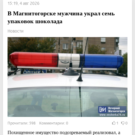
15:19, 4 авг 2026
В Магнитогорске мужчина украл семь
упаковок шоколада
Новости
Прочитали: 598 Комментарии: 0
1
0
Похищенное имущество подозреваемый реализовал, а