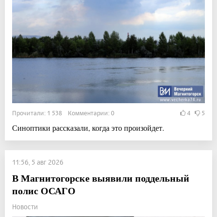
Прочитали: 1 538 Комментарии: 0
4
5
Синоптики рассказали, когда это произойдет.
11:56, 5 авг 2026
В Магнитогорске выявили поддельный
полис ОСАГО
Новости