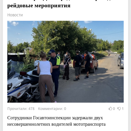
рейдовые мероприятия
Новости
Прочитали: 478 Комментарии: 0
0
1
Сотрудники Госавтоинспекции задержали двух
несовершеннолетних водителей мототранспорта