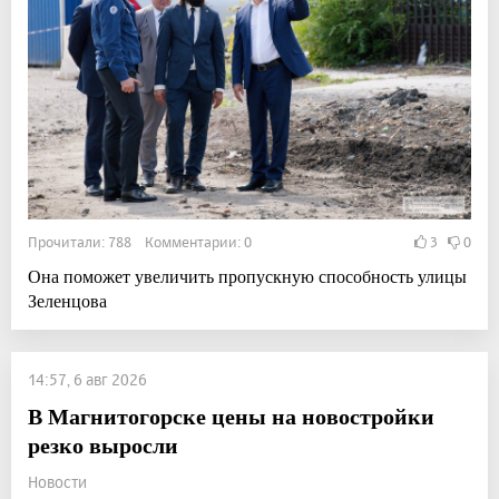
Прочитали: 788 Комментарии: 0
3
0
Она поможет увеличить пропускную способность улицы
Зеленцова
14:57, 6 авг 2026
В Магнитогорске цены на новостройки
резко выросли
Новости