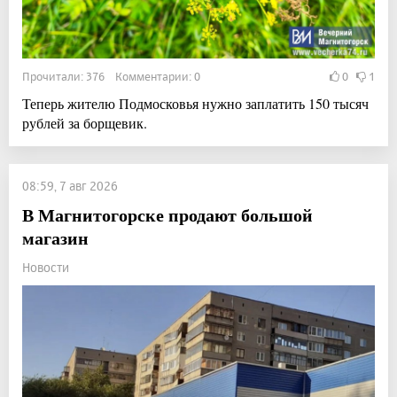
Прочитали: 376 Комментарии: 0
0
1
Теперь жителю Подмосковья нужно заплатить 150 тысяч
рублей за борщевик.
08:59, 7 авг 2026
В Магнитогорске продают большой
магазин
Новости