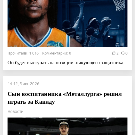
Прочитали: 1 016 Комментарии: 0
2
0
Он будет выступать на позиции атакующего защитника
14:12, 5 авг 2026
Сын воспитанника «Металлурга» решил
играть за Канаду
Новости