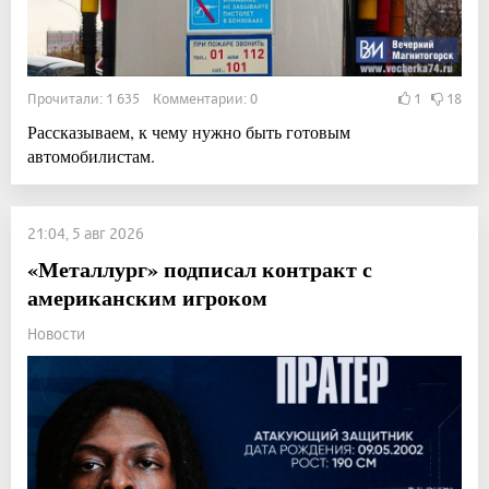
Прочитали: 1 635 Комментарии: 0
1
18
Рассказываем, к чему нужно быть готовым
автомобилистам.
21:04, 5 авг 2026
«Металлург» подписал контракт с
американским игроком
Новости