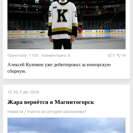
Прочитали: 1 150 Комментарии: 0
3
10
Алексей Кулемин уже дебютировал за юниорскую
сборную.
12:30, 5 авг 2026
Жара вернётся в Магнитогорск
Новости / Учатся ли сегодня школьники?