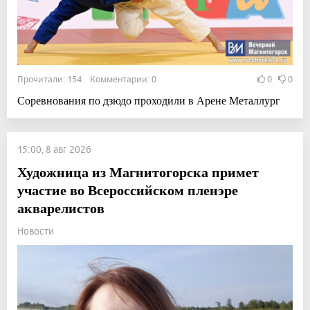
Прочитали: 154 Комментарии: 0
0
0
Соревнования по дзюдо проходили в Арене Металлург
15:00, 8 авг 2026
Художница из Магнитогорска примет
участие во Всероссийском пленэре
акварелистов
Новости