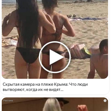
Скрытая камера на пляже Крыма: Что люди
вытворяют, когда их не видят...
i