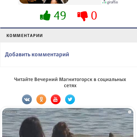
49
0
КОММЕНТАРИИ
Добавить комментарий
Читайте Вечерний Магнитогорск в социальных
сетях
i