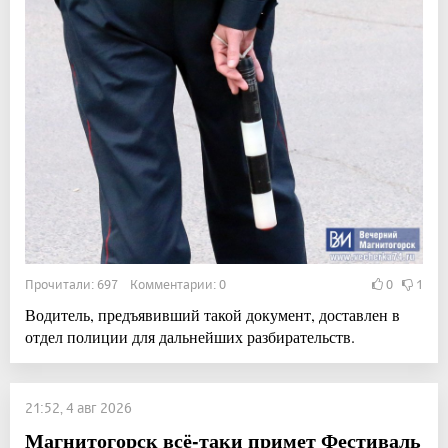
Прочитали: 697 Комментарии: 0
0
1
Водитель, предъявивший такой документ, доставлен в
отдел полиции для дальнейших разбирательств.
21:52, 4 авг 2026
Магнитогорск всё-таки примет Фестиваль