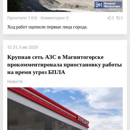
Прочитали: 1 810 Комментарии: 0
5
3
Ход работ оценили первые лица города.
12:21, 3 авг 2026
Крупная сеть АЗС в Магнитогорске
прокомментировала приостановку работы
на время угроз БПЛА
Новости