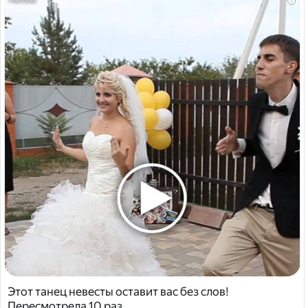
i
Этот танец невесты оставит вас без слов!
Пересмотрела 10 раз