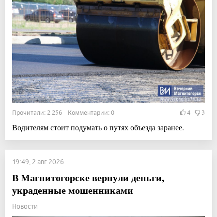
Прочитали: 2 256 Комментарии: 0
4
3
Водителям стоит подумать о путях объезда заранее.
19:49, 2 авг 2026
В Магнитогорске вернули деньги,
украденные мошенниками
Новости