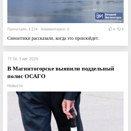
Прочитали: 1 224 Комментарии: 0
4
5
Синоптики рассказали, когда это произойдет.
11:56, 5 авг 2026
В Магнитогорске выявили поддельный
полис ОСАГО
Новости