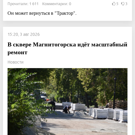
Прочитали: 1 611 Комментарии: 0
5
3
Он может вернуться в "Трактор".
15:20, 3 авг 2026
В сквере Магнитогорска идёт масштабный
ремонт
Новости