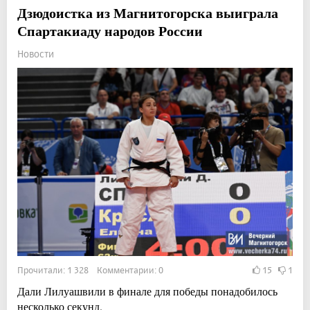
Дзюдоистка из Магнитогорска выиграла
Спартакиаду народов России
Новости
Прочитали: 1 328 Комментарии: 0
15
1
Дали Лилуашвили в финале для победы понадобилось
несколько секунд.