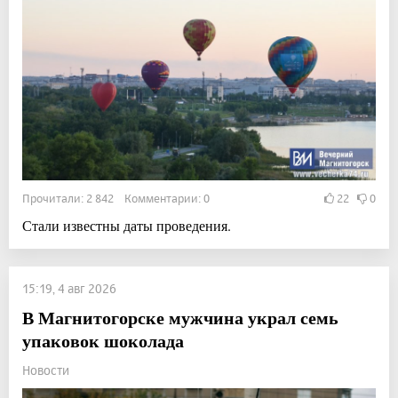
Прочитали: 2 842 Комментарии: 0
22
0
Стали известны даты проведения.
15:19, 4 авг 2026
В Магнитогорске мужчина украл семь
упаковок шоколада
Новости