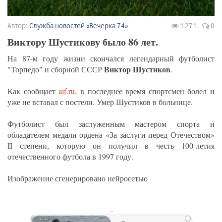
Автор:
Служба новостей «Вечерка 74»
1 271
0
Виктору Шустикову было 86 лет.
На 87-м году жизни скончался легендарный футболист
Виктор Шустиков
"Торпедо" и сборной СССР
.
Как сообщает
aif.ru
, в последнее время спортсмен болел и
уже не вставал с постели. Умер Шустиков в больнице.
Футболист был заслуженным мастером спорта и
обладателем медали ордена «За заслуги перед Отечеством»
II степени, которую он получил в честь 100-летия
отечественного футбола в 1997 году.
Изображение сгенерировано нейросетью
_
i