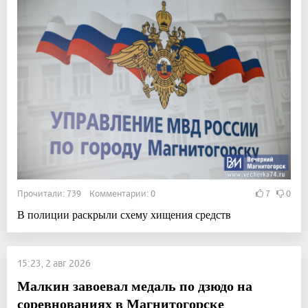
Прочитали: 739 Комментарии: 0
7
0
В полиции раскрыли схему хищения средств
15:23, 2 авг 2026
Малкин завоевал медаль по дзюдо на
соревнованиях в Магнитогорске