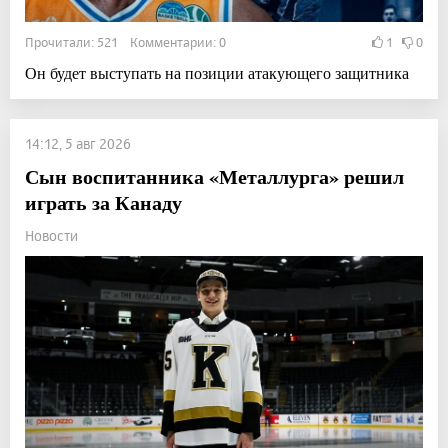
Прочитали: 521 Комментарии: 0
1
0
Он будет выступать на позиции атакующего защитника
14:12, 5 авг 2026
Сын воспитанника «Металлурга» решил
играть за Канаду
Новости