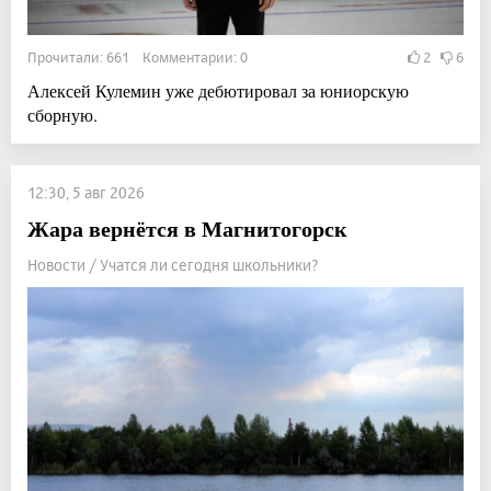
Прочитали: 661 Комментарии: 0
2
6
Алексей Кулемин уже дебютировал за юниорскую
сборную.
12:30, 5 авг 2026
Жара вернётся в Магнитогорск
Новости / Учатся ли сегодня школьники?