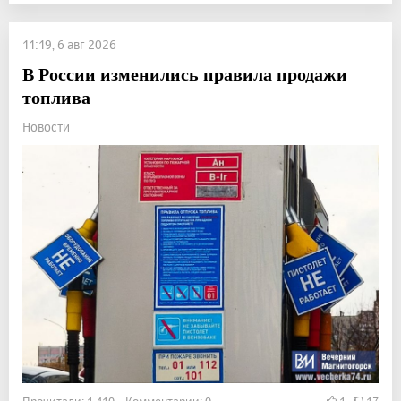
11:19, 6 авг 2026
В России изменились правила продажи
топлива
Новости
Прочитали: 1 410 Комментарии: 0
1
17