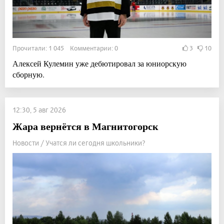
Прочитали: 1 045 Комментарии: 0
3
10
Алексей Кулемин уже дебютировал за юниорскую
сборную.
12:30, 5 авг 2026
Жара вернётся в Магнитогорск
Новости / Учатся ли сегодня школьники?