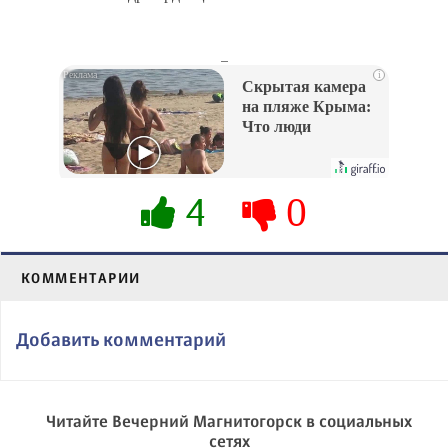
_
i
Скрытая камера
на пляже Крыма:
Что люди
вытворяют, когда
их не видят...
4
0
КОММЕНТАРИИ
Добавить комментарий
Читайте Вечерний Магнитогорск в социальных
сетях