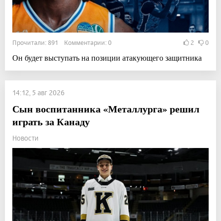
Прочитали: 891 Комментарии: 0
2
0
Он будет выступать на позиции атакующего защитника
14:12, 5 авг 2026
Сын воспитанника «Металлурга» решил
играть за Канаду
Новости