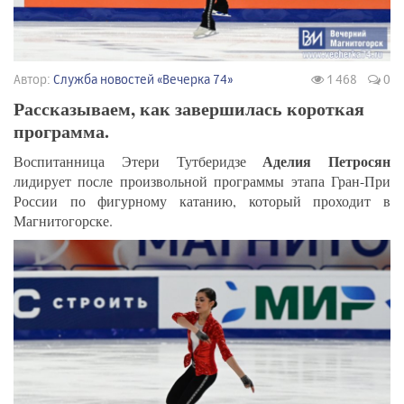
Автор:
Служба новостей «Вечерка 74»
1 468
0
Рассказываем, как завершилась короткая
программа.
Аделия Петросян
Воспитанница Этери Тутберидзе
лидирует после произвольной программы этапа Гран-При
России по фигурному катанию, который проходит в
Магнитогорске.