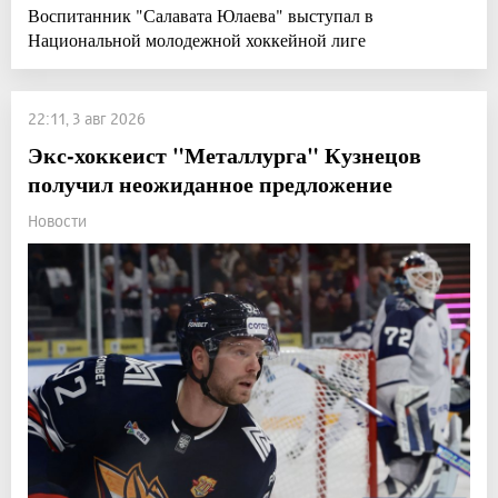
Воспитанник "Салавата Юлаева" выступал в
Национальной молодежной хоккейной лиге
22:11, 3 авг 2026
Экс-хоккеист "Металлурга" Кузнецов
получил неожиданное предложение
Новости