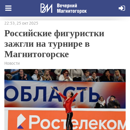
22:53, 25 окт 2025
Российские фигуристки
зажгли на турнире в
Магнитогорске
Новости