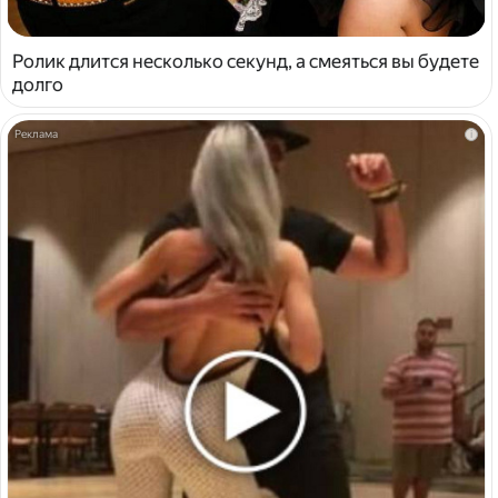
Ролик длится несколько секунд, а смеяться вы будете
долго
i