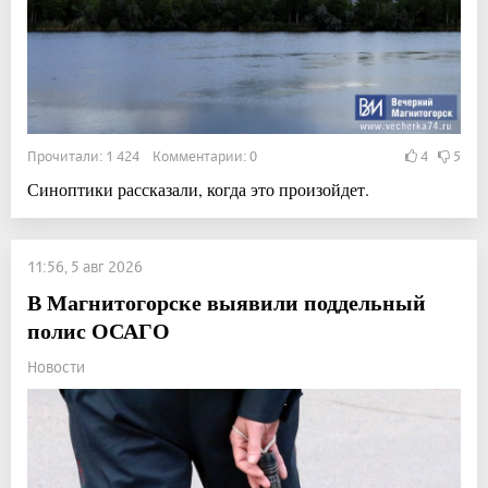
Прочитали: 1 424 Комментарии: 0
4
5
Синоптики рассказали, когда это произойдет.
11:56, 5 авг 2026
В Магнитогорске выявили поддельный
полис ОСАГО
Новости