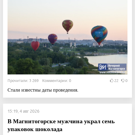
Прочитали: 3 269 Комментарии: 0
22
0
Стали известны даты проведения.
15:19, 4 авг 2026
В Магнитогорске мужчина украл семь
упаковок шоколада