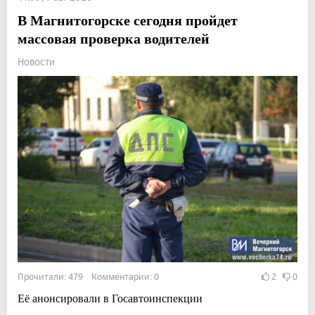
В Магнитогорске сегодня пройдет
массовая проверка водителей
Новости
Прочитали: 479 Комментарии: 0
2
0
Её анонсировали в Госавтоинспекции