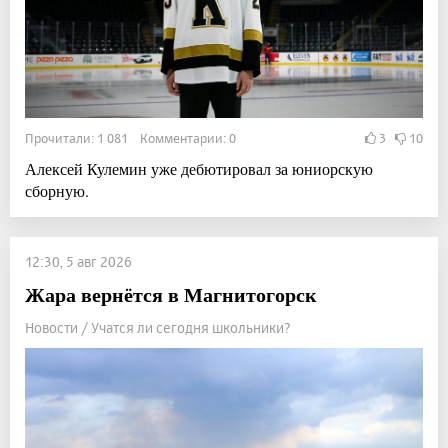
Прочитали: 1 081 Комментарии: 0
3
10
Алексей Кулемин уже дебютировал за юниорскую
сборную.
12:30, 5 авг 2026
Жара вернётся в Магнитогорск
Новости / Учатся ли сегодня школьники?