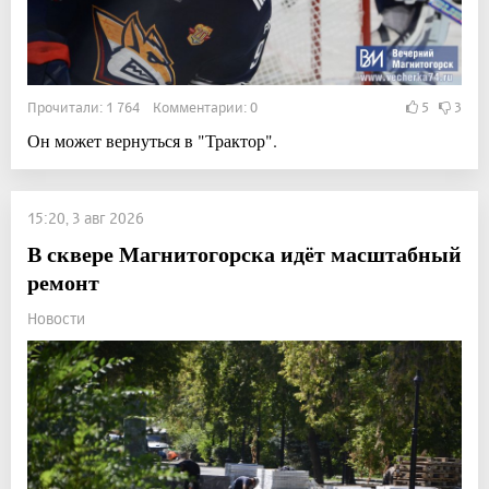
Прочитали: 1 764 Комментарии: 0
5
3
Он может вернуться в "Трактор".
15:20, 3 авг 2026
В сквере Магнитогорска идёт масштабный
ремонт
Новости