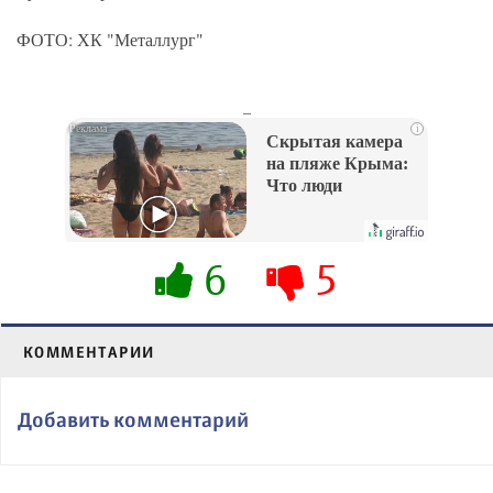
ФОТО: ХК "Металлург"
_
i
Скрытая камера
на пляже Крыма:
Что люди
вытворяют, когда
их не видят...
6
5
КОММЕНТАРИИ
Добавить комментарий