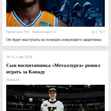
Прочитали: 910 Комментарии: 0
2
0
Он будет выступать на позиции атакующего защитника
14:12, 5 авг 2026
Сын воспитанника «Металлурга» решил
играть за Канаду
Новости