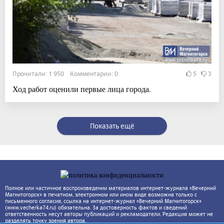
Прочитали: 1 950 Комментарии: 0
5
3
Ход работ оценили первые лица города.
Показать ещё
Полное или частичное воспроизведении материалов интернет-журнала «Вечерний
Магнитогорск» в печатном, электронном или ином виде возможна только с
письменного согласия, ссылка на интернет-журнал «Вечерний Магнитогорск»
(www.vecherka74.ru) обязательна. За достоверность фактов и сведений
ответственность несут авторы публикаций и рекламодатели. Редакция может не
разделять точку зрения автора.