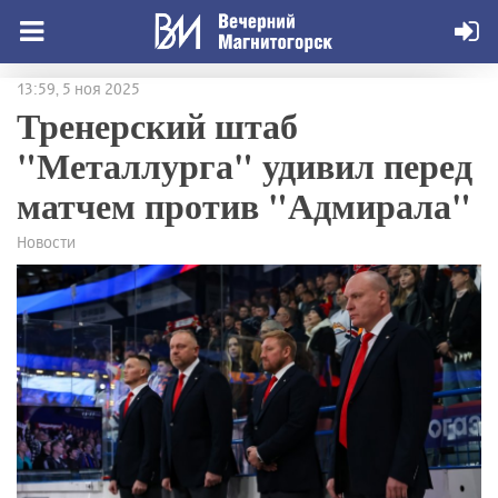
13:59, 5 ноя 2025
Тренерский штаб
"Металлурга" удивил перед
матчем против "Адмирала"
Новости