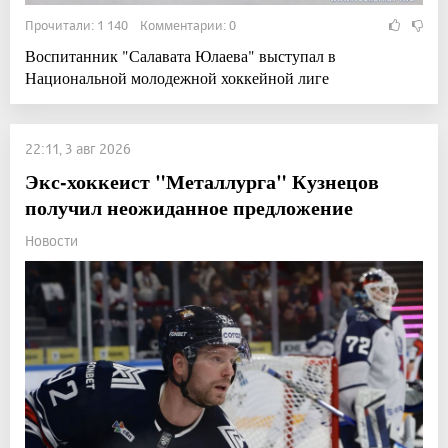
Прочитали: 1 140 Комментарии: 0
Воспитанник "Салавата Юлаева" выступал в
Национальной молодежной хоккейной лиге
22:11, 3 авг 2026
Экс-хоккеист "Металлурга" Кузнецов
получил неожиданное предложение
Новости