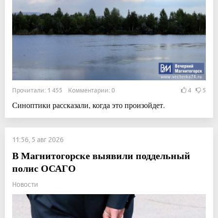
Прочитали: 1 455 Комментарии: 0
4
5
Синоптики рассказали, когда это произойдет.
11:56, 5 авг 2026
В Магнитогорске выявили поддельный
полис ОСАГО
Новости