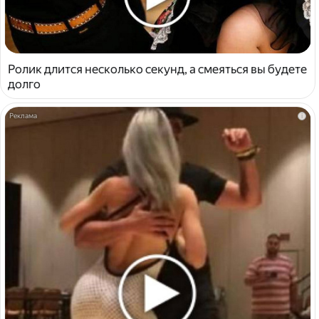
Ролик длится несколько секунд, а смеяться вы будете
долго
i