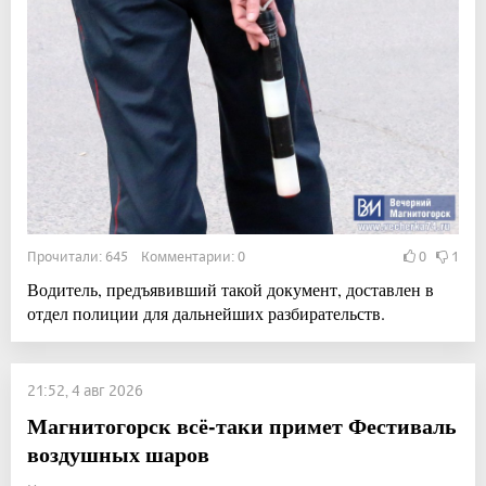
Прочитали: 645 Комментарии: 0
0
1
Водитель, предъявивший такой документ, доставлен в
отдел полиции для дальнейших разбирательств.
21:52, 4 авг 2026
Магнитогорск всё-таки примет Фестиваль
воздушных шаров