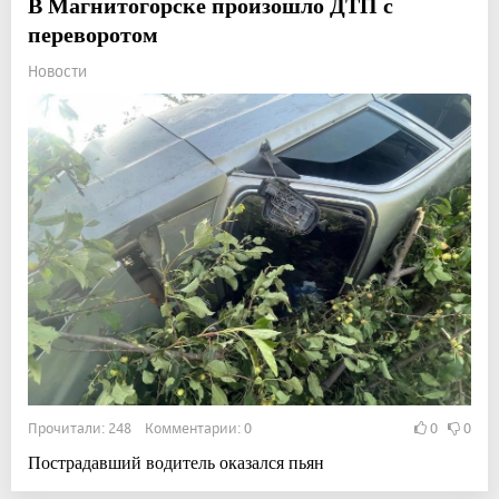
В Магнитогорске произошло ДТП с
переворотом
Новости
Прочитали: 248 Комментарии: 0
0
0
Пострадавший водитель оказался пьян