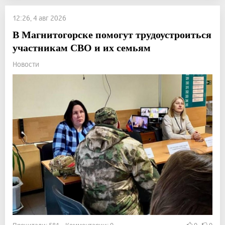
12:26, 4 авг 2026
В Магнитогорске помогут трудоустроиться
участникам СВО и их семьям
Новости
Прочитали: 581 Комментарии: 0
0
0