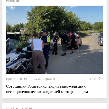
Новости
Прочитали: 391 Комментарии: 0
0
1
Сотрудники Госавтоинспекции задержали двух
несовершеннолетних водителей мототранспорта
12:53, 6 авг 2026