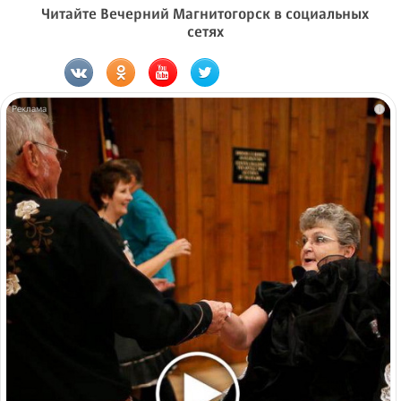
Читайте Вечерний Магнитогорск в социальных
сетях
i