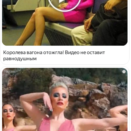
Королева вагона отожгла! Видео не оставит
равнодушным
i