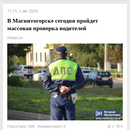
11:55, 7 авг 2026
В Магнитогорске сегодня пройдет
массовая проверка водителей
Новости
Прочитали: 508 Комментарии: 0
2
0