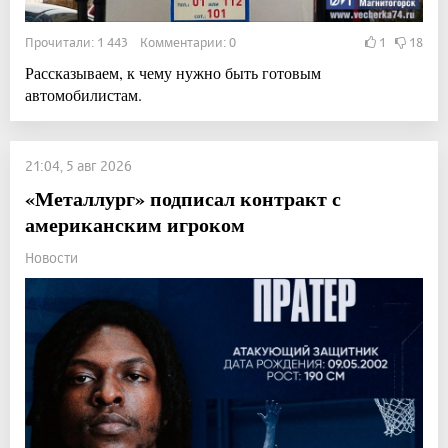
Прочитали: 1 443 Комментарии: 0
1
18
Рассказываем, к чему нужно быть готовым
автомобилистам.
21:04, 5 авг 2026
«Металлург» подписал контракт с
американским игроком
Новости