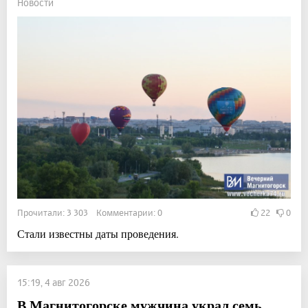
Новости
Прочитали: 3 303 Комментарии: 0
22
0
Стали известны даты проведения.
15:19, 4 авг 2026
В Магнитогорске мужчина украл семь