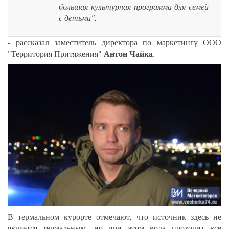
большая культурная программа для семей
с детьми",
- рассказал заместитель директора по маркетингу ООО
Антон Чайка
"Территория Притяжения"
.
В термальном курорте отмечают, что источник здесь не
является термальным, но при этом вода проходит все