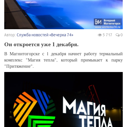
Автор:
Служба новостей «Вечерка 74»
5 717
0
Он откроется уже 1 декабря.
В Магнитогорске с 1 декабря начнет работу термальный
комплекс "Магия тепла", который примыкает к парку
"Притяжение".