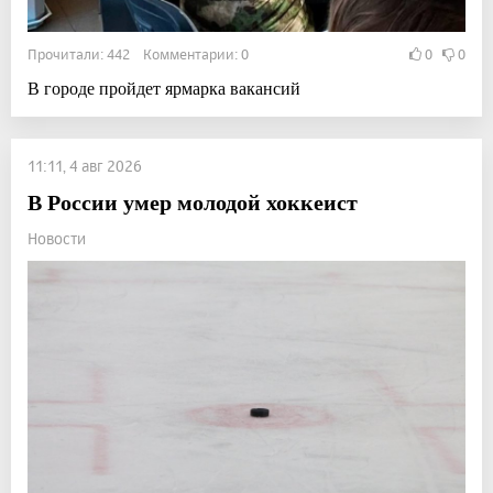
Прочитали: 442 Комментарии: 0
0
0
В городе пройдет ярмарка вакансий
11:11, 4 авг 2026
В России умер молодой хоккеист
Новости