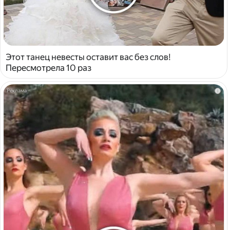
Этот танец невесты оставит вас без слов!
Пересмотрела 10 раз
i