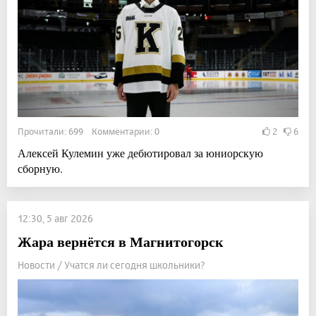
Прочитали: 699 Комментарии: 0
2
6
Алексей Кулемин уже дебютировал за юниорскую
сборную.
12:30, 5 авг 2026
Жара вернётся в Магнитогорск
Новости / Учатся ли сегодня школьники?