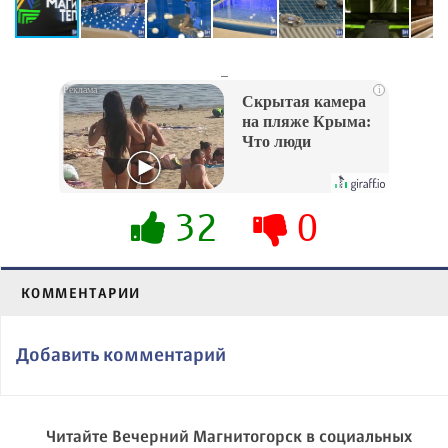
_
i
Скрытая камера
на пляже Крыма:
Что люди
вытворяют, когда
их не видят...
32
0
КОММЕНТАРИИ
Добавить комментарий
Читайте Вечерний Магнитогорск в социальных