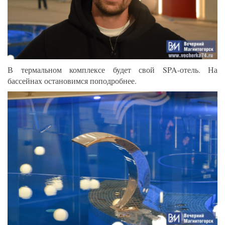
В термальном комплексе будет свой SPA-отель. На
бассейнах остановимся поподробнее.