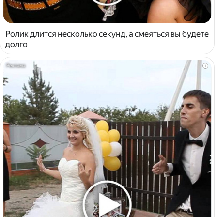
Ролик длится несколько секунд, а смеяться вы будете
долго
i