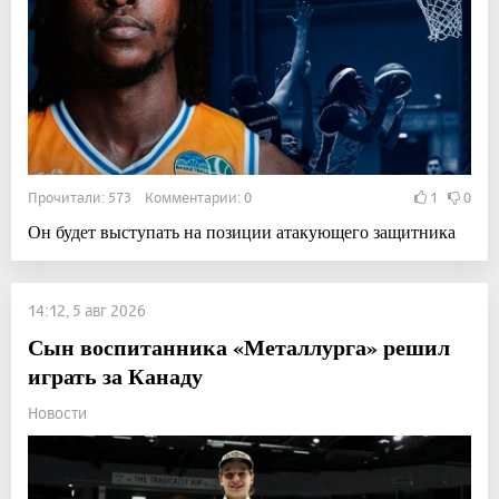
Прочитали: 573 Комментарии: 0
1
0
Он будет выступать на позиции атакующего защитника
14:12, 5 авг 2026
Сын воспитанника «Металлурга» решил
играть за Канаду
Новости