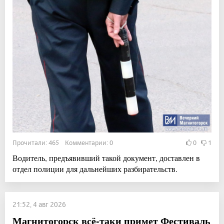
Прочитали: 465 Комментарии: 0
0
1
Водитель, предъявивший такой документ, доставлен в
отдел полиции для дальнейших разбирательств.
21:52, 4 авг 2026
Магнитогорск всё-таки примет Фестиваль