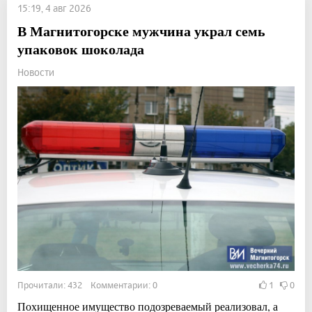
15:19, 4 авг 2026
В Магнитогорске мужчина украл семь
упаковок шоколада
Новости
Прочитали: 432 Комментарии: 0
1
0
Похищенное имущество подозреваемый реализовал, а