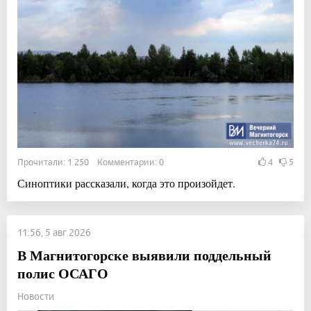
Прочитали: 1 250 Комментарии: 0
4
5
Синоптики рассказали, когда это произойдет.
11:56, 5 авг 2026
В Магнитогорске выявили поддельный
полис ОСАГО
Новости