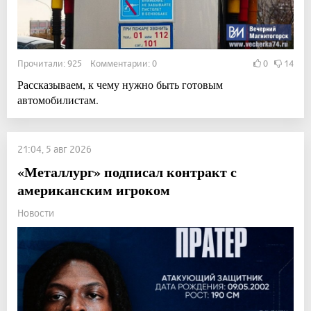
Прочитали: 925 Комментарии: 0
0
14
Рассказываем, к чему нужно быть готовым
автомобилистам.
21:04, 5 авг 2026
«Металлург» подписал контракт с
американским игроком
Новости