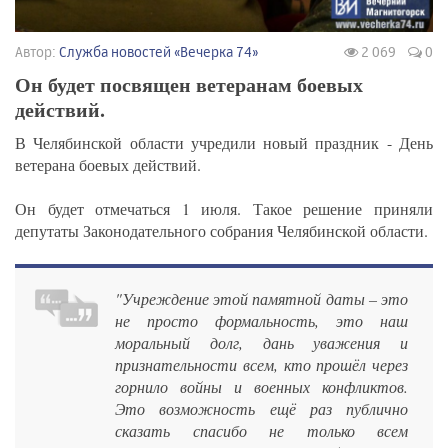
Автор:
Служба новостей «Вечерка 74»
2 069
0
Он будет посвящен ветеранам боевых
действий.
В Челябинской области учредили новый праздник - День
ветерана боевых действий.
Он будет отмечаться 1 июля. Такое решение приняли
депутаты Законодательного собрания Челябинской области.
"Учреждение этой памятной даты – это
не просто формальность, это наш
моральный долг, дань уважения и
признательности всем, кто прошёл через
горнило войны и военных конфликтов.
Это возможность ещё раз публично
сказать спасибо не только всем