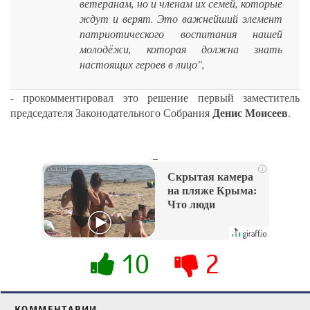
ветеранам, но и членам их семей, которые
ждут и верят. Это важнейший элемент
патриотического воспитания нашей
молодёжи, которая должна знать
настоящих героев в лицо",
- прокомментировал это решение первый заместитель
Денис Моисеев
председателя Законодательного Собрания
.
_
i
Скрытая камера
на пляже Крыма:
Что люди
вытворяют, когда
их не видят...
10
2
КОММЕНТАРИИ