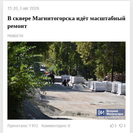
15:20, 3 авг 2026
В сквере Магнитогорска идёт масштабный
ремонт
Новости
Прочитали: 1 912 Комментарии: 0
5
3