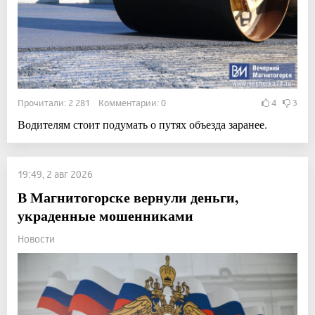
Прочитали: 2 281 Комментарии: 0
4
3
Водителям стоит подумать о путях объезда заранее.
19:49, 2 авг 2026
В Магнитогорске вернули деньги,
украденные мошенниками
Новости