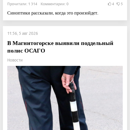
Прочитали: 1 314 Комментарии: 0
4
5
Синоптики рассказали, когда это произойдет.
11:56, 5 авг 2026
В Магнитогорске выявили поддельный
полис ОСАГО
Новости