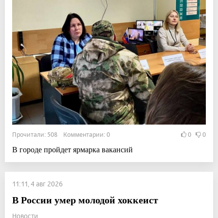
Прочитали: 508 Комментарии: 0
0
0
В городе пройдет ярмарка вакансий
11:11, 4 авг 2026
В России умер молодой хоккеист
Новости