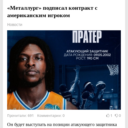
«Металлург» подписал контракт с
американским игроком
Новости
Прочитали: 691 Комментарии: 0
1
0
Он будет выступать на позиции атакующего защитника