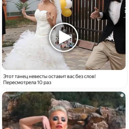
Этот танец невесты оставит вас без слов!
Пересмотрела 10 раз
i