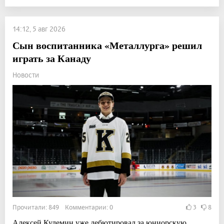
14:12, 5 авг 2026
Сын воспитанника «Металлурга» решил
играть за Канаду
Новости
Прочитали: 849 Комментарии: 0
3
8
Алексей Кулемин уже дебютировал за юниорскую