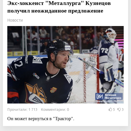
Экс-хоккеист "Металлурга" Кузнецов
получил неожиданное предложение
Новости
Прочитали: 1 713 Комментарии: 0
5
3
Он может вернуться в "Трактор".