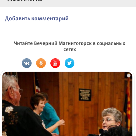
Добавить комментарий
Читайте Вечерний Магнитогорск в социальных
сетях
i