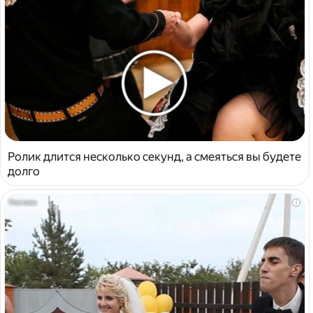
Ролик длится несколько секунд, а смеяться вы будете
долго
i