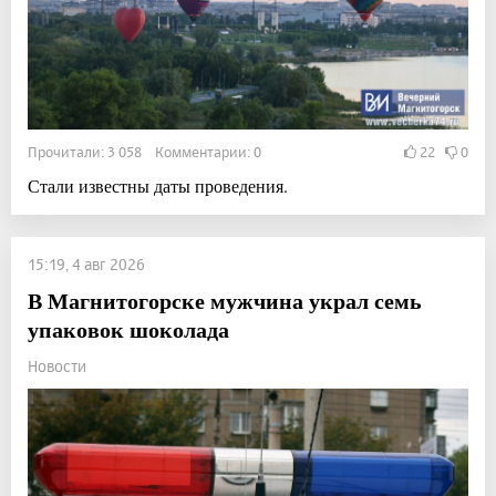
Прочитали: 3 058 Комментарии: 0
22
0
Стали известны даты проведения.
15:19, 4 авг 2026
В Магнитогорске мужчина украл семь
упаковок шоколада
Новости