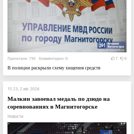
Прочитали: 750 Комментарии: 0
7
0
В полиции раскрыли схему хищения средств
15:23, 2 авг 2026
Малкин завоевал медаль по дзюдо на
соревнованиях в Магнитогорске
Новости