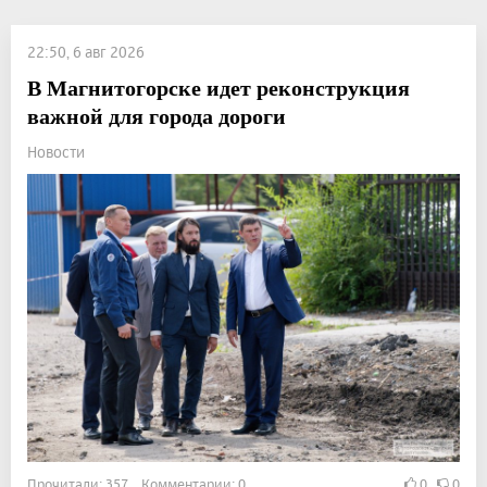
22:50, 6 авг 2026
В Магнитогорске идет реконструкция
важной для города дороги
Новости
Прочитали: 357 Комментарии: 0
0
0