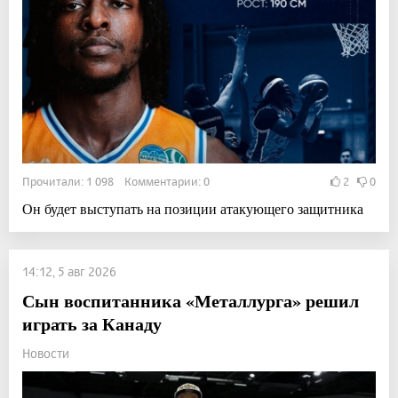
Прочитали: 1 098 Комментарии: 0
2
0
Он будет выступать на позиции атакующего защитника
14:12, 5 авг 2026
Сын воспитанника «Металлурга» решил
играть за Канаду
Новости