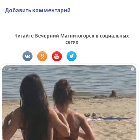
Добавить комментарий
Читайте Вечерний Магнитогорск в социальных
сетях
i