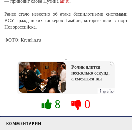
— приводит слова Путина
aif.ru
.
Ранее стало известно об атаке беспилотными системами
ВСУ гражданских танкеров Гамбии, которые шли в порт
Новороссийска.
ФОТО: Kremlin.ru
_
i
Ролик длится
несколько секунд,
а смеяться вы
будете долго
8
0
КОММЕНТАРИИ