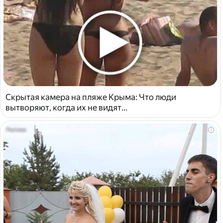
Скрытая камера на пляже Крыма: Что люди
вытворяют, когда их не видят...
i