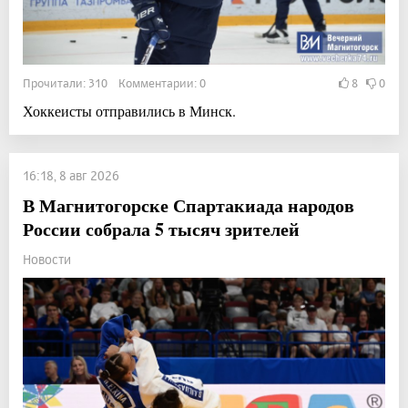
Прочитали: 310 Комментарии: 0
8
0
Хоккеисты отправились в Минск.
16:18, 8 авг 2026
В Магнитогорске Спартакиада народов
России собрала 5 тысяч зрителей
Новости