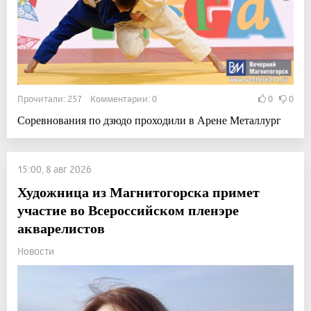
Прочитали: 257 Комментарии: 0
0
0
Соревнования по дзюдо проходили в Арене Металлург
15:00, 8 авг 2026
Художница из Магнитогорска примет
участие во Всероссийском пленэре
акварелистов
Новости