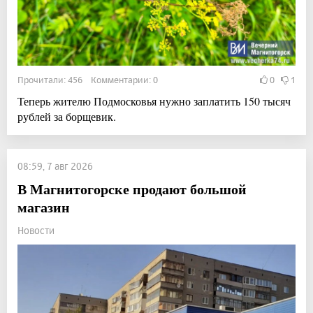
Прочитали: 456 Комментарии: 0
0
1
Теперь жителю Подмосковья нужно заплатить 150 тысяч
рублей за борщевик.
08:59, 7 авг 2026
В Магнитогорске продают большой
магазин
Новости