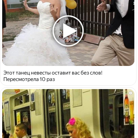
Этот танец невесты оставит вас без слов!
Пересмотрела 10 раз
i