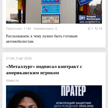
Прочитали: 1 746 Комментарии: 0
1
18
Рассказываем, к чему нужно быть готовым
автомобилистам.
21:04, 5 авг 2026
«Металлург» подписал контракт с
американским игроком
Новости