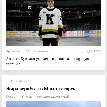
Прочитали: 1 173 Комментарии: 0
3
10
Алексей Кулемин уже дебютировал за юниорскую
сборную.
12:30, 5 авг 2026
Жара вернётся в Магнитогорск
Новости / Учатся ли сегодня школьники?