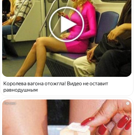
Королева вагона отожгла! Видео не оставит
равнодушным
i