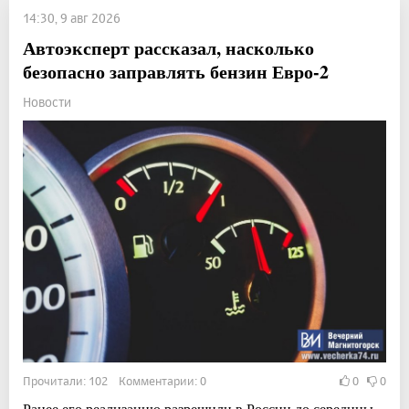
14:30, 9 авг 2026
Автоэксперт рассказал, насколько
безопасно заправлять бензин Евро-2
Новости
Прочитали: 102 Комментарии: 0
0
0
Ранее его реализацию разрешили в России до середины