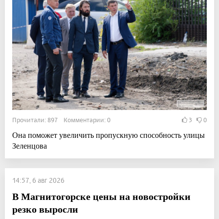
Прочитали: 897 Комментарии: 0
3
0
Она поможет увеличить пропускную способность улицы
Зеленцова
14:57, 6 авг 2026
В Магнитогорске цены на новостройки
резко выросли