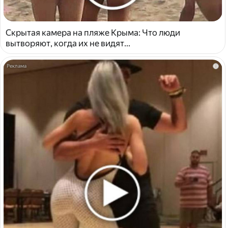
Скрытая камера на пляже Крыма: Что люди
вытворяют, когда их не видят...
i