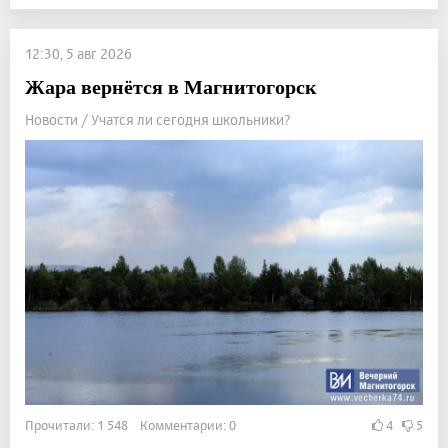
12:30, 5 авг 2026
Жара вернётся в Магнитогорск
Новости / Учатся ли сегодня школьники?
Прочитали: 1 548 Комментарии: 0
4
5