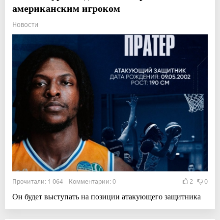
американским игроком
Новости
Прочитали: 1 064 Комментарии: 0
2
0
Он будет выступать на позиции атакующего защитника