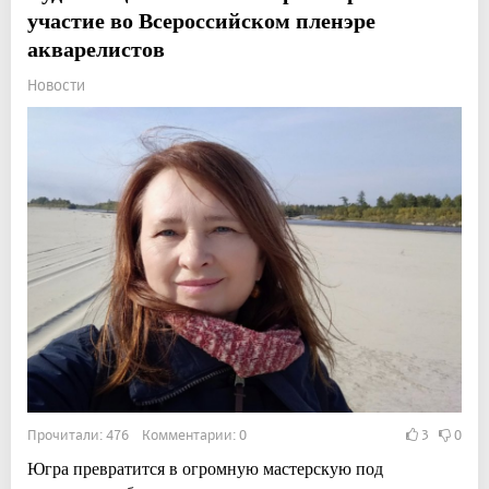
участие во Всероссийском пленэре
акварелистов
Новости
Прочитали: 476 Комментарии: 0
3
0
Югра превратится в огромную мастерскую под