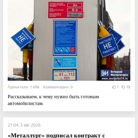
Прочитали: 1 696 Комментарии: 0
1
18
Рассказываем, к чему нужно быть готовым
автомобилистам.
21:04, 5 авг 2026
«Металлург» подписал контракт с