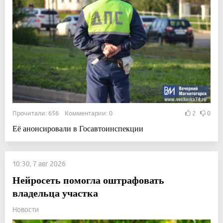
Прочитали: 656 Комментарии: 0
2
0
Её анонсировали в Госавтоинспекции
10:30, 7 авг 2026
Нейросеть помогла оштрафовать
владельца участка
Новости