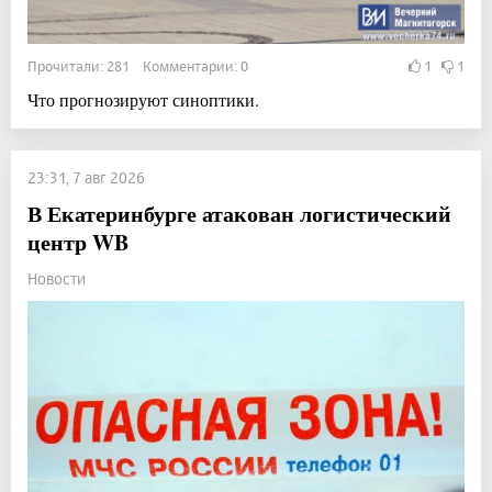
Прочитали: 281 Комментарии: 0
1
1
Что прогнозируют синоптики.
23:31, 7 авг 2026
В Екатеринбурге атакован логистический
центр WB
Новости