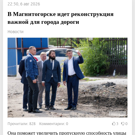
22:50, 6 авг 2026
В Магнитогорске идет реконструкция
важной для города дороги
Новости
Прочитали: 828 Комментарии: 0
3
0
Она поможет увеличить пропускную способность улицы