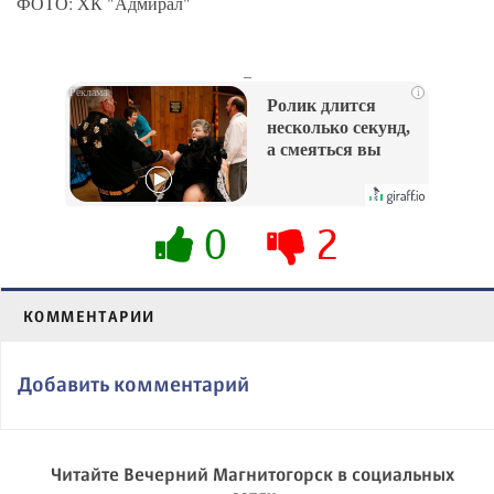
ФОТО: ХК "Адмирал"
_
i
Ролик длится
несколько секунд,
а смеяться вы
будете долго
0
2
КОММЕНТАРИИ
Добавить комментарий
Читайте Вечерний Магнитогорск в социальных