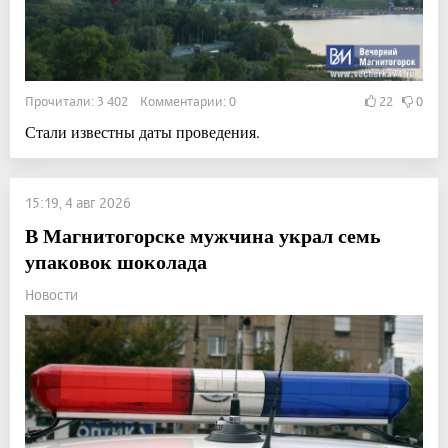
Прочитали: 3 402 Комментарии: 0
22
0
Стали известны даты проведения.
15:19, 4 авг 2026
В Магнитогорске мужчина украл семь
упаковок шоколада
Новости