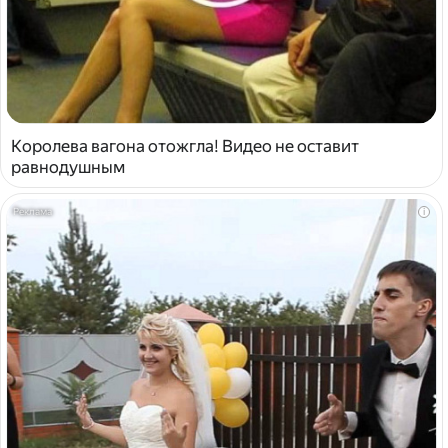
Королева вагона отожгла! Видео не оставит
равнодушным
i