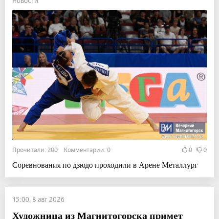
Новости
Прочитали: 200 Комментарии: 0
0
0
Соревнования по дзюдо проходили в Арене Металлург
15:00, 8 авг 2026
Художница из Магнитогорска примет