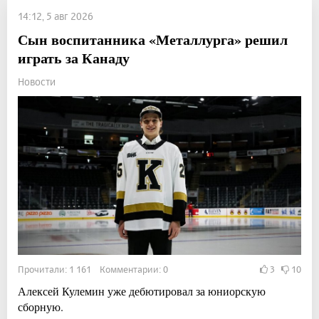
14:12, 5 авг 2026
Сын воспитанника «Металлурга» решил
играть за Канаду
Новости
Прочитали: 1 161 Комментарии: 0
3
10
Алексей Кулемин уже дебютировал за юниорскую
сборную.