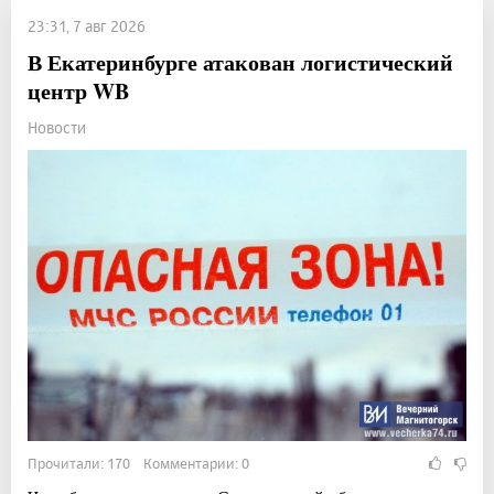
23:31, 7 авг 2026
В Екатеринбурге атакован логистический
центр WB
Новости
Прочитали: 170 Комментарии: 0