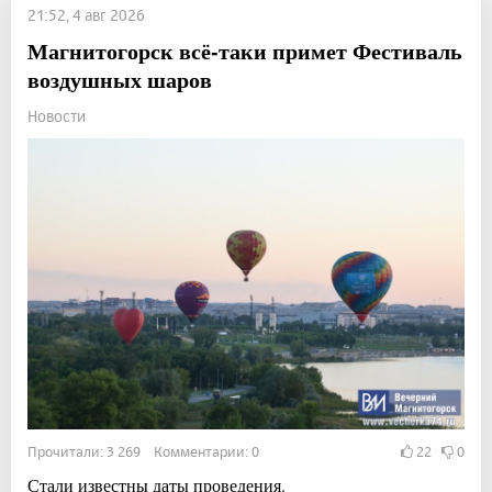
21:52, 4 авг 2026
Магнитогорск всё-таки примет Фестиваль
воздушных шаров
Новости
Прочитали: 3 269 Комментарии: 0
22
0
Стали известны даты проведения.