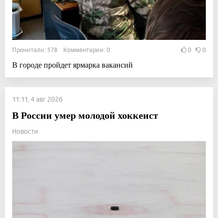
Прочитали: 578 Комментарии: 0
0
0
В городе пройдет ярмарка вакансий
11:11, 4 авг 2026
В России умер молодой хоккеист
Новости