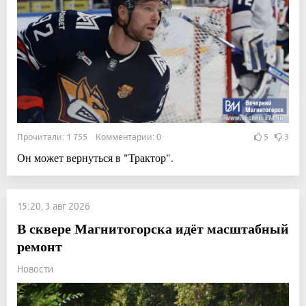
Прочитали: 1 755 Комментарии: 0
5
3
Он может вернуться в "Трактор".
15:20, 3 авг 2026
В сквере Магнитогорска идёт масштабный
ремонт
Новости