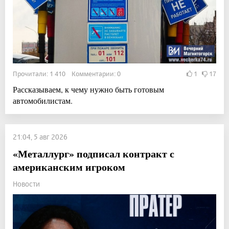
Прочитали: 1 410 Комментарии: 0
1
17
Рассказываем, к чему нужно быть готовым
автомобилистам.
21:04, 5 авг 2026
«Металлург» подписал контракт с
американским игроком
Новости