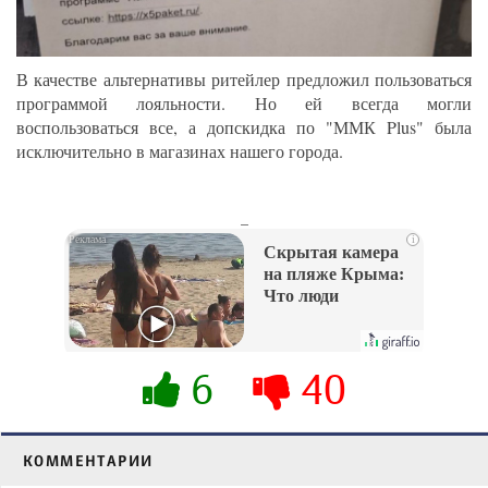
В качестве альтернативы ритейлер предложил пользоваться
программой лояльности. Но ей всегда могли
воспользоваться все, а допскидка по "ММК Plus" была
исключительно в магазинах нашего города.
_
i
Скрытая камера
на пляже Крыма:
Что люди
вытворяют, когда
их не видят...
6
40
КОММЕНТАРИИ