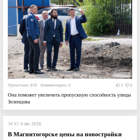
Прочитали: 610 Комментарии: 0
3
0
Она поможет увеличить пропускную способность улицы
Зеленцова
14:57, 6 авг 2026
В Магнитогорске цены на новостройки