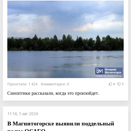
Прочитали: 1 424 Комментарии: 0
4
5
Синоптики рассказали, когда это произойдет.
11:56, 5 авг 2026
В Магнитогорске выявили поддельный
полис ОСАГО