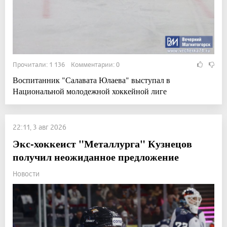
Прочитали: 1 136 Комментарии: 0
Воспитанник "Салавата Юлаева" выступал в
Национальной молодежной хоккейной лиге
22:11, 3 авг 2026
Экс-хоккеист "Металлурга" Кузнецов
получил неожиданное предложение
Новости