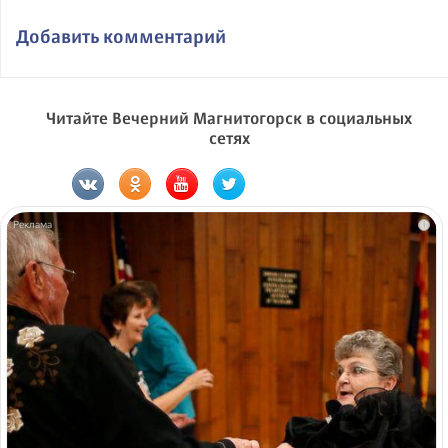
Добавить комментарий
Читайте Вечерний Магнитогорск в социальных
сетях
i