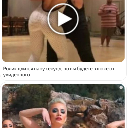
Ролик длится пару секунд, но вы будете в шоке от
увиденного
i