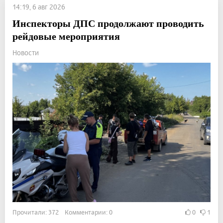
14:19, 6 авг 2026
Инспекторы ДПС продолжают проводить
рейдовые мероприятия
Новости
Прочитали: 372 Комментарии: 0
0
1