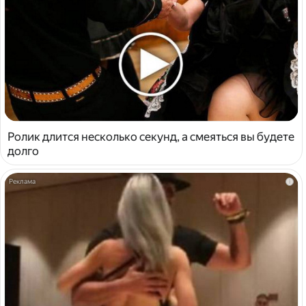
Ролик длится несколько секунд, а смеяться вы будете
долго
i