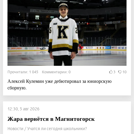
Прочитали: 1 045 Комментарии: 0
3
10
Алексей Кулемин уже дебютировал за юниорскую
сборную.
12:30, 5 авг 2026
Жара вернётся в Магнитогорск
Новости / Учатся ли сегодня школьники?