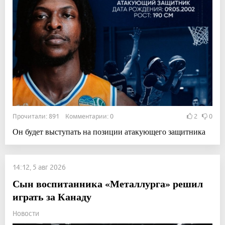
Прочитали: 891 Комментарии: 0
2
0
Он будет выступать на позиции атакующего защитника
14:12, 5 авг 2026
Сын воспитанника «Металлурга» решил
играть за Канаду
Новости