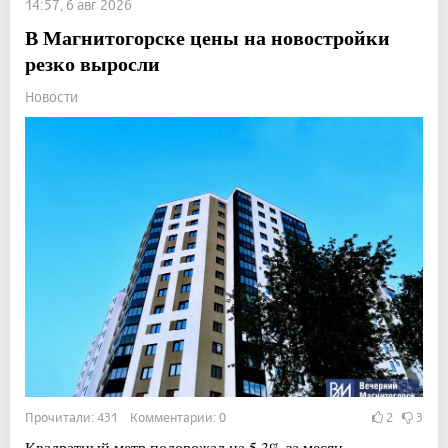
14:57, 6 авг 2026
В Магнитогорске цены на новостройки
резко выросли
Новости
Прочитали: 431 Комментарии: 0
2
3
Квадратный метр подорожал на 5,3% за месяц.