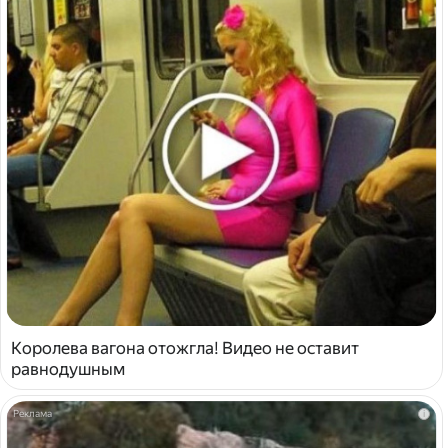
Королева вагона отожгла! Видео не оставит
равнодушным
i