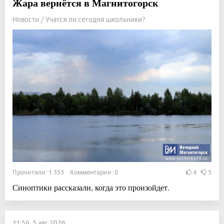
Жара вернётся в Магнитогорск
Новости / Учатся ли сегодня школьники?
Прочитали: 1 353 Комментарии: 0
4
5
Синоптики рассказали, когда это произойдет.
11:56, 5 авг 2026