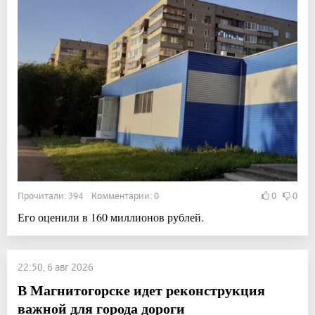
Прочитали: 394 Комментарии: 0
0
0
Его оценили в 160 миллионов рублей.
22:50, 6 авг 2026
В Магнитогорске идет реконструкция
важной для города дороги