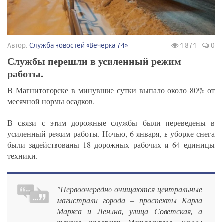
Автор:
Служба новостей «Вечерка 74»
1 871
0
Службы перешли в усиленный режим
работы.
В Магнитогорске в минувшие сутки выпало около 80% от
месячной нормы осадков.
В связи с этим дорожные службы были переведены в
усиленный режим работы. Ночью, 6 января, в уборке снега
были задействованы 18 дорожных рабочих и 64 единицы
техники.
"Первоочередно очищаются центральные
магистрали города – проспекты Карла
Маркса и Ленина, улица Советская, а
также проспект Металлургов, улицы