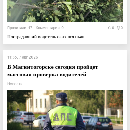
Прочитали: 17 Комментарии: 0
0
0
Пострадавший водитель оказался пьян
11:55, 7 авг 2026
В Магнитогорске сегодня пройдет
массовая проверка водителей
Новости