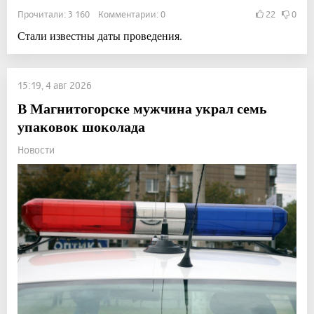
Прочитали: 3 160 Комментарии: 0
22
0
Стали известны даты проведения.
15:19, 4 авг 2026
В Магнитогорске мужчина украл семь
упаковок шоколада
Новости