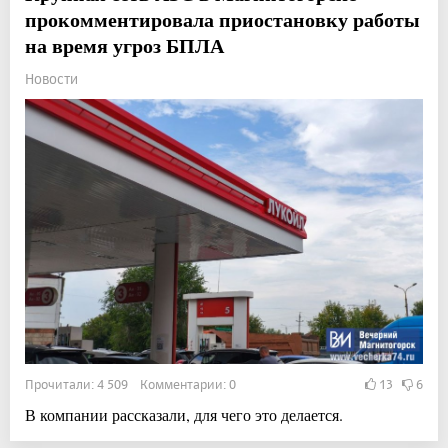
прокомментировала приостановку работы
на время угроз БПЛА
Новости
Прочитали: 4 509 Комментарии: 0
13
6
В компании рассказали, для чего это делается.