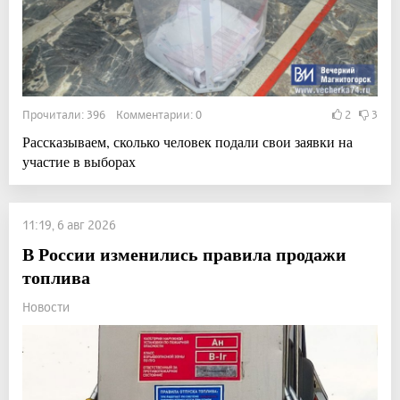
Прочитали: 396 Комментарии: 0
2
3
Рассказываем, сколько человек подали свои заявки на
участие в выборах
11:19, 6 авг 2026
В России изменились правила продажи
топлива
Новости