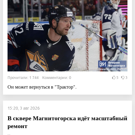
Прочитали: 1 744 Комментарии: 0
5
3
Он может вернуться в "Трактор".
15:20, 3 авг 2026
В сквере Магнитогорска идёт масштабный
ремонт