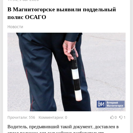
В Магнитогорске выявили поддельный
полис ОСАГО
Новости
Прочитали: 556 Комментарии: 0
0
1
Водитель, предъявивший такой документ, доставлен в
отдел полиции для дальнейших разбирательств.