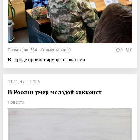
Прочитали: 564 Комментарии: 0
0
0
В городе пройдет ярмарка вакансий
11:11, 4 авг 2026
В России умер молодой хоккеист
Новости