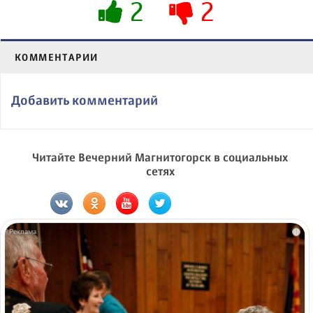
2
2
КОММЕНТАРИИ
Добавить комментарий
Читайте Вечерний Магнитогорск в социальных
сетях
i