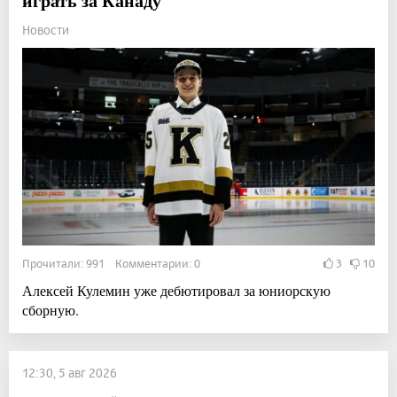
играть за Канаду
Новости
Прочитали: 991 Комментарии: 0
3
10
Алексей Кулемин уже дебютировал за юниорскую
сборную.
12:30, 5 авг 2026