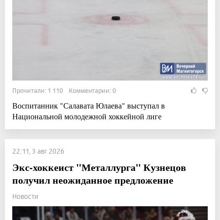
Прочитали: 1 110 Комментарии: 0
Воспитанник "Салавата Юлаева" выступал в
Национальной молодежной хоккейной лиге
22:11, 3 авг 2026
Экс-хоккеист "Металлурга" Кузнецов
получил неожиданное предложение
Новости