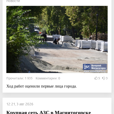
Новости
Прочитали: 1 935 Комментарии: 0
5
3
Ход работ оценили первые лица города.
12:21, 3 авг 2026
Крупная сеть АЗС в Магнитогорске