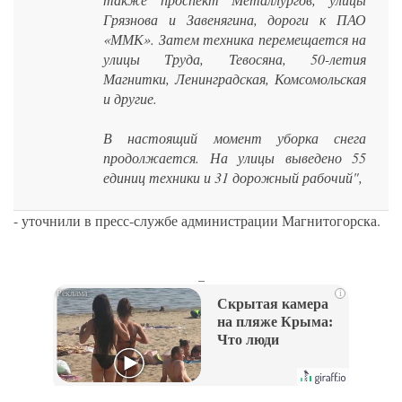
Грязнова и Завенягина, дороги к ПАО
«ММК». Затем техника перемещается на
улицы Труда, Тевосяна, 50-летия
Магнитки, Ленинградская, Комсомольская
и другие.
В настоящий момент уборка снега
продолжается. На улицы выведено 55
единиц техники и 31 дорожный рабочий",
- уточнили в пресс-службе администрации Магнитогорска.
_
i
Скрытая камера
на пляже Крыма:
Что люди
вытворяют, когда
их не видят...