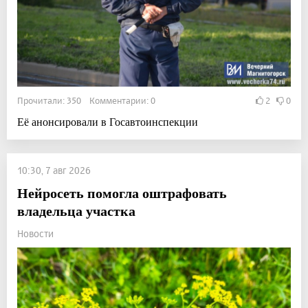
Прочитали: 350 Комментарии: 0
2
0
Её анонсировали в Госавтоинспекции
10:30, 7 авг 2026
Нейросеть помогла оштрафовать
владельца участка
Новости