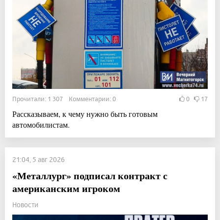
Прочитали: 1 307 Комментарии: 0
0
17
Рассказываем, к чему нужно быть готовым
автомобилистам.
21:04, 5 авг 2026
«Металлург» подписал контракт с
американским игроком
Новости