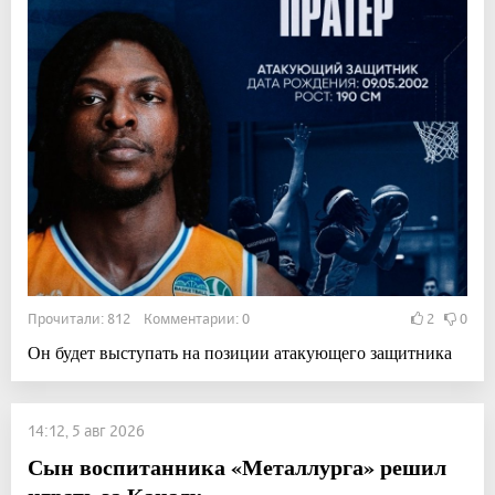
Прочитали: 812 Комментарии: 0
2
0
Он будет выступать на позиции атакующего защитника
14:12, 5 авг 2026
Сын воспитанника «Металлурга» решил