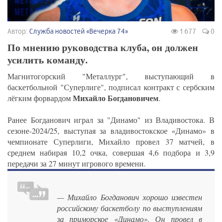
Автор:
Служба новостей «Вечерка 74»
1 677
0
По мнению руководства клуба, он должен
усилить команду.
Магнитогорский "Металлург", выступающий в
баскетбольной "Суперлиге", подписал контракт с сербским
Михайло Богдановичем
лёгким форвардом
.
Ранее Богданович играл за "Динамо" из Владивостока. В
сезоне-2024/25, выступая за владивостокское «Динамо» в
чемпионате Суперлиги, Михайло провел 37 матчей, в
среднем набирая 10,2 очка, совершая 4,6 подбора и 3,9
передачи за 27 минут игрового времени.
— Михайло Богданович хорошо известен
российскому баскетболу по выступлениям
за приморское «Динамо». Он провел в