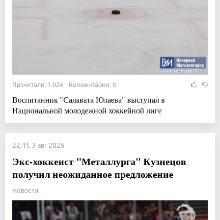
Прочитали: 1 024 Комментарии: 0
Воспитанник "Салавата Юлаева" выступал в
Национальной молодежной хоккейной лиге
22:11, 3 авг 2026
Экс-хоккеист "Металлурга" Кузнецов
получил неожиданное предложение
Новости