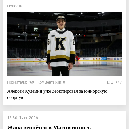
Новости
Прочитали: 769 Комментарии: 0
2
7
Алексей Кулемин уже дебютировал за юниорскую
сборную.
12:30, 5 авг 2026
Жара вернётся в Магнитогорск