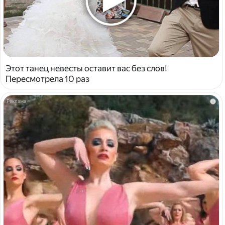
Этот танец невесты оставит вас без слов!
Пересмотрела 10 раз
i