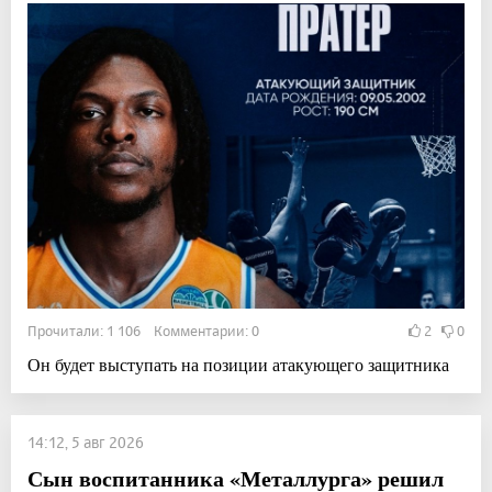
Прочитали: 1 106 Комментарии: 0
2
0
Он будет выступать на позиции атакующего защитника
14:12, 5 авг 2026
Сын воспитанника «Металлурга» решил