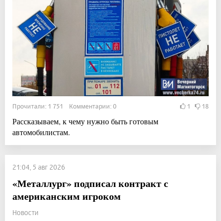
Прочитали: 1 751 Комментарии: 0
1
18
Рассказываем, к чему нужно быть готовым
автомобилистам.
21:04, 5 авг 2026
«Металлург» подписал контракт с
американским игроком
Новости