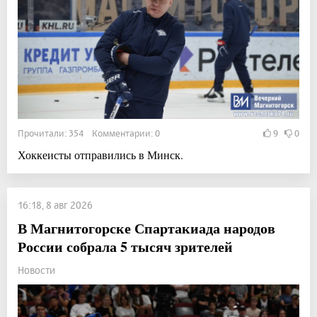
Прочитали: 354 Комментарии: 0
9
0
Хоккеисты отправились в Минск.
16:18, 8 авг 2026
В Магнитогорске Спартакиада народов
России собрала 5 тысяч зрителей
Новости