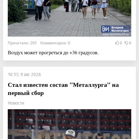
Прочитали: 293 Комментарии: 0
0
0
Воздух может прогреться до +36 градусов.
10:55, 9 авг 2026
Стал известен состав "Металлурга" на
первый сбор
Новости