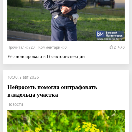
Прочитали: 723 Комментарии: 0
2
0
Её анонсировали в Госавтоинспекции
10:30, 7 авг 2026
Нейросеть помогла оштрафовать
владельца участка
Новости