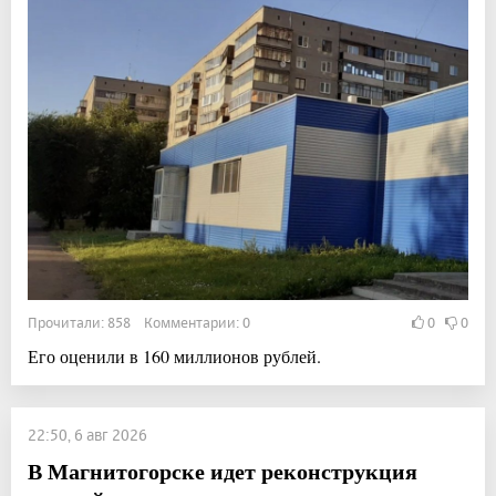
Прочитали: 858 Комментарии: 0
0
0
Его оценили в 160 миллионов рублей.
22:50, 6 авг 2026
В Магнитогорске идет реконструкция