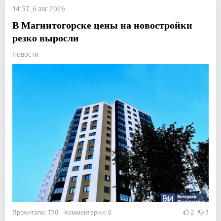
14:57, 6 авг 2026
В Магнитогорске цены на новостройки
резко выросли
Новости
Прочитали: 730 Комментарии: 0
2
3