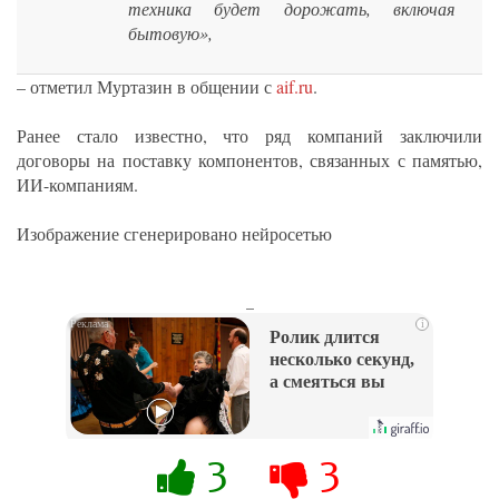
техника будет дорожать, включая
бытовую»,
– отметил Муртазин в общении с
aif.ru
.
Ранее стало известно, что ряд компаний заключили
договоры на поставку компонентов, связанных с памятью,
ИИ-компаниям.
Изображение сгенерировано нейросетью
_
i
Ролик длится
несколько секунд,
а смеяться вы
будете долго
3
3