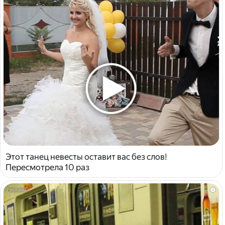
Этот танец невесты оставит вас без слов!
Пересмотрела 10 раз
i