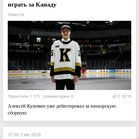
играть за Канаду
Новости
Прочитали: 1 175 Комментарии: 0
3
10
Алексей Кулемин уже дебютировал за юниорскую
сборную.
12:30, 5 авг 2026