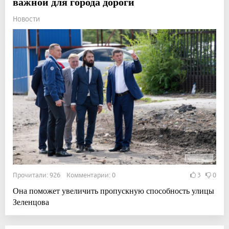
важной для города дороги
Новости
Прочитали: 926 Комментарии: 0
3
0
Она поможет увеличить пропускную способность улицы
Зеленцова