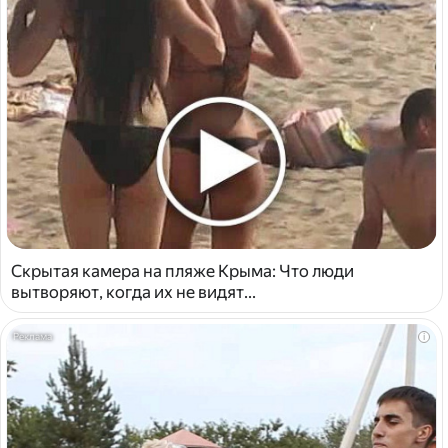
Скрытая камера на пляже Крыма: Что люди
вытворяют, когда их не видят...
i