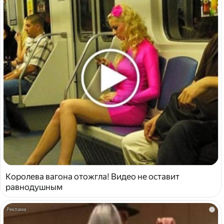
Королева вагона отожгла! Видео не оставит
равнодушным
i