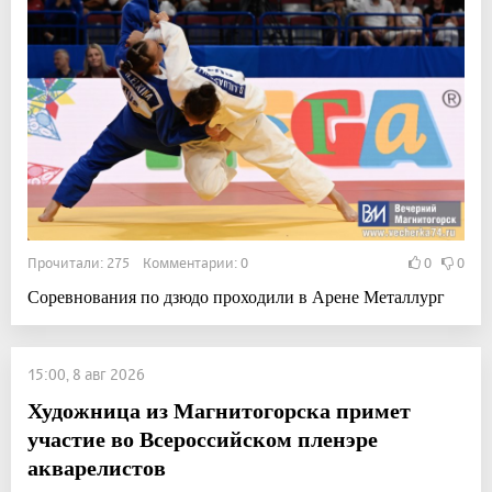
Прочитали: 275 Комментарии: 0
0
0
Соревнования по дзюдо проходили в Арене Металлург
15:00, 8 авг 2026
Художница из Магнитогорска примет
участие во Всероссийском пленэре
акварелистов