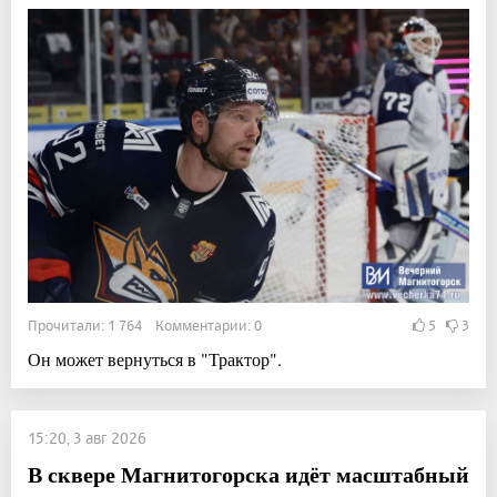
Прочитали: 1 764 Комментарии: 0
5
3
Он может вернуться в "Трактор".
15:20, 3 авг 2026
В сквере Магнитогорска идёт масштабный