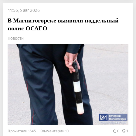
11:56, 5 авг 2026
В Магнитогорске выявили поддельный
полис ОСАГО
Новости
Прочитали: 645 Комментарии: 0
0
1