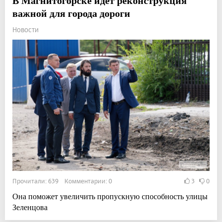
В Магнитогорске идет реконструкция
важной для города дороги
Новости
Прочитали: 639 Комментарии: 0
3
0
Она поможет увеличить пропускную способность улицы
Зеленцова