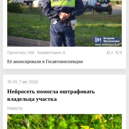
Прочитали: 508 Комментарии: 0
2
0
Её анонсировали в Госавтоинспекции
10:30, 7 авг 2026
Нейросеть помогла оштрафовать
владельца участка
Новости