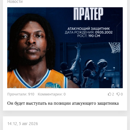
Новости
Прочитали: 910 Комментарии: 0
2
0
Он будет выступать на позиции атакующего защитника
14:12, 5 авг 2026