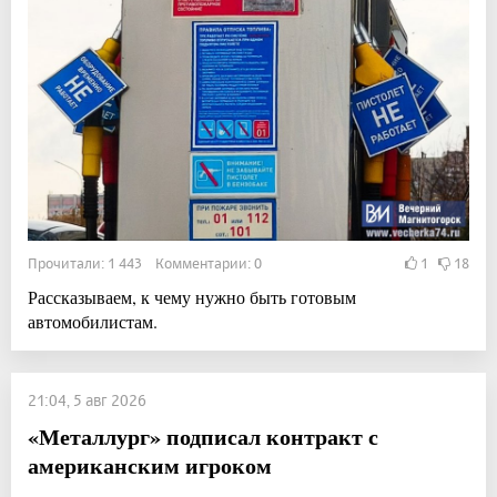
Прочитали: 1 443 Комментарии: 0
1
18
Рассказываем, к чему нужно быть готовым
автомобилистам.
21:04, 5 авг 2026
«Металлург» подписал контракт с
американским игроком