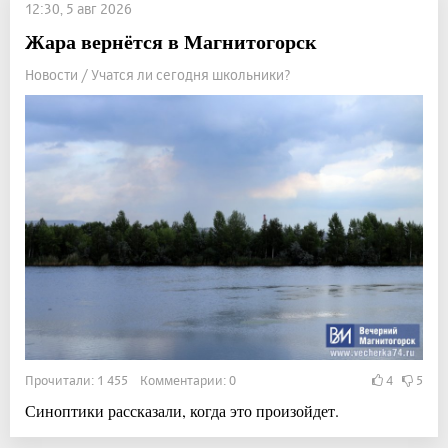
12:30, 5 авг 2026
Жара вернётся в Магнитогорск
Новости / Учатся ли сегодня школьники?
Прочитали: 1 455 Комментарии: 0
4
5
Синоптики рассказали, когда это произойдет.