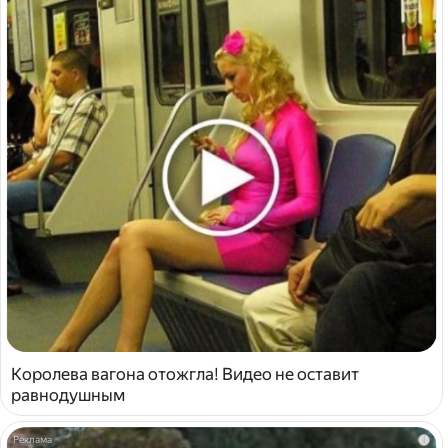
Королева вагона отожгла! Видео не оставит
равнодушным
i