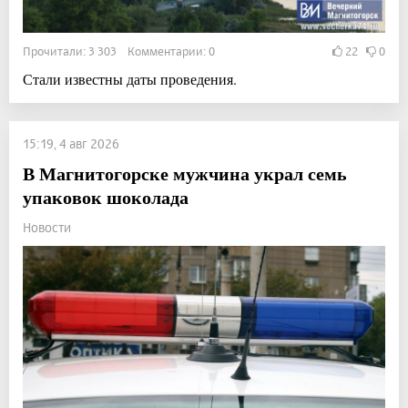
Прочитали: 3 303 Комментарии: 0
22
0
Стали известны даты проведения.
15:19, 4 авг 2026
В Магнитогорске мужчина украл семь
упаковок шоколада
Новости