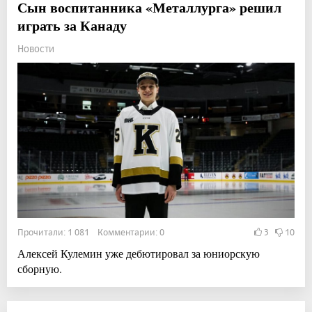
Сын воспитанника «Металлурга» решил
играть за Канаду
Новости
Прочитали: 1 081 Комментарии: 0
3
10
Алексей Кулемин уже дебютировал за юниорскую
сборную.