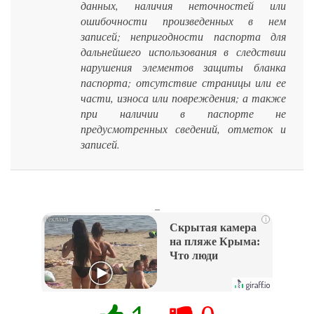
данных, наличия неточностей или
ошибочности произведенных в нем
записей; непригодности паспорта для
дальнейшего использования в следствии
нарушения элементов защиты бланка
паспорта; отсутствие страницы или ее
части, износа или повреждения; а также
при наличии в паспорте не
предусмотренных сведений, отметок и
записей.
_
i
Скрытая камера
на пляже Крыма:
Что люди
вытворяют, когда
их не видят...