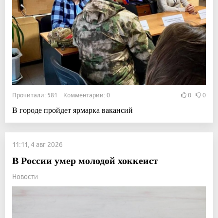
Прочитали: 581 Комментарии: 0
0
0
В городе пройдет ярмарка вакансий
11:11, 4 авг 2026
В России умер молодой хоккеист
Новости