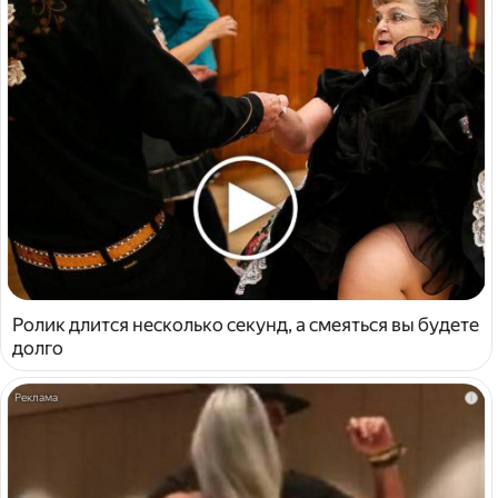
Ролик длится несколько секунд, а смеяться вы будете
долго
i