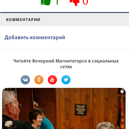
1
0
КОММЕНТАРИИ
Добавить комментарий
Читайте Вечерний Магнитогорск в социальных
сетях
i