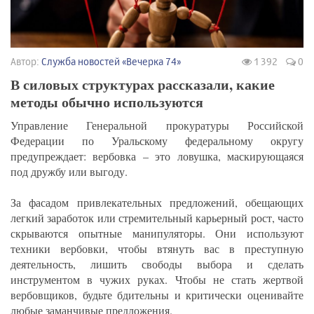
Автор:
Служба новостей «Вечерка 74»
1 392
0
В силовых структурах рассказали, какие
методы обычно используются
Управление Генеральной прокуратуры Российской
Федерации по Уральскому федеральному округу
предупреждает: вербовка – это ловушка, маскирующаяся
под дружбу или выгоду.
За фасадом привлекательных предложений, обещающих
легкий заработок или стремительный карьерный рост, часто
скрываются опытные манипуляторы. Они используют
техники вербовки, чтобы втянуть вас в преступную
деятельность, лишить свободы выбора и сделать
инструментом в чужих руках. Чтобы не стать жертвой
вербовщиков, будьте бдительны и критически оценивайте
любые заманчивые предложения.