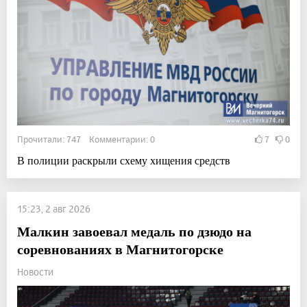
Прочитали: 747 Комментарии: 0
7
0
В полиции раскрыли схему хищения средств
15:23, 2 авг 2026
Малкин завоевал медаль по дзюдо на
соревнованиях в Магнитогорске
Новости