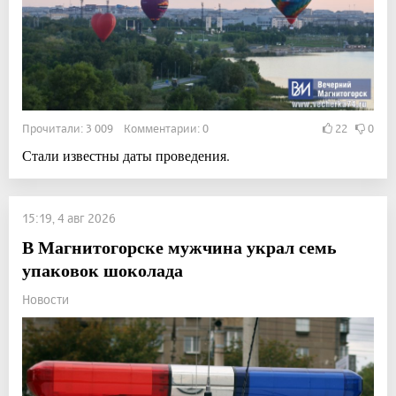
Прочитали: 3 009 Комментарии: 0
22
0
Стали известны даты проведения.
15:19, 4 авг 2026
В Магнитогорске мужчина украл семь
упаковок шоколада
Новости