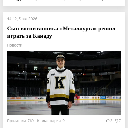
14:12, 5 авг 2026
Сын воспитанника «Металлурга» решил
играть за Канаду
Новости
Прочитали: 769 Комментарии: 0
2
7