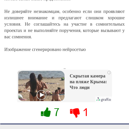
Не доверяйте незнакомцам, особенно если они проявляют
излишнее внимание и предлагают слишком хорошие
условия. Не соглашайтесь на участие в сомнительных
проектах и не выполняйте поручения, которые вызывают у
вас сомнения.
Изображение сгенерировано нейросетью
_
i
Скрытая камера
на пляже Крыма:
Что люди
вытворяют, когда
их не видят...
7
1