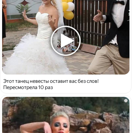
Этот танец невесты оставит вас без слов!
Пересмотрела 10 раз
i