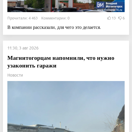
Прочитали: 4 463 Комментарии: 0
13
6
В компании рассказали, для чего это делается.
11:30, 3 авг 2026
Магнитогорцам напомнили, что нужно
узаконить гаражи
Новости