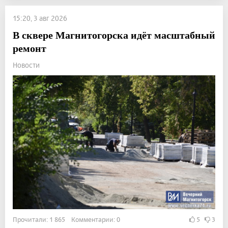
15:20, 3 авг 2026
В сквере Магнитогорска идёт масштабный
ремонт
Новости
Прочитали: 1 865 Комментарии: 0
5
3