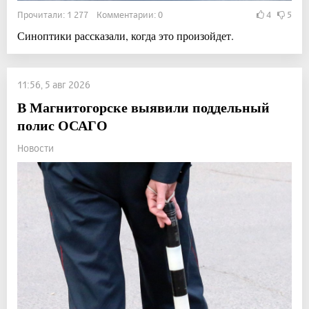
Прочитали: 1 277 Комментарии: 0
4
5
Синоптики рассказали, когда это произойдет.
11:56, 5 авг 2026
В Магнитогорске выявили поддельный
полис ОСАГО
Новости