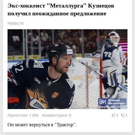
Экс-хоккеист "Металлурга" Кузнецов
получил неожиданное предложение
Новости
Прочитали: 1 669 Комментарии: 0
5
3
Он может вернуться в "Трактор".