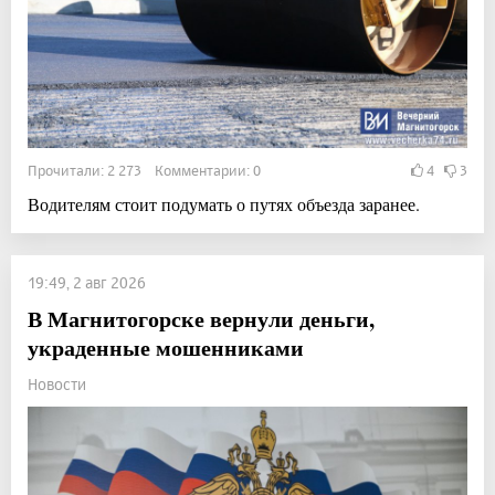
Прочитали: 2 273 Комментарии: 0
4
3
Водителям стоит подумать о путях объезда заранее.
19:49, 2 авг 2026
В Магнитогорске вернули деньги,
украденные мошенниками
Новости