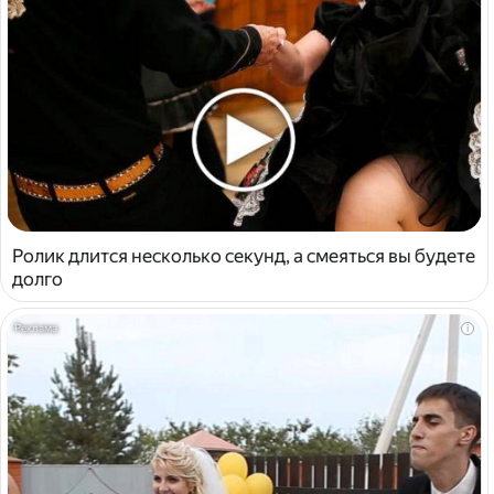
Ролик длится несколько секунд, а смеяться вы будете
долго
i