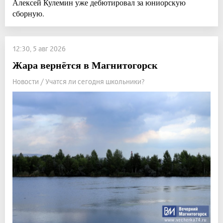
Алексей Кулемин уже дебютировал за юниорскую
сборную.
12:30, 5 авг 2026
Жара вернётся в Магнитогорск
Новости / Учатся ли сегодня школьники?