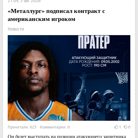
21:04, 5 авг 2026
«Металлург» подписал контракт с
американским игроком
Новости
Прочитали: 623 Комментарии: 0
1
0
Он будет выступать на позиции атакующего защитника