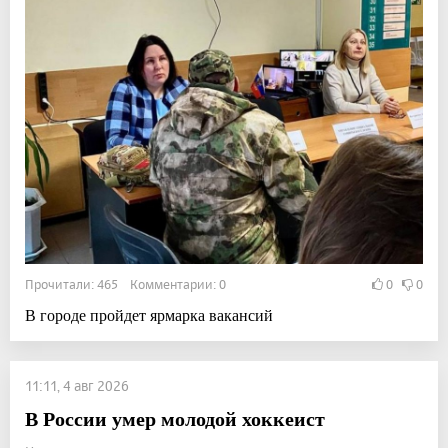
Прочитали: 465 Комментарии: 0
0
0
В городе пройдет ярмарка вакансий
11:11, 4 авг 2026
В России умер молодой хоккеист