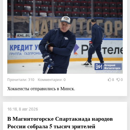
Прочитали: 310 Комментарии: 0
8
0
Хоккеисты отправились в Минск.
16:18, 8 авг 2026
В Магнитогорске Спартакиада народов
России собрала 5 тысяч зрителей