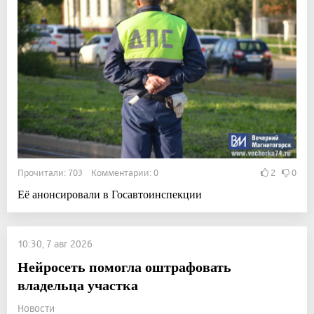
Прочитали: 703 Комментарии: 0
2
0
Её анонсировали в Госавтоинспекции
10:30, 7 авг 2026
Нейросеть помогла оштрафовать
владельца участка
Новости