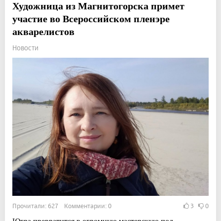
Художница из Магнитогорска примет
участие во Всероссийском пленэре
акварелистов
Новости
Прочитали: 627 Комментарии: 0
3
0
Югра превратится в огромную мастерскую под