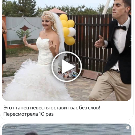
Этот танец невесты оставит вас без слов!
Пересмотрела 10 раз
i