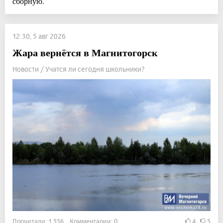
сборную.
12:30, 5 авг 2026
Жара вернётся в Магнитогорск
Новости / Учатся ли сегодня школьники?
Прочитали: 1 556 Комментарии: 0
4
5