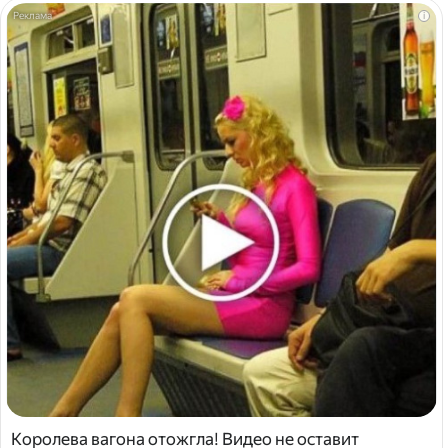
i
Королева вагона отожгла! Видео не оставит