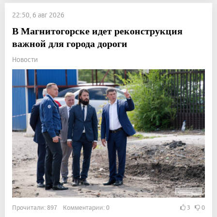
22:50, 6 авг 2026
В Магнитогорске идет реконструкция
важной для города дороги
Новости
Прочитали: 897 Комментарии: 0
3
0