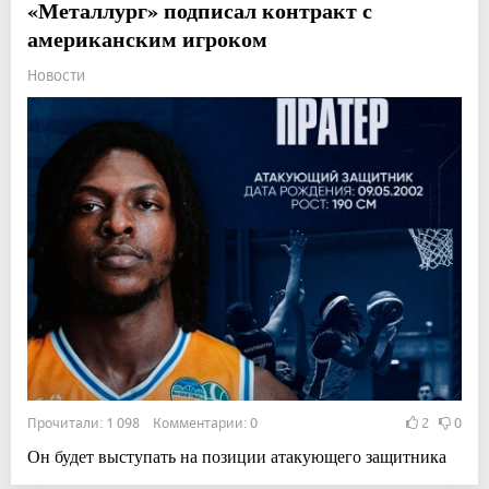
«Металлург» подписал контракт с
американским игроком
Новости
Прочитали: 1 098 Комментарии: 0
2
0
Он будет выступать на позиции атакующего защитника