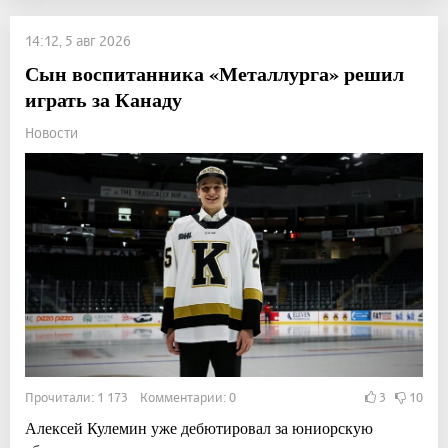
14:12, 5 авг 2026
Сын воспитанника «Металлурга» решил
играть за Канаду
Новости
Прочитали: 1 173 Комментарии: 0
3
10
Алексей Кулемин уже дебютировал за юниорскую