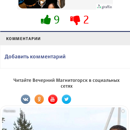
будете долго
9
2
КОММЕНТАРИИ
Добавить комментарий
Читайте Вечерний Магнитогорск в социальных
сетях
i