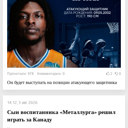
Прочитали: 978 Комментарии: 0
2
0
Он будет выступать на позиции атакующего защитника
14:12, 5 авг 2026
Сын воспитанника «Металлурга» решил
играть за Канаду