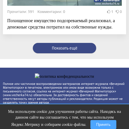
Прочитали: 591 Комментарии: 0
1
0
Похищенное имущество подозреваемый реализовал, а
денежные средства потратил на собственные нужды.
Показать ещё
Полное или частичное воспроизведении материалов интернет-журнала «Вечерний
Магнитогорск» в печатном, электронном или ином виде возможна только с
письменного согласия, ссылка на интернет-журнал «Вечерний Магнитогорск»
(www.vecherka74.ru) обязательна. За достоверность фактов и сведений
ответственность несут авторы публикаций и рекламодатели. Редакция может не
разделять точку зрения автора.
Мы используем cookie для улучшения работы сайта. Находясь на
Ногти будут чистыми! Домашний
i
данном сайте вы соглашаетесь с тем, что мы используем
метод убьет грибок, возьмите 3%-ю…
Яндекс.Метрику и собираем cookie-файлы.
Принять