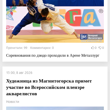
Прочитали: 99 Комментарии: 0
0
0
Соревнования по дзюдо проходили в Арене Металлург
15:00, 8 авг 2026
Художница из Магнитогорска примет
участие во Всероссийском пленэре
акварелистов
Новости