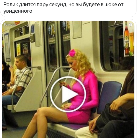
Ролик длится пару секунд, но вы будете в шоке от
увиденного
i