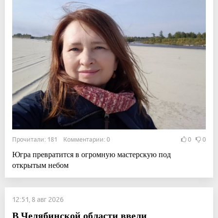
Прочитали: 181 Комментарии: 0
0
0
Югра превратится в огромную мастерскую под
открытым небом
12:51, 8 авг 2026
В Челябинской области ввели