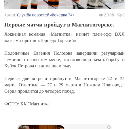
Автор:
Служба новостей «Вечерка 74»
2 308
0
Первые матчи пройдут в Магнитогорске.
Хоккейная команда «Магнитка» начнёт плей-офф ВХЛ
матчами против «Торпедо-Горький».
Подопечные Евгения Полозова завершили регулярный
чемпионат на шестом месте, что позволило начать борьбу за
Кубок Петрова на домашнем льду.
Первые две встречи пройдут в Магнитогорске 22 и 24
марта. Ответные — 27 и 29 марта в Нижнем Новгороде.
Серия продлится до четырех побед.
ФОТО: ХК "Магнитка"
_
i