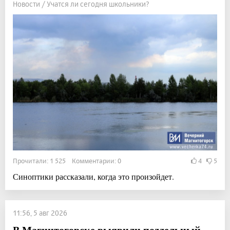
Новости / Учатся ли сегодня школьники?
Прочитали: 1 525 Комментарии: 0
4
5
Синоптики рассказали, когда это произойдет.
11:56, 5 авг 2026
В Магнитогорске выявили поддельный