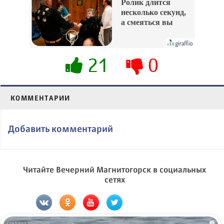
Ролик длится
несколько секунд,
а смеяться вы
будете долго
21
0
КОММЕНТАРИИ
Добавить комментарий
Читайте Вечерний Магнитогорск в социальных
сетях
i