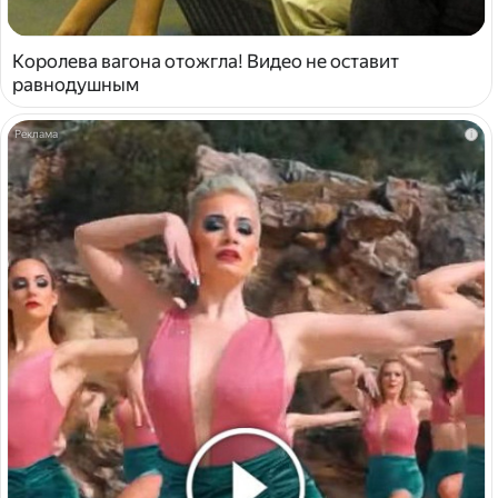
Королева вагона отожгла! Видео не оставит
равнодушным
i