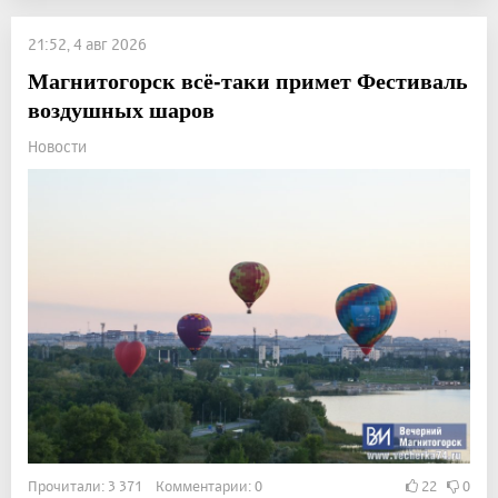
21:52, 4 авг 2026
Магнитогорск всё-таки примет Фестиваль
воздушных шаров
Новости
Прочитали: 3 371 Комментарии: 0
22
0