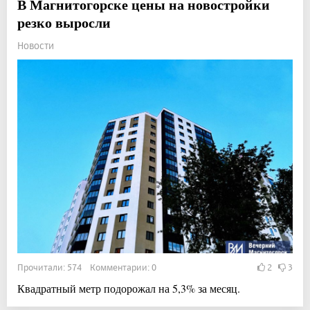
В Магнитогорске цены на новостройки
резко выросли
Новости
Прочитали: 574 Комментарии: 0
2
3
Квадратный метр подорожал на 5,3% за месяц.