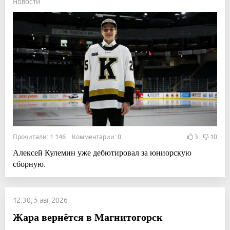
Новости
Прочитали: 1 146 Комментарии: 0
3
10
Алексей Кулемин уже дебютировал за юниорскую
сборную.
12:30, 5 авг 2026
Жара вернётся в Магнитогорск