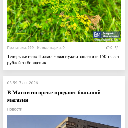
Прочитали: 339 Комментарии: 0
0
1
Теперь жителю Подмосковья нужно заплатить 150 тысяч
рублей за борщевик.
08:59, 7 авг 2026
В Магнитогорске продают большой
магазин
Новости