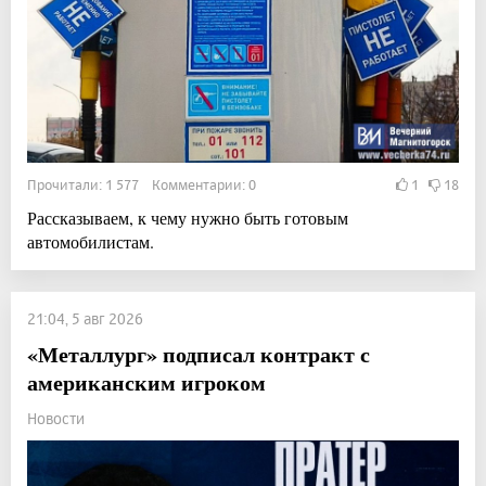
Прочитали: 1 577 Комментарии: 0
1
18
Рассказываем, к чему нужно быть готовым
автомобилистам.
21:04, 5 авг 2026
«Металлург» подписал контракт с
американским игроком
Новости