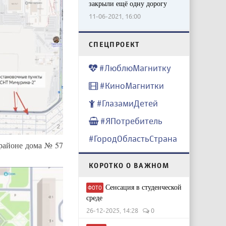
закрыли ещё одну дорогу
11-06-2021, 16:00
CПЕЦПРОЕКТ
#ЛюблюМагнитку
#КиноМагнитки
#ГлазамиДетей
#ЯПотребитель
#ГородОбластьСтрана
районе дома № 57
КОРОТКО О ВАЖНОМ
Сенсация в студенческой
ФОТО
среде
26-12-2025, 14:28
0