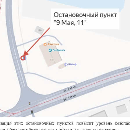
зация этих остановочных пунктов повысит уровень безопа
ия, обеспечит безопасность посадки и высадки пассажиров.