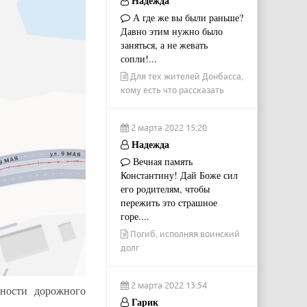
Надежда
А где же вы были раньше?
Давно этим нужно было
заняться, а не жевать
сопли!...
Для тех жителей Донбасса,
кому есть что рассказать
2 марта 2022 15:20
Надежда
Вечная память
Константину! Дай Боже сил
его родителям, чтобы
пережить это страшное
горе....
Погиб, исполняя воинский
долг
2 марта 2022 13:54
сности дорожного
Гарик