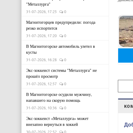
"Металлурга"
31-07-2026, 17:25
0
Магнитогорцев предупредили: погода
резко испортится
31-07-2026, 17:20
0
В Магнитогорске автомобиль улетел в
кусты
31-07-2026, 16:28
0
Экс-хоккеист системы "Металлурга" не
прошёл просмотр
31-07-2026, 12:57
0
В Магнитогорске осудили мужчину,
напавшего на скорую помощь
КО
31-07-2026, 10:36
0
Экс-хоккеист «Металлурга» может
До
внезапно вернуться в хоккей
30-07-2026, 22:52
0