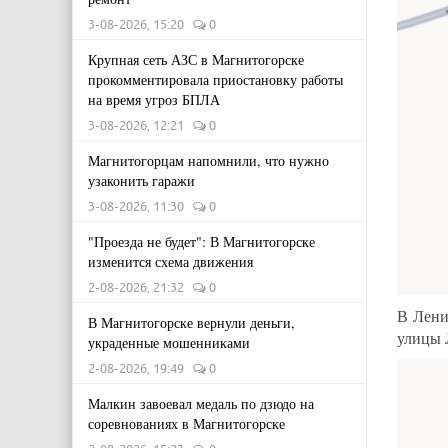
3-08-2026, 15:20
0
Крупная сеть АЗС в Магнитогорске
прокомментировала приостановку работы
на время угроз БПЛА
3-08-2026, 12:21
0
Магнитогорцам напомнили, что нужно
узаконить гаражи
3-08-2026, 11:30
0
"Проезда не будет": В Магнитогорске
изменится схема движения
2-08-2026, 21:32
0
В Лени
В Магнитогорске вернули деньги,
улицы 
украденные мошенниками
2-08-2026, 19:49
0
Малкин завоевал медаль по дзюдо на
соревнованиях в Магнитогорске