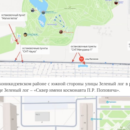
оникидзевском районе с южной стороны улицы Зеленый лог в 
це Зеленый лог – «Сквер имени космонавта П.Р. Поповича».