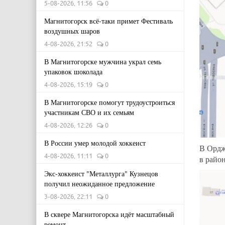
5-08-2026, 11:56
0
Магнитогорск всё-таки примет Фестиваль
воздушных шаров
4-08-2026, 21:52
0
В Магнитогорске мужчина украл семь
упаковок шоколада
4-08-2026, 15:19
0
В Магнитогорске помогут трудоустроиться
участникам СВО и их семьям
4-08-2026, 12:26
0
В России умер молодой хоккеист
В Ордж
4-08-2026, 11:11
0
в район
Экс-хоккеист "Металлурга" Кузнецов
получил неожиданное предложение
3-08-2026, 22:11
0
В сквере Магнитогорска идёт масштабный
ремонт