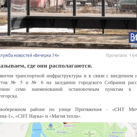
Служба новостей «Вечерка 74»
Прочитали: 1 
азываем, где они располагаются.
звития транспортной инфраструктуры и в связи с введением 
утов № 5 и № 6 на заседании городского Собрания расс
оении семи наименований остановочным пунктам в 
огорска.
вобережном районе по улице Притяжения - «СНТ Мич
на-1», «СНТ Наука» и «Магия тепла».