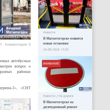
Новости
В Магнитогорске появятся
новые остановки
645 Комментарии: 0
24-09-2024, 11:03
новых автобусных
ВНИМАНИЕ!
мотрен вопрос о
разных районах
урина-2», «СНТ
Новости / На дороге
В Магнитогорске на
десятидневный ремонт