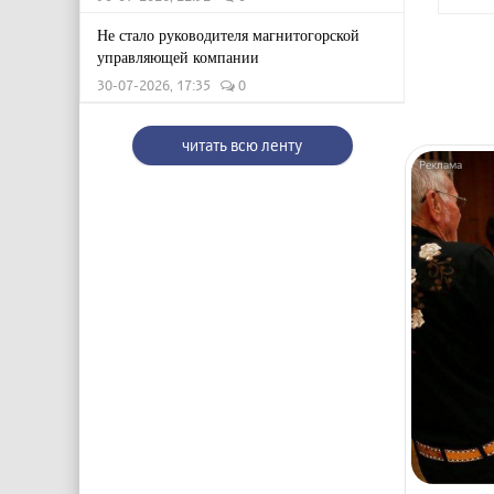
Не стало руководителя магнитогорской
управляющей компании
30-07-2026, 17:35
0
читать всю ленту