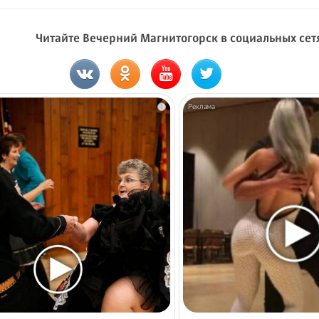
Читайте Вечерний Магнитогорск в социальных сет
i