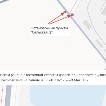
нском районе с восточной стороны дороги при повороте с улиц
Локомотивной (в районе АЗС «Шельф») – «9 Мая, 11».