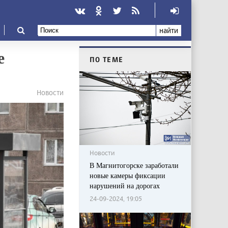
найти
е
ПО ТЕМЕ
Новости
Новости
В Магнитогорске заработали
новые камеры фиксации
нарушений на дорогах
24-09-2024, 19:05