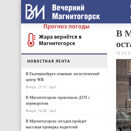
Прогноз погоды
В М
Жара вернётся в
ост
Магнитогорск
13:21, 
НОВОСТНАЯ ЛЕНТА
В Екатеринбурге атакован логистический
центр WB
Вчера, 23:31
0
В Магнитогорске произошло ДТП с
переворотом
Вчера, 16:00
0
В Магнитогорске сегодня пройдет
массовая проверка водителей