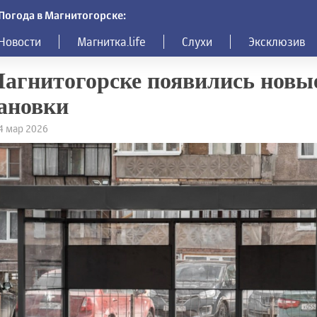
Погода в Магнитогорске:
Новости
Магнитка.life
Слухи
Эксклюзив
агнитогорске появились новы
ановки
24 мар 2026