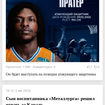
Прочитали: 1 098 Комментарии: 0
2
0
Он будет выступать на позиции атакующего защитника
14:12, 5 авг 2026
Сын воспитанника «Металлурга» решил
играть за Канаду