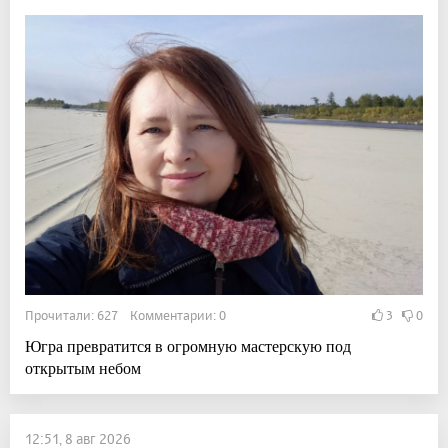
Прочитали: 627 Комментарии: 0
3
0
Югра превратится в огромную мастерскую под
открытым небом
12:51, 8 авг 2026