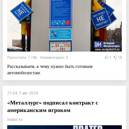
Прочитали: 1 746 Комментарии: 0
1
18
Рассказываем, к чему нужно быть готовым
автомобилистам.
21:04, 5 авг 2026
«Металлург» подписал контракт с
американским игроком
Новости