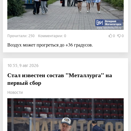
Прочитали: 250 Комментарии: 0
0
0
Воздух может прогреться до +36 градусов.
10:55, 9 авг 2026
Стал известен состав "Металлурга" на
первый сбор
Новости