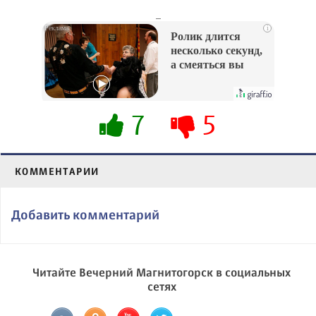
_
i
Ролик длится
несколько секунд,
а смеяться вы
будете долго
7
5
КОММЕНТАРИИ
Добавить комментарий
Читайте Вечерний Магнитогорск в социальных
сетях