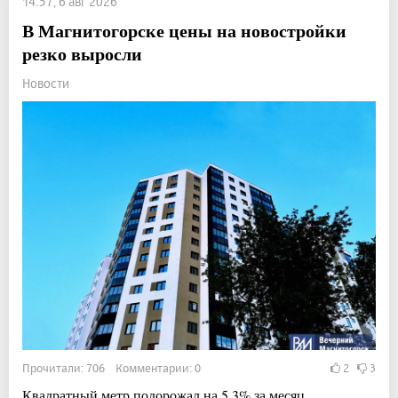
14:57, 6 авг 2026
В Магнитогорске цены на новостройки
резко выросли
Новости
Прочитали: 706 Комментарии: 0
2
3
Квадратный метр подорожал на 5,3% за месяц.