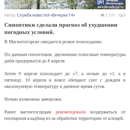
Автор:
Служба новостей «Вечерка 74»
2 311
0
Синоптики сделали прогноз об ухудшении
погодных условий.
В Магнитогорске ожидается резкое похолодание.
По данным синоптиков, двузначные плюсовые температуры
днём продержатся до 8 апреля.
Затем 9 апреля похолодает до +7, а ночью до +1, а в
пятницу, 10 апреля и вовсе обещают снег с дождем и
околонулевую температуру в дневное время суток.
Ночью возможны заморозки.
Ранее магнитогорцам
рекомендовали
воздержаться от
посещения кладбищ из-за обработки территории от клещей.