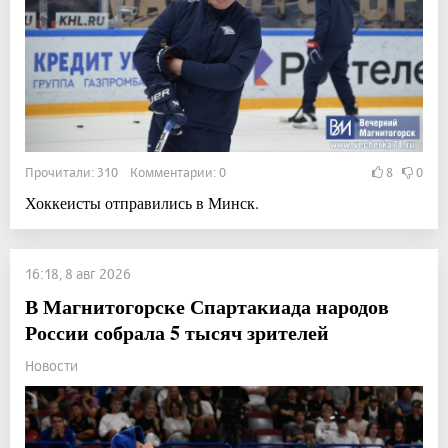
Прочитали: 310 Комментарии: 0
8
0
Хоккеисты отправились в Минск.
16:18, 8 авг 2026
В Магнитогорске Спартакиада народов
России собрала 5 тысяч зрителей
Новости