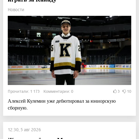
Новости
Прочитали: 1 173 Комментарии: 0
3
10
Алексей Кулемин уже дебютировал за юниорскую
сборную.
12:30, 5 авг 2026