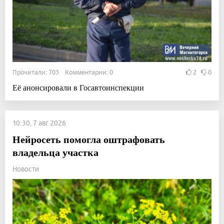
Прочитали: 703 Комментарии: 0
2
0
Её анонсировали в Госавтоинспекции
10:30, 7 авг 2026
Нейросеть помогла оштрафовать
владельца участка
Новости