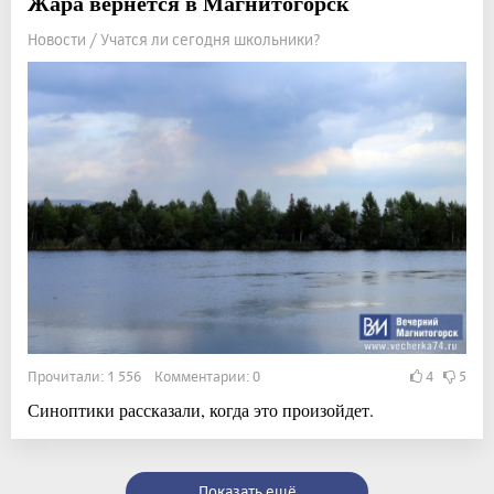
Жара вернётся в Магнитогорск
Новости / Учатся ли сегодня школьники?
Прочитали: 1 556 Комментарии: 0
4
5
Синоптики рассказали, когда это произойдет.
Показать ещё