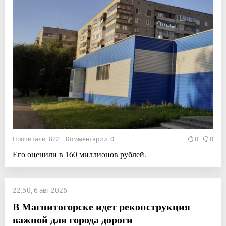
Прочитали: 822 Комментарии: 0
0
0
Его оценили в 160 миллионов рублей.
22:50, 6 авг 2026
В Магнитогорске идет реконструкция
важной для города дороги