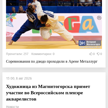
Прочитали: 257 Комментарии: 0
0
0
Соревнования по дзюдо проходили в Арене Металлург
15:00, 8 авг 2026
Художница из Магнитогорска примет
участие во Всероссийском пленэре
акварелистов
Новости