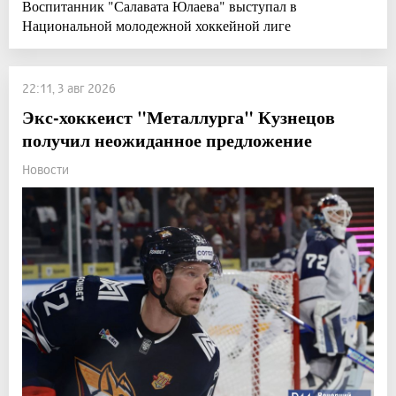
Воспитанник "Салавата Юлаева" выступал в
Национальной молодежной хоккейной лиге
22:11, 3 авг 2026
Экс-хоккеист "Металлурга" Кузнецов
получил неожиданное предложение
Новости