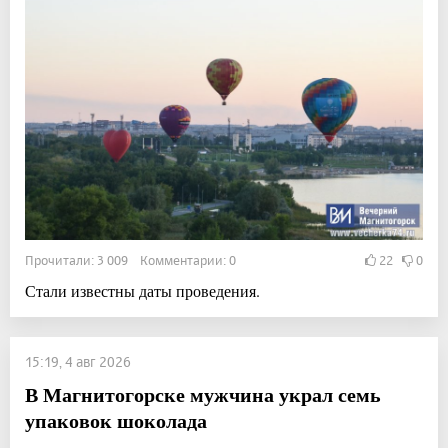
Прочитали: 3 009 Комментарии: 0
22
0
Стали известны даты проведения.
15:19, 4 авг 2026
В Магнитогорске мужчина украл семь
упаковок шоколада