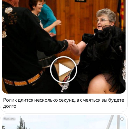
Ролик длится несколько секунд, а смеяться вы будете
долго
i