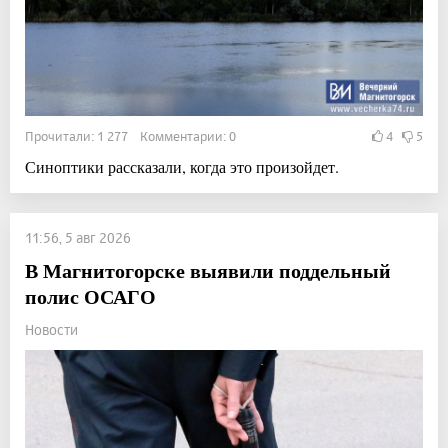
Прочитали: 1 277 Комментарии: 0
4
5
Синоптики рассказали, когда это произойдет.
11:56, 5 авг 2026
В Магнитогорске выявили поддельный
полис ОСАГО
Новости