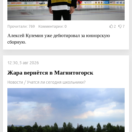
Прочитали: 769 Комментарии: 0
2
7
Алексей Кулемин уже дебютировал за юниорскую
сборную.
12:30, 5 авг 2026
Жара вернётся в Магнитогорск
Новости / Учатся ли сегодня школьники?