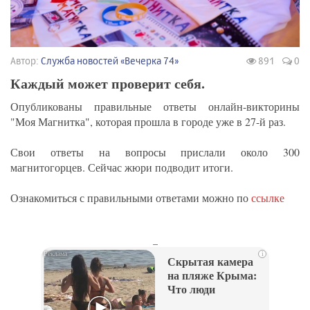
Автор:
Служба новостей «Вечерка 74»
891
0
Каждый может проверит себя.
Опубликованы правильные ответы онлайн-викторины
"Моя Магнитка", которая прошла в городе уже в 27-й раз.
Свои ответы на вопросы прислали около 300
магнитогорцев. Сейчас жюри подводит итоги.
Ознакомиться с правильными ответами можно по
ссылке
_
i
Скрытая камера
на пляже Крыма:
Что люди
вытворяют, когда