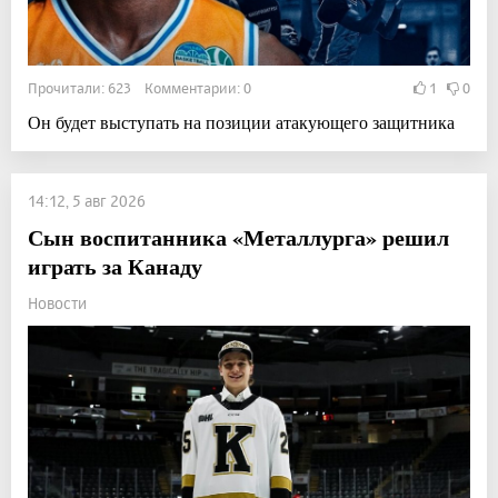
Прочитали: 623 Комментарии: 0
1
0
Он будет выступать на позиции атакующего защитника
14:12, 5 авг 2026
Сын воспитанника «Металлурга» решил
играть за Канаду
Новости