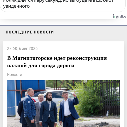
Ролик длится пару секунд, но вы будете в шоке от
увиденного
ПОСЛЕДНИЕ НОВОСТИ
22:50, 6 авг 2026
В Магнитогорске идет реконструкция
важной для города дороги
Новости