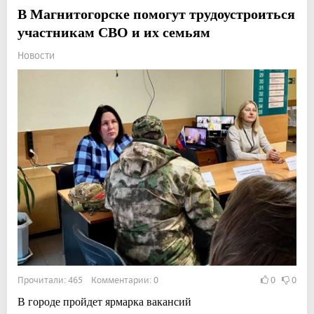
В Магнитогорске помогут трудоустроиться
участникам СВО и их семьям
Новости
Прочитали: 465 Комментарии: 0
0
0
В городе пройдет ярмарка вакансий