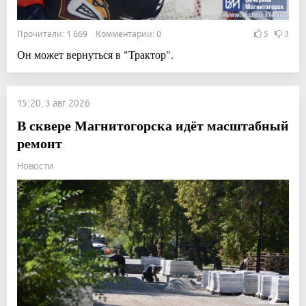
Прочитали: 1 669 Комментарии: 0
5
3
Он может вернуться в "Трактор".
15:20, 3 авг 2026
В сквере Магнитогорска идёт масштабный
ремонт
Новости