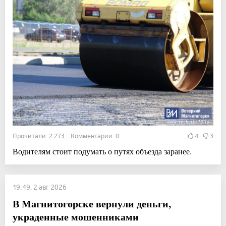
Прочитали: 2 273 Комментарии: 0
4
3
Водителям стоит подумать о путях объезда заранее.
19:49, 2 авг 2026
В Магнитогорске вернули деньги,
украденные мошенниками