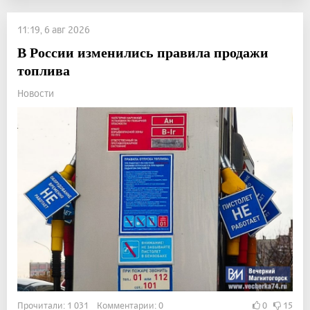
11:19, 6 авг 2026
В России изменились правила продажи
топлива
Новости
Прочитали: 1 031 Комментарии: 0
0
15