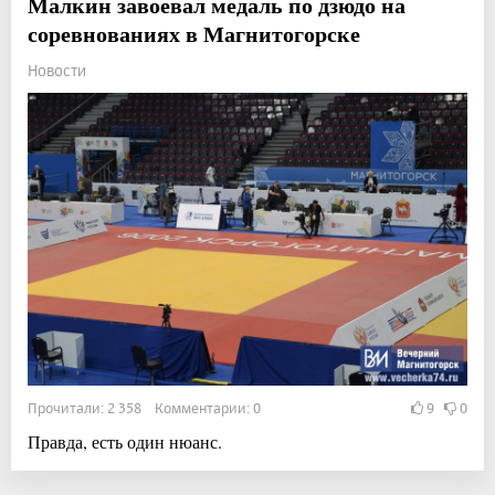
Малкин завоевал медаль по дзюдо на
соревнованиях в Магнитогорске
Новости
Прочитали: 2 358 Комментарии: 0
9
0
Правда, есть один нюанс.