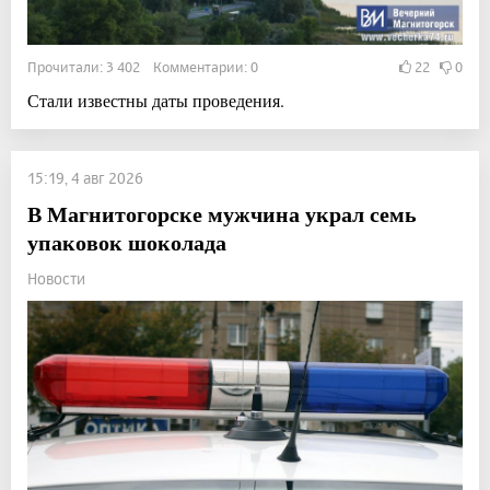
Прочитали: 3 402 Комментарии: 0
22
0
Стали известны даты проведения.
15:19, 4 авг 2026
В Магнитогорске мужчина украл семь
упаковок шоколада
Новости