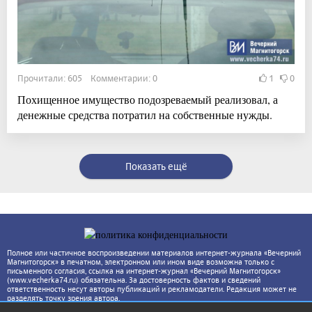
Прочитали: 605 Комментарии: 0
1
0
Похищенное имущество подозреваемый реализовал, а
денежные средства потратил на собственные нужды.
Показать ещё
Полное или частичное воспроизведении материалов интернет-журнала «Вечерний
Магнитогорск» в печатном, электронном или ином виде возможна только с
письменного согласия, ссылка на интернет-журнал «Вечерний Магнитогорск»
(www.vecherka74.ru) обязательна. За достоверность фактов и сведений
ответственность несут авторы публикаций и рекламодатели. Редакция может не
разделять точку зрения автора.