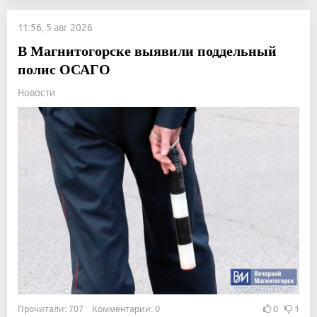
11:56, 5 авг 2026
В Магнитогорске выявили поддельный
полис ОСАГО
Новости
Прочитали: 707 Комментарии: 0
0
1