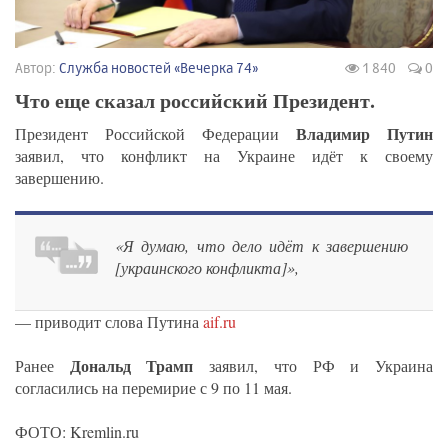
Автор:
Служба новостей «Вечерка 74»
1 840
0
Что еще сказал российский Президент.
Владимир Путин
Президент Российской Федерации
заявил, что конфликт на Украине идёт к своему
завершению.
«Я думаю, что дело идёт к завершению
[украинского конфликта]»,
— приводит слова Путина
aif.ru
Дональд Трамп
Ранее
заявил, что РФ и Украина
согласились на перемирие с 9 по 11 мая.
ФОТО: Kremlin.ru