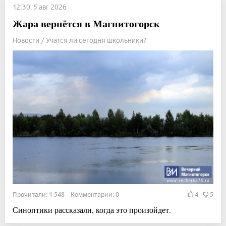
12:30, 5 авг 2026
Жара вернётся в Магнитогорск
Новости / Учатся ли сегодня школьники?
Прочитали: 1 548 Комментарии: 0
4
5
Синоптики рассказали, когда это произойдет.