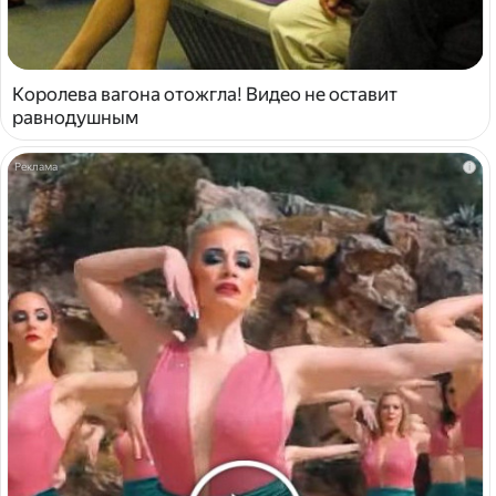
Королева вагона отожгла! Видео не оставит
равнодушным
i