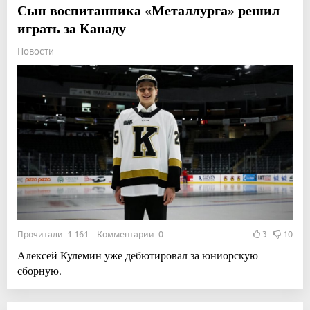
Сын воспитанника «Металлурга» решил
играть за Канаду
Новости
Прочитали: 1 161 Комментарии: 0
3
10
Алексей Кулемин уже дебютировал за юниорскую
сборную.