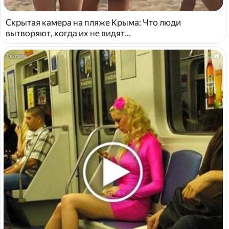
Скрытая камера на пляже Крыма: Что люди
вытворяют, когда их не видят...
i