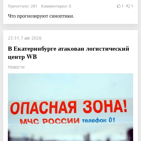
Прочитали: 281 Комментарии: 0
1
1
Что прогнозируют синоптики.
23:31, 7 авг 2026
В Екатеринбурге атакован логистический
центр WB
Новости