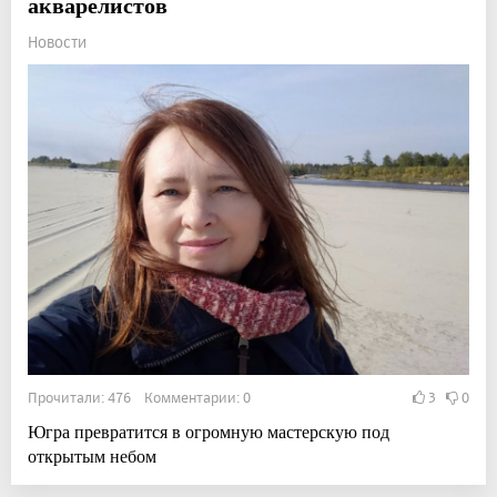
акварелистов
Новости
Прочитали: 476 Комментарии: 0
3
0
Югра превратится в огромную мастерскую под
открытым небом