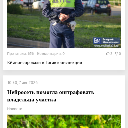
Прочитали: 656 Комментарии: 0
2
0
Её анонсировали в Госавтоинспекции
10:30, 7 авг 2026
Нейросеть помогла оштрафовать
владельца участка
Новости