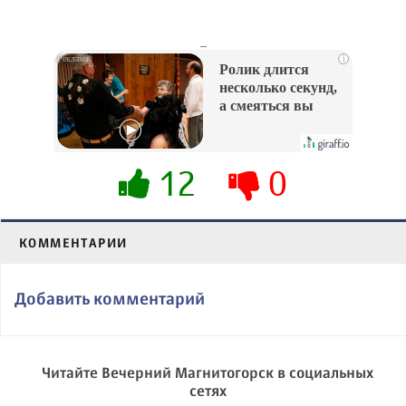
_
i
Ролик длится
несколько секунд,
а смеяться вы
будете долго
12
0
КОММЕНТАРИИ
Добавить комментарий
Читайте Вечерний Магнитогорск в социальных
сетях