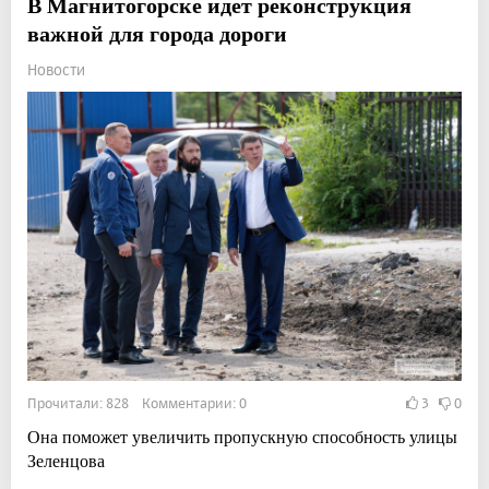
В Магнитогорске идет реконструкция
важной для города дороги
Новости
Прочитали: 828 Комментарии: 0
3
0
Она поможет увеличить пропускную способность улицы
Зеленцова