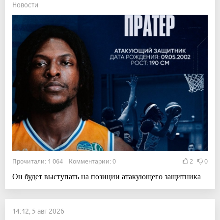
Новости
Прочитали: 1 064 Комментарии: 0
2
0
Он будет выступать на позиции атакующего защитника
14:12, 5 авг 2026