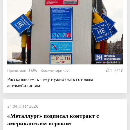
Прочитали: 1 696 Комментарии: 0
1
18
Рассказываем, к чему нужно быть готовым
автомобилистам.
21:04, 5 авг 2026
«Металлург» подписал контракт с
американским игроком