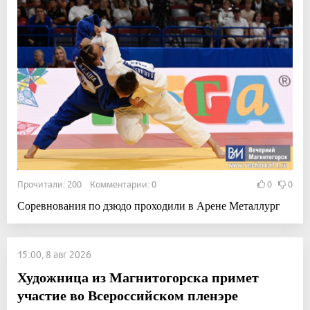
Прочитали: 200 Комментарии: 0
0
0
Соревнования по дзюдо проходили в Арене Металлург
15:00, 8 авг 2026
Художница из Магнитогорска примет
участие во Всероссийском пленэре