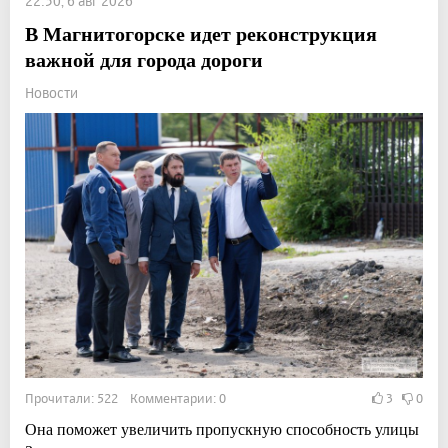
22:50, 6 авг 2026
В Магнитогорске идет реконструкция
важной для города дороги
Новости
Прочитали: 522 Комментарии: 0
3
0
Она поможет увеличить пропускную способность улицы