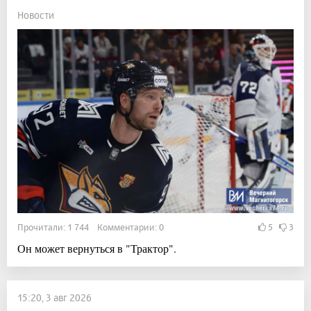
Новости
Прочитали: 1 744 Комментарии: 0
5
3
Он может вернуться в "Трактор".
15:20, 3 авг 2026