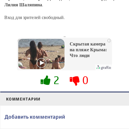
Лилия Шаляпина
.
Вход для зрителей свободный.
_
i
Скрытая камера
на пляже Крыма:
Что люди
вытворяют, когда
их не видят...
2
0
КОММЕНТАРИИ
Добавить комментарий