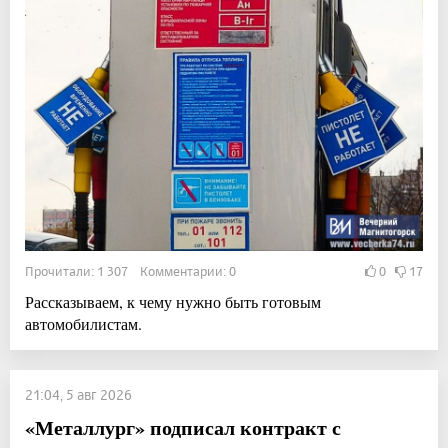
Прочитали: 1 307 Комментарии: 0
0
17
Рассказываем, к чему нужно быть готовым
автомобилистам.
21:04, 5 авг 2026
«Металлург» подписал контракт с