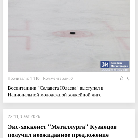
Прочитали: 1 110 Комментарии: 0
Воспитанник "Салавата Юлаева" выступал в
Национальной молодежной хоккейной лиге
22:11, 3 авг 2026
Экс-хоккеист "Металлурга" Кузнецов
получил неожиданное предложение