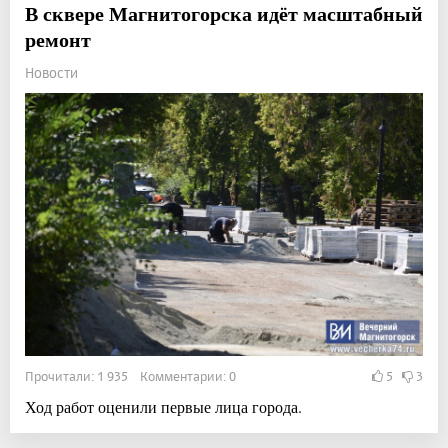
В сквере Магнитогорска идёт масштабный
ремонт
Новости
Прочитали: 1 935 Комментарии: 0
5
3
Ход работ оценили первые лица города.