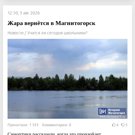
12:30, 5 авг 2026
Жара вернётся в Магнитогорск
Новости / Учатся ли сегодня школьники?
Прочитали: 1 353 Комментарии: 0
4
5
Синоптики рассказали, когда это произойдет.