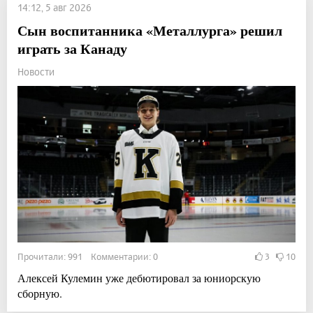
14:12, 5 авг 2026
Сын воспитанника «Металлурга» решил
играть за Канаду
Новости
Прочитали: 991 Комментарии: 0
3
10
Алексей Кулемин уже дебютировал за юниорскую
сборную.