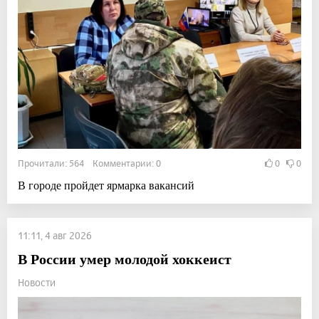
Прочитали: 564 Комментарии: 0
0
0
В городе пройдет ярмарка вакансий
11:11, 4 авг 2026
В России умер молодой хоккеист
Новости