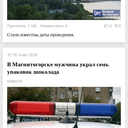
Прочитали: 3 160 Комментарии: 0
22
0
Стали известны даты проведения.
15:19, 4 авг 2026
В Магнитогорске мужчина украл семь
упаковок шоколада
Новости