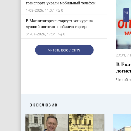
транспорте украли мобильный телефон
1-08-2026, 11:07
0
0
В Магнитогорске стартует конкурс на
лучший логотип к юбилею города
31-07-2026, 17:31
0
читать всю ленту
23:31, 7
В Ека
логис
Что об 
ЭКСКЛЮЗИВ