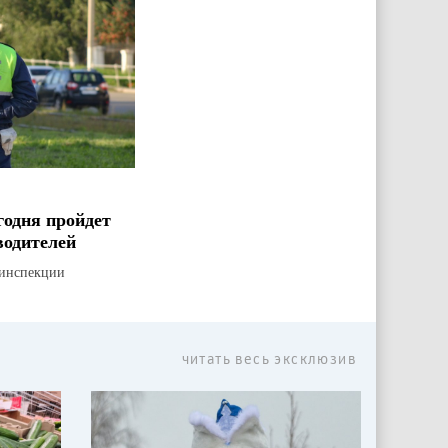
годня пройдет
водителей
оинспекции
читать весь эксклюзив