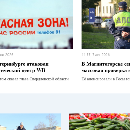
0
 авг 2026
11:55, 7 авг 2026
теринбурге атакован
В Магнитогорске се
тический центр WB
массовая проверка 
этом сказал глава Свердловской области
Её анонсировали в Госавт