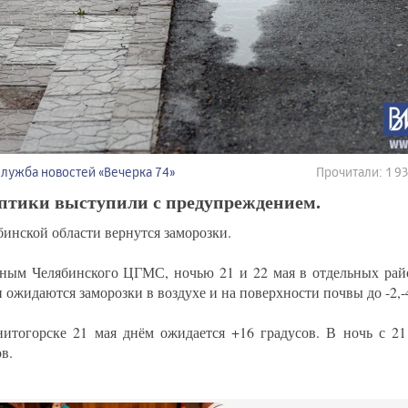
Служба новостей «Вечерка 74»
Прочитали: 1 
птики выступили с предупреждением.
бинской области вернутся заморозки.
ным Челябинского ЦГМС, ночью 21 и 22 мая в отдельных рай
 ожидаются заморозки в воздухе и на поверхности почвы до -2,-
итогорске 21 мая днём ожидается +16 градусов. В ночь с 21 
в.