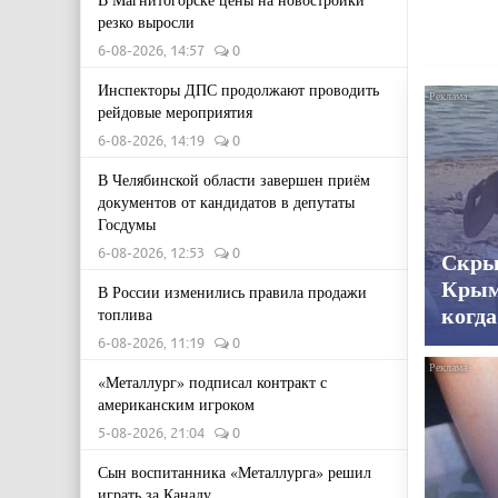
резко выросли
6-08-2026, 14:57
0
Инспекторы ДПС продолжают проводить
рейдовые мероприятия
6-08-2026, 14:19
0
В Челябинской области завершен приём
документов от кандидатов в депутаты
Госдумы
6-08-2026, 12:53
0
Скры
Крым
В России изменились правила продажи
топлива
когда
6-08-2026, 11:19
0
«Металлург» подписал контракт с
американским игроком
5-08-2026, 21:04
0
Сын воспитанника «Металлурга» решил
играть за Канаду