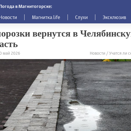
Погода в Магнитогорске:
Новости
Магнитка.life
Слухи
Эксклюзив
орозки вернутся в Челябинск
асть
20 май 2026
Новости / Учатся ли 