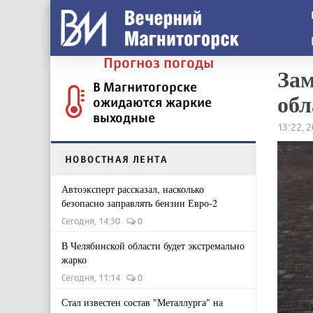
Прогноз погоды
Зам
В Магнитогорске
обл
ожидаются жаркие
выходные
13:22, 
НОВОСТНАЯ ЛЕНТА
Автоэксперт рассказал, насколько
безопасно заправлять бензин Евро-2
Сегодня, 14:30
0
В Челябинской области будет экстремально
жарко
Сегодня, 11:14
0
Стал известен состав "Металлурга" на