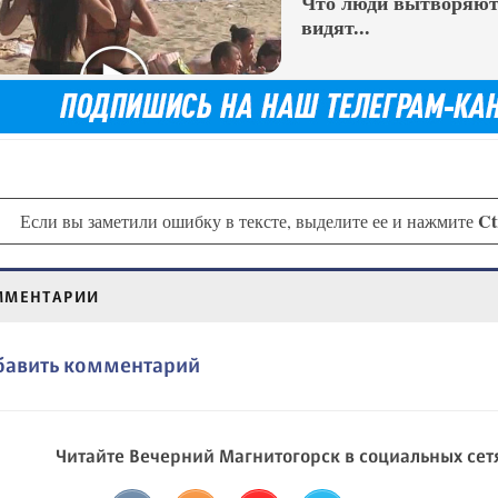
Что люди вытворяют,
видят...
Ct
Если вы заметили ошибку в тексте, выделите ее и нажмите
ММЕНТАРИИ
бавить комментарий
Читайте Вечерний Магнитогорск в социальных сет