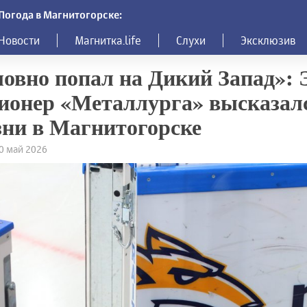
Погода в Магнитогорске:
Новости
Магнитка.life
Слухи
Эксклюзив
овно попал на Дикий Запад»: 
ионер «Металлурга» высказал
ни в Магнитогорске
20 май 2026