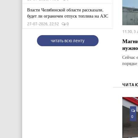
Власти Челябинской области рассказали,
будет ли ограничен отпуск топлива на АЗС
27-07-2026, 22:52
0
11:30, 3
Магни
читать всю ленту
нужно
Сейчас 
порядке
ЧИТА
0