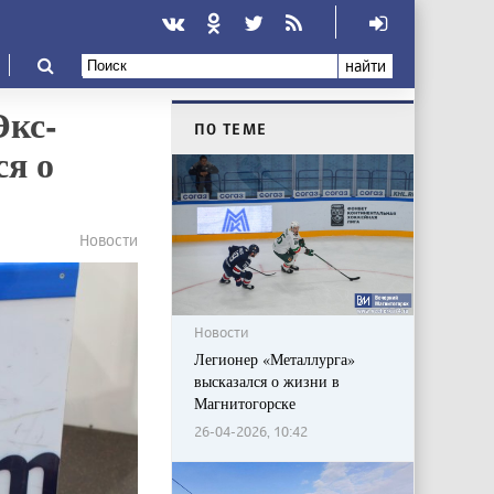
найти
Экс-
ПО ТЕМЕ
ся о
Новости
Новости
Легионер «Металлурга»
высказался о жизни в
Магнитогорске
26-04-2026, 10:42