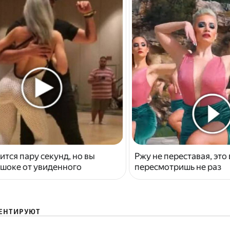
ится пару секунд, но вы
Ржу не переставая, это
 шоке от увиденного
пересмотришь не раз
ЕНТИРУЮТ