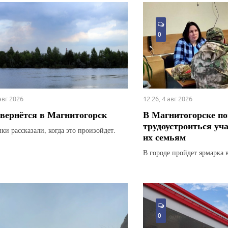
0
 авг 2026
12:26, 4 авг 2026
вернётся в Магнитогорск
В Магнитогорске по
трудоустроиться уч
ки рассказали, когда это произойдет.
их семьям
В городе пройдет ярмарка 
0