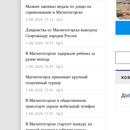
Малкин завоевал медаль по дзюдо на
соревнованиях в Магнитогорске
2-08-2026, 15:23
0
Дзюдоистка из Магнитогорска выиграла
Спартакиаду народов России
1-08-2026, 19:57
0
В Магнитогорске задержали ребенка за
рулем мопеда
1-08-2026, 15:45
0
Магнитогорск принимает крупный
КО
спортивный турнир
1-08-2026, 13:41
0
До
В Магнитогорске в общественном
транспорте украли мобильный телефон
1-08-2026, 11:07
0
В Магнитогорске стартует конкурс на
лучший логотип к юбилею города