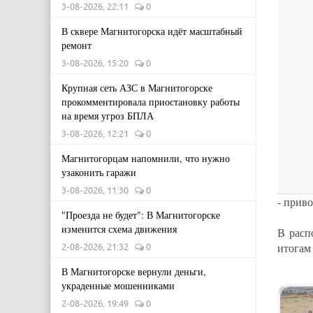
3-08-2026, 22:11
0
В сквере Магнитогорска идёт масштабный
ремонт
3-08-2026, 15:20
0
Крупная сеть АЗС в Магнитогорске
прокомментировала приостановку работы
на время угроз БПЛА
3-08-2026, 12:21
0
Магнитогорцам напомнили, что нужно
узаконить гаражи
3-08-2026, 11:30
0
- прив
"Проезда не будет": В Магнитогорске
изменится схема движения
В расп
итогам
2-08-2026, 21:32
0
В Магнитогорске вернули деньги,
украденные мошенниками
2-08-2026, 19:49
0