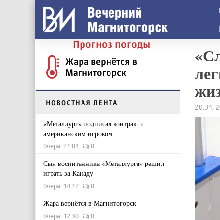
Прогноз погоды
«Сл
Жара вернётся в
лег
Магнитогорск
жиз
НОВОСТНАЯ ЛЕНТА
20:31, 
«Металлург» подписал контракт с
американским игроком
Вчера, 21:04
0
Сын воспитанника «Металлурга» решил
играть за Канаду
Вчера, 14:12
0
Жара вернётся в Магнитогорск
Вчера, 12:30
0