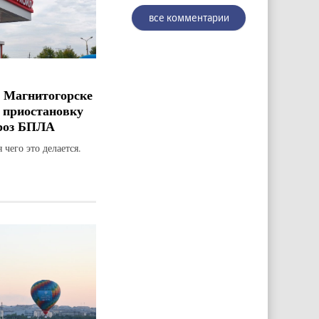
все комментарии
 Магнитогорске
 приостановку
гроз БПЛА
 чего это делается.