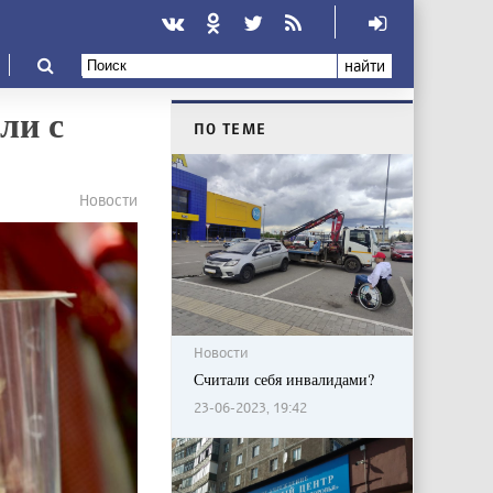
найти
ли с
ПО ТЕМЕ
Новости
Новости
Считали себя инвалидами?
23-06-2023, 19:42