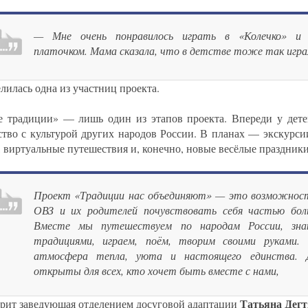
— Мне очень понравилось играть в «Колечко» и
платочком. Мама сказала, что в детстве тоже так игра
лилась одна из участниц проекта.
е традиции» — лишь один из этапов проекта. Впереди у дете
ство с культурой других народов России. В планах — экскурсии
, виртуальные путешествия и, конечно, новые весёлые праздники
Проект «Традиции нас объединяют» — это возможност
ОВЗ и их родителей почувствовать себя частью бол
Вместе мы путешествуем по народам России, зна
традициями, играем, поём, творим своими руками.
атмосфера тепла, уюта и настоящего единства. 
открыты для всех, кто хочет быть вместе с нами,
Татьяна Дегт
рит заведующая отделением досуговой адаптации