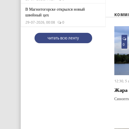
В Магнитогорске открылся новый
КОММ
швейный цех
29-07-2026, 00:08
0
читать всю ленту
0
12:30, 5
Жара 
Синопти