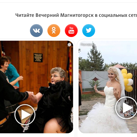
Читайте Вечерний Магнитогорск в социальных сет
i