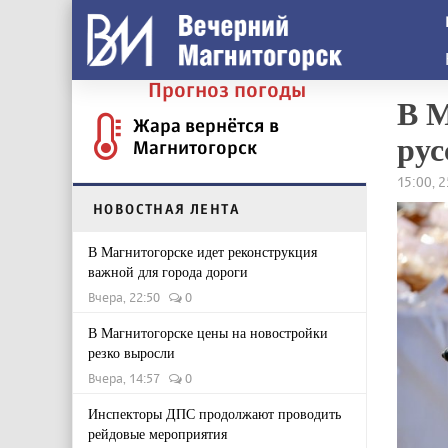
Прогноз погоды
В М
Жара вернётся в
рус
Магнитогорск
15:00, 
НОВОСТНАЯ ЛЕНТА
В Магнитогорске идет реконструкция
важной для города дороги
Вчера, 22:50
0
В Магнитогорске цены на новостройки
резко выросли
Вчера, 14:57
0
Инспекторы ДПС продолжают проводить
рейдовые мероприятия