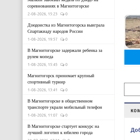
соревнованиях в Магнитогорске
2-08-2026, 15:23
0
Дзюдоистка из Магнитогорска выиграла
Спартакиаду народов России
1-08-2026, 19:57
0
В Магнитогорске задержали ребенка за
рулем мопеда
1-08-2026, 15:45
0
Магнитогорск принимает крупный
спортивный турнир
1-08-2026, 13:41
0
В Магнитогорске в общественном
транспорте украли мобильный телефон
КО
1-08-2026, 11:07
0
В Магнитогорске стартует конкурс на
До
лучший логотип к юбилею города