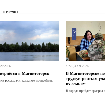
ЕНТИРУЮТ
0
 авг 2026
12:26, 4 авг 2026
вернётся в Магнитогорск
В Магнитогорске по
трудоустроиться уч
ки рассказали, когда это произойдет.
их семьям
В городе пройдет ярмарка 