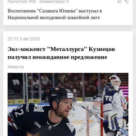
Прочитали: 958 Комментарии: 0
Воспитанник "Салавата Юлаева" выступал в
Национальной молодежной хоккейной лиге
22:11, 3 авг 2026
Экс-хоккеист "Металлурга" Кузнецов
получил неожиданное предложение
Новости