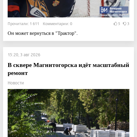
Прочитали: 1 611 Комментарии: 0
5
3
Он может вернуться в "Трактор".
15:20, 3 авг 2026
В сквере Магнитогорска идёт масштабный
ремонт
Новости