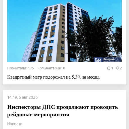
Прочитали: 175 Комментарии: 0
1
2
Квадратный метр подорожал на 5,3% за месяц.
14:19, 6 авг 2026
Инспекторы ДПС продолжают проводить
рейдовые мероприятия
Новости