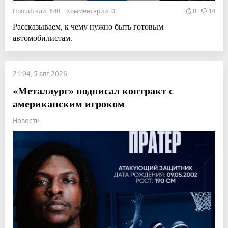
Прочитали: 840 Комментарии: 0
0
14
Рассказываем, к чему нужно быть готовым
автомобилистам.
21:04, 5 авг 2026
«Металлург» подписал контракт с
американским игроком
Новости