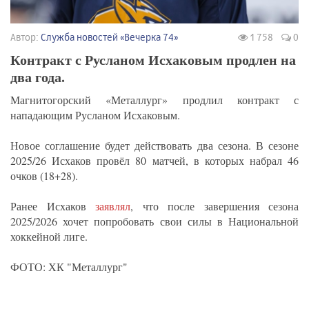
Автор:
Служба новостей «Вечерка 74»
1 758
0
Контракт с Русланом Исхаковым продлен на
два года.
Магнитогорский «Металлург» продлил контракт с
нападающим Русланом Исхаковым.
Новое соглашение будет действовать два сезона. В сезоне
2025/26 Исхаков провёл 80 матчей, в которых набрал 46
очков (18+28).
Ранее Исхаков
заявлял
, что после завершения сезона
2025/2026 хочет попробовать свои силы в Национальной
хоккейной лиге.
ФОТО: ХК "Металлург"
_