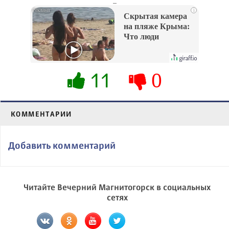
i
Скрытая камера
на пляже Крыма:
Что люди
вытворяют, когда
их не видят...
11
0
КОММЕНТАРИИ
Добавить комментарий
Читайте Вечерний Магнитогорск в социальных
сетях