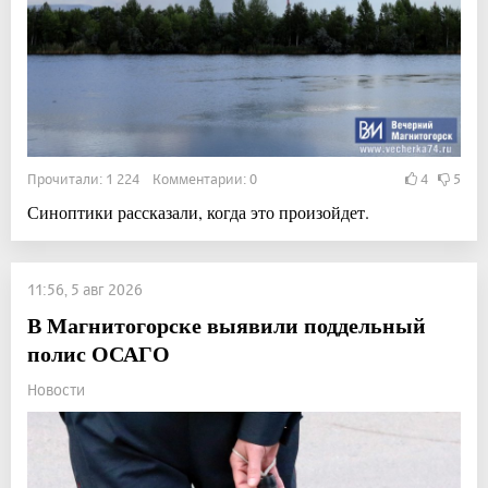
Прочитали: 1 224 Комментарии: 0
4
5
Синоптики рассказали, когда это произойдет.
11:56, 5 авг 2026
В Магнитогорске выявили поддельный
полис ОСАГО
Новости