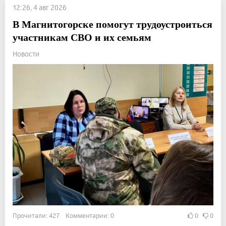
12:26, 4 авг 2026
В Магнитогорске помогут трудоустроиться
участникам СВО и их семьям
Новости
Прочитали: 427 Комментарии: 0
0
0