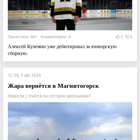
Прочитали: 661 Комментарии: 0
2
6
Алексей Кулемин уже дебютировал за юниорскую
сборную.
12:30, 5 авг 2026
Жара вернётся в Магнитогорск
Новости / Учатся ли сегодня школьники?