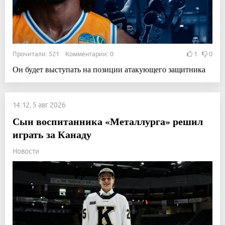
Прочитали: 521 Комментарии: 0
1
0
Он будет выступать на позиции атакующего защитника
14:12, 5 авг 2026
Сын воспитанника «Металлурга» решил
играть за Канаду
Новости