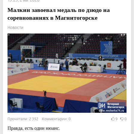
Малкин завоевал медаль по дзюдо на
соревнованиях в Магнитогорске
Новости
Прочитали: 2 352 Комментарии: 0
9
0
Правда, есть один нюанс.