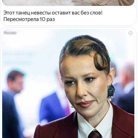
Этот танец невесты оставит вас без слов!
Пересмотрела 10 раз
i