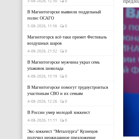
предло
5-08-2026, 12:30
0
В Магнитогорске выявили поддельный
полис ОСАГО
5-08-2026, 11:56
0
Магнитогорск всё-таки примет Фестиваль
воздушных шаров
4-08-2026, 21:52
0
В Магнитогорске мужчина украл семь
упаковок шоколада
4-08-2026, 15:19
0
В Магнитогорске помогут трудоустроиться
участникам СВО и их семьям
4-08-2026, 12:26
0
В России умер молодой хоккеист
4-08-2026, 11:11
0
Экс-хоккеист "Металлурга" Кузнецов
получил неожиданное предложение