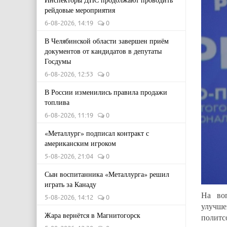
рейдовые мероприятия
6-08-2026, 14:19
0
В Челябинской области завершен приём
документов от кандидатов в депутаты
Госдумы
6-08-2026, 12:53
0
В России изменились правила продажи
топлива
6-08-2026, 11:19
0
«Металлург» подписал контракт с
американским игроком
5-08-2026, 21:04
0
Сын воспитанника «Металлурга» решил
играть за Канаду
На во
5-08-2026, 14:12
0
улучше
Жара вернётся в Магнитогорск
политс