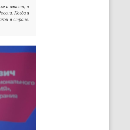
е и власти, и
оссии. Когда я
акой я стране.