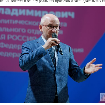
жения ложатся в основу реальных проектов и законодательных и