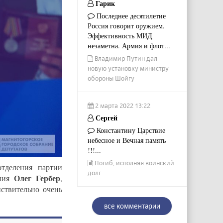
Гарик
Последнее десятилетие
Россия говорит оружием.
Эффективность МИД
незаметна. Армия и флот...
Владимир Путин дал
новую установку министру
обороны Шойгу
2 марта 2022 13:22
Сергей
Константину Царствие
небесное и Вечная память
!!!...
Погиб, исполняя воинский
отделения партии
долг
Олег Гербер
ания
,
ствительно очень
все комментарии