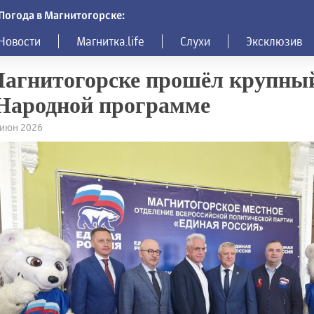
Погода в Магнитогорске:
Новости
Магнитка.life
Слухи
Эксклюзив
агнитогорске прошёл крупны
Народной программе
1 июн 2026