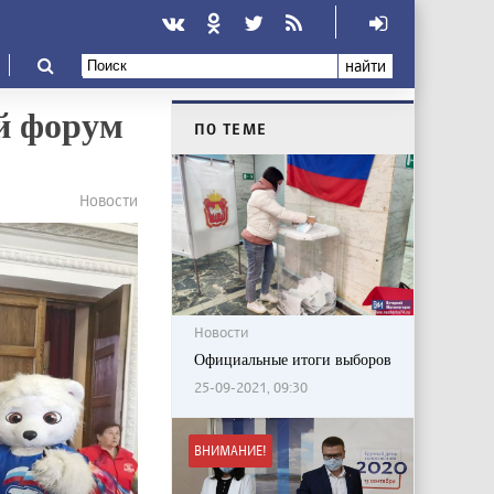
найти
й форум
ПО ТЕМЕ
Новости
Новости
Официальные итоги выборов
25-09-2021, 09:30
ВНИМАНИЕ!