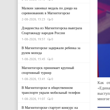
Малкин завоевал медаль по дзюдо на
соревнованиях в Магнитогорске
2-08-2026, 15:23
0
Дзюдоистка из Магнитогорска выиграла
Спартакиаду народов России
1-08-2026, 19:57
0
В Магнитогорске задержали ребенка за
рулем мопеда
1-08-2026, 15:45
0
Магнитогорск принимает крупный
спортивный турнир
1-08-2026, 13:41
0
Как от
В Магнитогорске в общественном
«Едина
транспорте украли мобильный телефон
выступ
многое 
1-08-2026, 11:07
0
В Магнитогорске стартует конкурс на