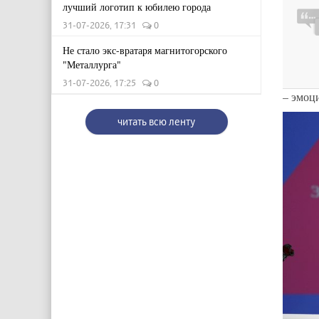
лучший логотип к юбилею города
31-07-2026, 17:31
0
Не стало экс-вратаря магнитогорского
"Металлурга"
31-07-2026, 17:25
0
– эмоц
читать всю ленту