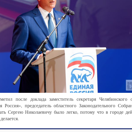
метил после доклада заместитель секретаря Челябинского 
я Россия», председатель областного Законодательного Собр
ать Сергею Николаевичу было легко, потому что в городе дей
делается.