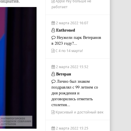
нициатив.
Apple Pay больше не
работает
2 марта 2022 16:07
Enthroned
Неужели парк Ветеранов
в 2023 году?...
С 4 по 14 марта!
2 марта 2022 15:52
Ветеран
Лично был знаком
поздравлял с 99 летием со
дня рождения и
договорились отметить
столетия...
Красивый и достойный век
2 марта 2022 15:25