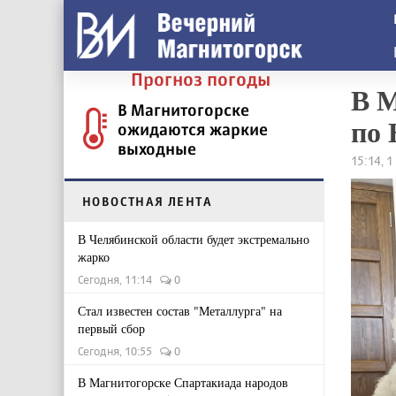
Прогноз погоды
В М
В Магнитогорске
по 
ожидаются жаркие
выходные
15:14, 
НОВОСТНАЯ ЛЕНТА
В Челябинской области будет экстремально
жарко
Сегодня, 11:14
0
Стал известен состав "Металлурга" на
первый сбор
Сегодня, 10:55
0
В Магнитогорске Спартакиада народов