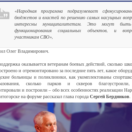
«Народная программа подразумевает сфокусирован
бюджетов и властей по решению самых насущных вопр
интересны муниципалитетам. Это могут быт
функционирования социальных объектов, и воп
участникам СВО»,
нил Олег Владимирович.
поддержка оказывается ветеранам боевых действий, сколько шко
остроено и отремонтировано за последние пять лет, какое обору
дские больницы и поликлиники, как укомплектованы спортшк
бразования, сколько парков и скверов благоустроили,
нтировали и построили – обо всех особенностях реализации Н
Сергей Бердников
итогорске на форуме рассказал глава города
.