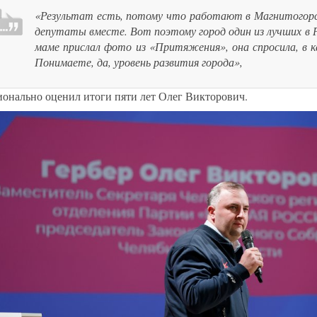
«Результат есть, потому что работают в Магнитогорск
депутаты вместе. Вот поэтому город один из лучших в Р
маме прислал фото из «Притяжения», она спросила, в к
Понимаете, да, уровень развития города»,
ионально оценил итоги пяти лет Олег Викторович.