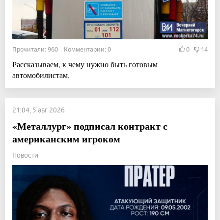
Прочитали: 960 Комментарии: 0
0
14
Рассказываем, к чему нужно быть готовым
автомобилистам.
21:04, 5 авг 2026
«Металлург» подписал контракт с
американским игроком
Новости