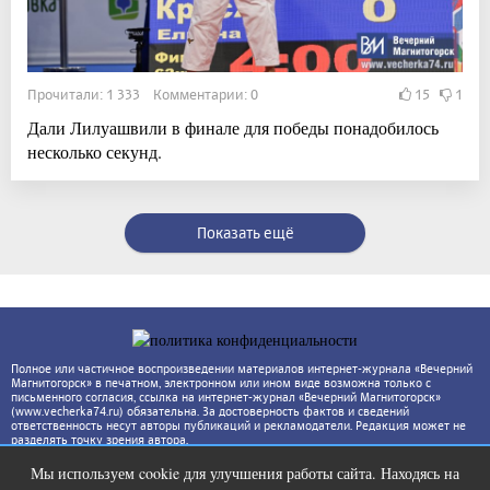
Прочитали: 1 333 Комментарии: 0
15
1
Дали Лилуашвили в финале для победы понадобилось
несколько секунд.
Показать ещё
Полное или частичное воспроизведении материалов интернет-журнала «Вечерний
Магнитогорск» в печатном, электронном или ином виде возможна только с
письменного согласия, ссылка на интернет-журнал «Вечерний Магнитогорск»
(www.vecherka74.ru) обязательна. За достоверность фактов и сведений
ответственность несут авторы публикаций и рекламодатели. Редакция может не
разделять точку зрения автора.
Мы используем cookie для улучшения работы сайта. Находясь на
Ролик из Омска: вы будете смеяться
i