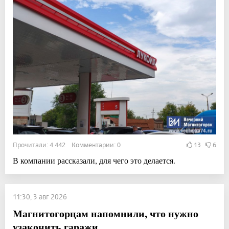
Прочитали: 4 442 Комментарии: 0
13
6
В компании рассказали, для чего это делается.
11:30, 3 авг 2026
Магнитогорцам напомнили, что нужно
узаконить гаражи