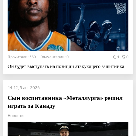
Прочитали: 589 Комментарии: 0
1
0
Он будет выступать на позиции атакующего защитника
14:12, 5 авг 2026
Сын воспитанника «Металлурга» решил
играть за Канаду
Новости