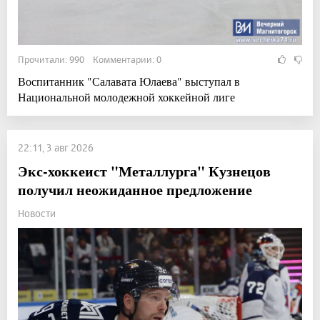
Прочитали: 990 Комментарии: 0
Воспитанник "Салавата Юлаева" выступал в
Национальной молодежной хоккейной лиге
22:11, 3 авг 2026
Экс-хоккеист "Металлурга" Кузнецов
получил неожиданное предложение
Новости