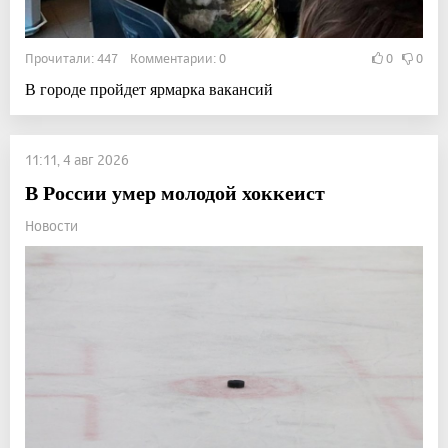
Прочитали: 447 Комментарии: 0
0
0
В городе пройдет ярмарка вакансий
11:11, 4 авг 2026
В России умер молодой хоккеист
Новости