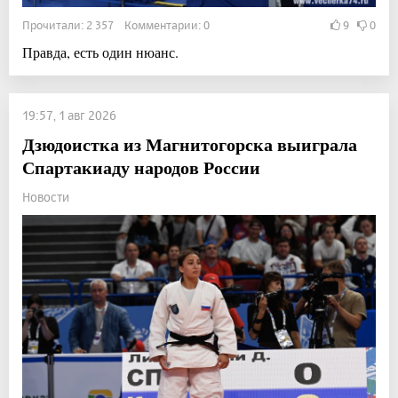
Прочитали: 2 357 Комментарии: 0
9
0
Правда, есть один нюанс.
19:57, 1 авг 2026
Дзюдоистка из Магнитогорска выиграла
Спартакиаду народов России
Новости