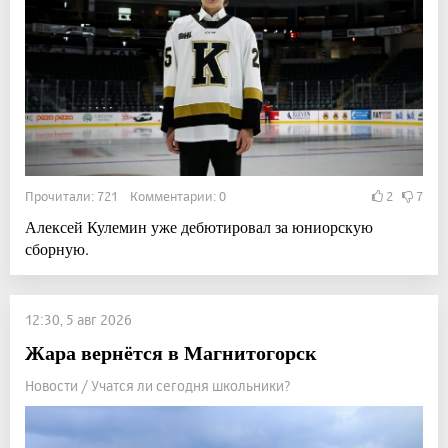
Прочитали: 721 Комментарии: 0
2
7
Алексей Кулемин уже дебютировал за юниорскую
сборную.
12:30, 5 авг 2026
Жара вернётся в Магнитогорск
Новости / Учатся ли сегодня школьники?