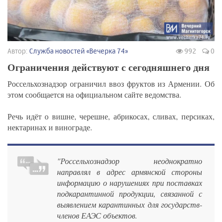
Автор:
Служба новостей «Вечерка 74»
992
0
Ограничения действуют с сегодняшнего дня
Россельхознадзор ограничил ввоз фруктов из Армении. Об
этом сообщается на официальном сайте ведомства.
Речь идёт о вишне, черешне, абрикосах, сливах, персиках,
нектаринах и винограде.
"Россельхознадзор неоднократно
направлял в адрес армянской стороны
информацию о нарушениях при поставках
подкарантинной продукции, связанной с
выявлением карантинных для государств-
членов ЕАЭС объектов.