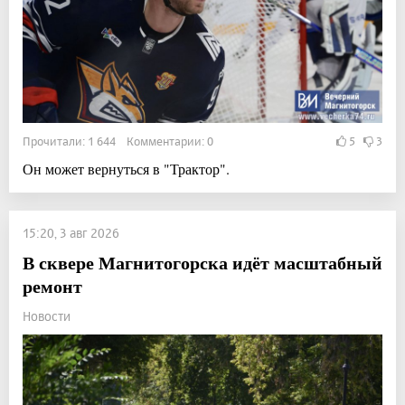
Прочитали: 1 644 Комментарии: 0
5
3
Он может вернуться в "Трактор".
15:20, 3 авг 2026
В сквере Магнитогорска идёт масштабный
ремонт
Новости