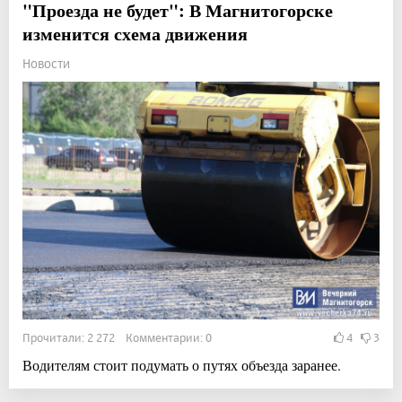
"Проезда не будет": В Магнитогорске
изменится схема движения
Новости
Прочитали: 2 272 Комментарии: 0
4
3
Водителям стоит подумать о путях объезда заранее.