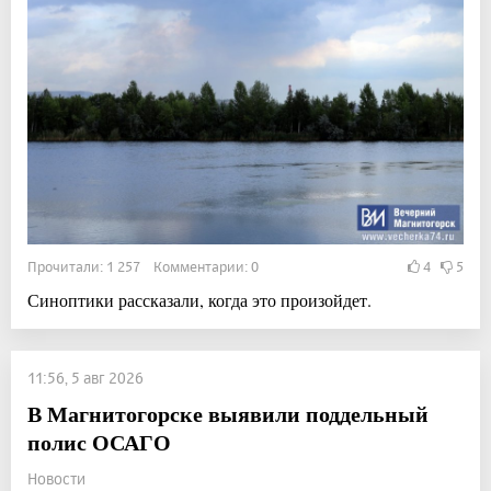
Прочитали: 1 257 Комментарии: 0
4
5
Синоптики рассказали, когда это произойдет.
11:56, 5 авг 2026
В Магнитогорске выявили поддельный
полис ОСАГО
Новости