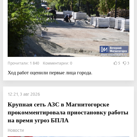
Прочитали: 1 840 Комментарии: 0
5
3
Ход работ оценили первые лица города.
12:21, 3 авг 2026
Крупная сеть АЗС в Магнитогорске
прокомментировала приостановку работы
на время угроз БПЛА
Новости