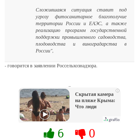
Сложившаяся ситуация ставит под
угрозу фитосанитарное благополучие
территории России и ЕАЭС, а также
реализацию программ государственной
поддержки промышленного садоводства,
плодоводства и виноградарства в
России",
- говорится в заявлении Россельхознадзора.
_
i
Скрытая камера
на пляже Крыма:
Что люди
вытворяют, когда
их не видят...
6
0