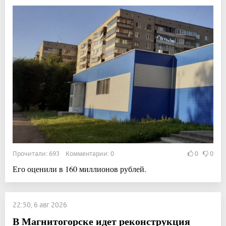
Прочитали: 693 Комментарии: 0
0
0
Его оценили в 160 миллионов рублей.
22:50, 6 авг 2026
В Магнитогорске идет реконструкция