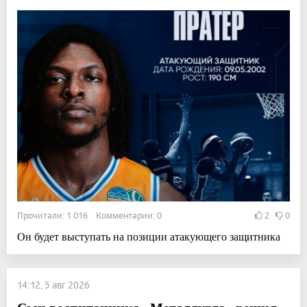
Прочитали: 1 016 Комментарии: 0
2
0
Он будет выступать на позиции атакующего защитника
14:12, 5 авг 2026