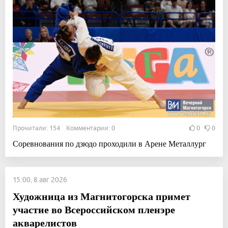
Прочитали: 154 Комментарии: 0
0
0
Соревнования по дзюдо проходили в Арене Металлург
15:00, 8 авг 2026
Художница из Магнитогорска примет
участие во Всероссийском пленэре
акварелистов