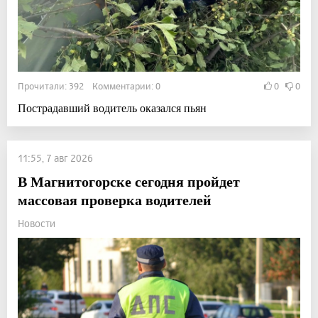
Прочитали: 392 Комментарии: 0
0
0
Пострадавший водитель оказался пьян
11:55, 7 авг 2026
В Магнитогорске сегодня пройдет
массовая проверка водителей
Новости