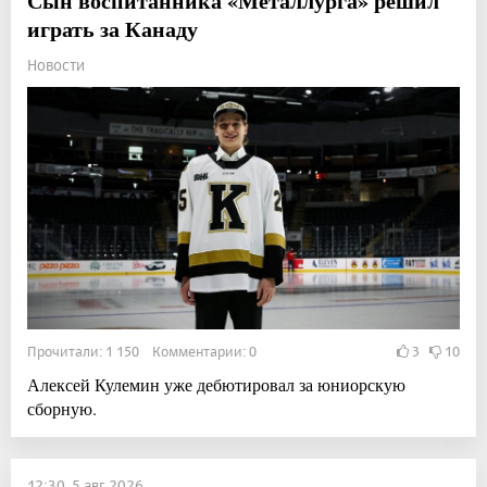
Сын воспитанника «Металлурга» решил
играть за Канаду
Новости
Прочитали: 1 150 Комментарии: 0
3
10
Алексей Кулемин уже дебютировал за юниорскую
сборную.
12:30, 5 авг 2026