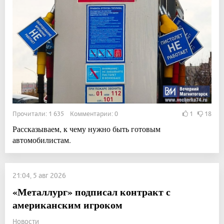
Прочитали: 1 635 Комментарии: 0
1
18
Рассказываем, к чему нужно быть готовым
автомобилистам.
21:04, 5 авг 2026
«Металлург» подписал контракт с
американским игроком
Новости