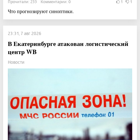
Прочитали: 233 Комментарии: 0
1
1
Что прогнозируют синоптики.
23:31, 7 авг 2026
В Екатеринбурге атакован логистический
центр WB
Новости