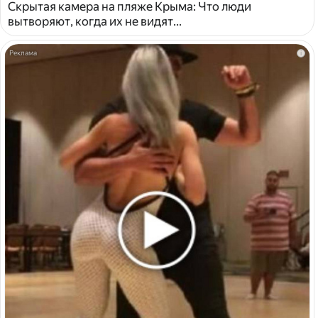
Скрытая камера на пляже Крыма: Что люди
вытворяют, когда их не видят...
i