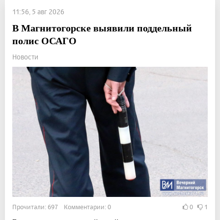
11:56, 5 авг 2026
В Магнитогорске выявили поддельный
полис ОСАГО
Новости
Прочитали: 697 Комментарии: 0
0
1