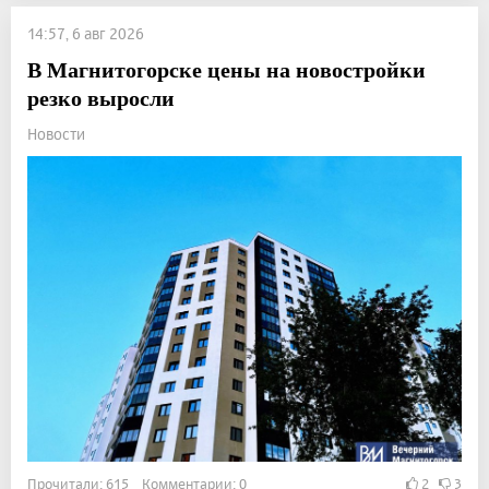
14:57, 6 авг 2026
В Магнитогорске цены на новостройки
резко выросли
Новости
Прочитали: 615 Комментарии: 0
2
3