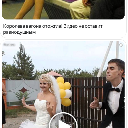
Королева вагона отожгла! Видео не оставит
равнодушным
i