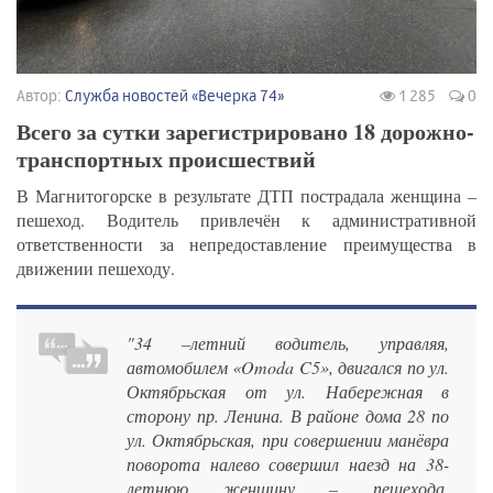
Автор:
Служба новостей «Вечерка 74»
1 285
0
Всего за сутки зарегистрировано 18 дорожно-
транспортных происшествий
В Магнитогорске в результате ДТП пострадала женщина –
пешеход. Водитель привлечён к административной
ответственности за непредоставление преимущества в
движении пешеходу.
"34 –летний водитель, управляя,
автомобилем «Omoda C5», двигался по ул.
Октябрьская от ул. Набережная в
сторону пр. Ленина. В районе дома 28 по
ул. Октябрьская, при совершении манёвра
поворота налево совершил наезд на 38-
летнюю женщину – пешехода,