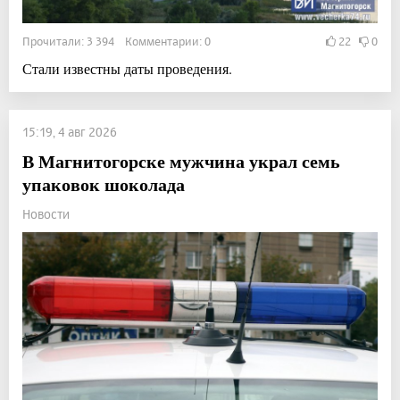
Прочитали: 3 394 Комментарии: 0
22
0
Стали известны даты проведения.
15:19, 4 авг 2026
В Магнитогорске мужчина украл семь
упаковок шоколада
Новости