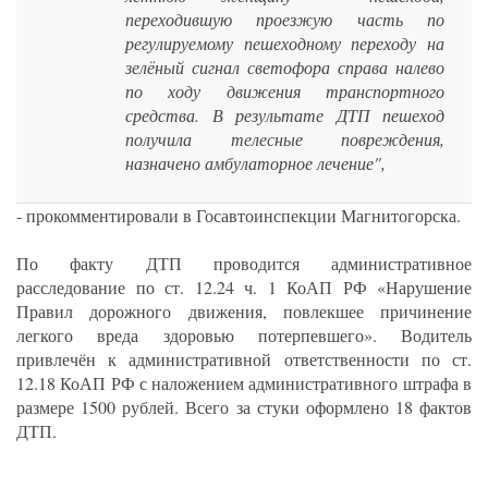
переходившую проезжую часть по
регулируемому пешеходному переходу на
зелёный сигнал светофора справа налево
по ходу движения транспортного
средства. В результате ДТП пешеход
получила телесные повреждения,
назначено амбулаторное лечение",
- прокомментировали в Госавтоинспекции Магнитогорска.
По факту ДТП проводится административное
расследование по ст. 12.24 ч. 1 КоАП РФ «Нарушение
Правил дорожного движения, повлекшее причинение
легкого вреда здоровью потерпевшего». Водитель
привлечён к административной ответственности по ст.
12.18 КоАП РФ с наложением административного штрафа в
размере 1500 рублей. Всего за стуки оформлено 18 фактов
ДТП.