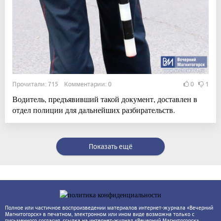
Прочитали: 715 Комментарии: 0
0
1
Водитель, предъявивший такой документ, доставлен в
отдел полиции для дальнейших разбирательств.
Показать ещё
Полное или частичное воспроизведении материалов интернет-журнала «Вечерний
Магнитогорск» в печатном, электронном или ином виде возможна только с
письменного согласия, ссылка на интернет-журнал «Вечерний Магнитогорск»