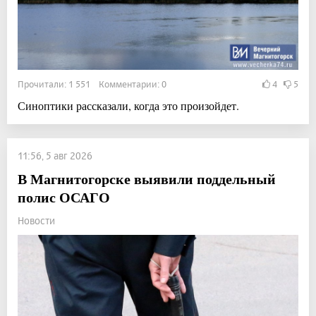
Прочитали: 1 551 Комментарии: 0
4
5
Синоптики рассказали, когда это произойдет.
11:56, 5 авг 2026
В Магнитогорске выявили поддельный
полис ОСАГО
Новости