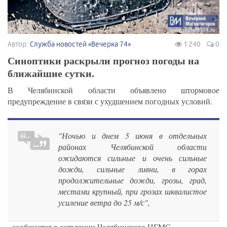
Автор:
Служба новостей «Вечерка 74»
1 240
0
Синоптики раскрыли прогноз погоды на
ближайшие сутки.
В Челябинской области объявлено штормовое
предупреждение в связи с ухудшением погодных условий.
"Ночью и днем 5 июня в отдельных
районах Челябинской области
ожидаются сильные и очень сильные
дожди, сильные ливни, в горах
продолжительные дожди, грозы, град,
местами крупный, при грозах шквалистое
усиление ветра до 25 м/с",
- сообщается в заявлении Челябинского ЦГМС.