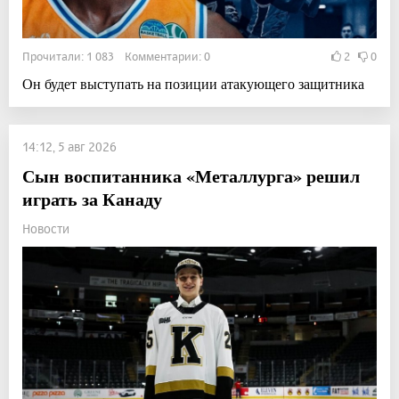
Прочитали: 1 083 Комментарии: 0
2
0
Он будет выступать на позиции атакующего защитника
14:12, 5 авг 2026
Сын воспитанника «Металлурга» решил
играть за Канаду
Новости