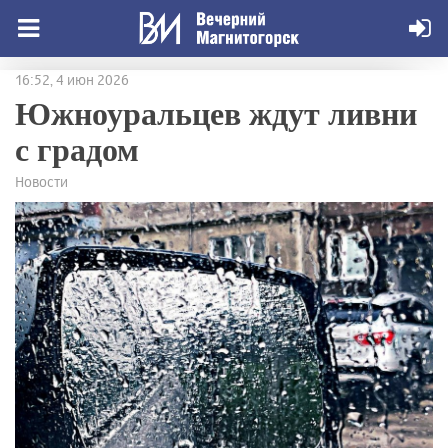
16:52, 4 июн 2026
Южноуральцев ждут ливни
с градом
Новости