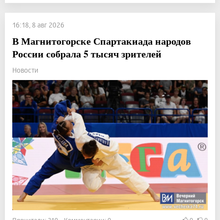
16:18, 8 авг 2026
В Магнитогорске Спартакиада народов
России собрала 5 тысяч зрителей
Новости
Прочитали: 219 Комментарии: 0
0
0