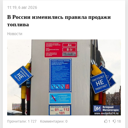
11:19, 6 авг 2026
В России изменились правила продажи
топлива
Новости
Прочитали: 1 727 Комментарии: 0
1
18