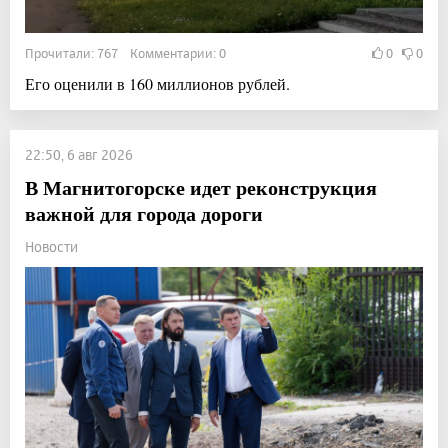
Прочитали: 767 Комментарии: 0
0
0
Его оценили в 160 миллионов рублей.
22:50, 6 авг 2026
В Магнитогорске идет реконструкция
важной для города дороги
Новости