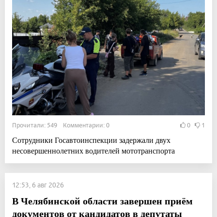
Прочитали: 549 Комментарии: 0
0
1
Сотрудники Госавтоинспекции задержали двух
несовершеннолетних водителей мототранспорта
12:53, 6 авг 2026
В Челябинской области завершен приём
документов от кандидатов в депутаты