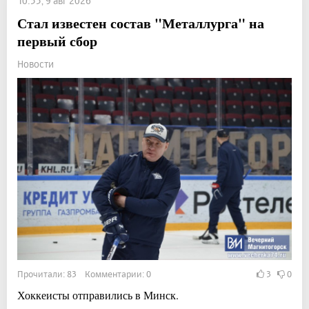
10:55, 9 авг 2026
Стал известен состав "Металлурга" на
первый сбор
Новости
Прочитали: 83 Комментарии: 0
3
0
Хоккеисты отправились в Минск.