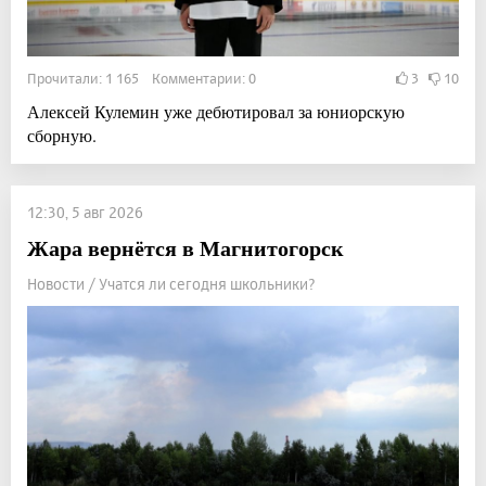
Прочитали: 1 165 Комментарии: 0
3
10
Алексей Кулемин уже дебютировал за юниорскую
сборную.
12:30, 5 авг 2026
Жара вернётся в Магнитогорск
Новости / Учатся ли сегодня школьники?