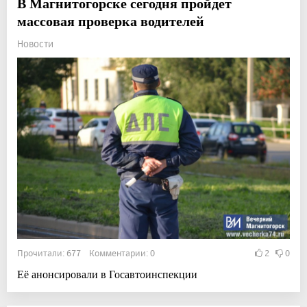
В Магнитогорске сегодня пройдет
массовая проверка водителей
Новости
Прочитали: 677 Комментарии: 0
2
0
Её анонсировали в Госавтоинспекции