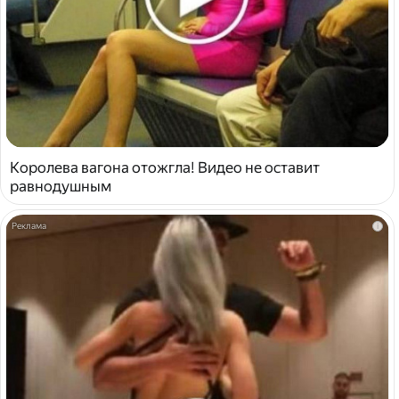
Королева вагона отожгла! Видео не оставит
равнодушным
i