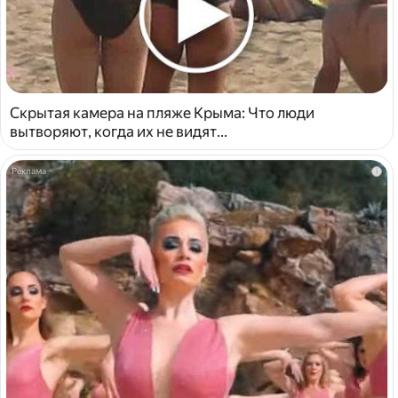
Скрытая камера на пляже Крыма: Что люди
вытворяют, когда их не видят...
i