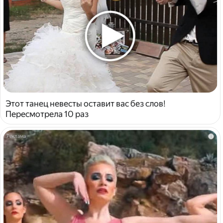
Этот танец невесты оставит вас без слов!
Пересмотрела 10 раз
i