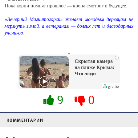
Пока корни помнят прошлое — крона смотрит в будущее.
«Вечерний Магнитогорск» желает молодым деревцам не
мерзнуть зимой, а ветеранам — долгих лет и благодарных
учеников.
_
i
Скрытая камера
на пляже Крыма:
Что люди
вытворяют, когда
их не видят...
9
0
КОММЕНТАРИИ