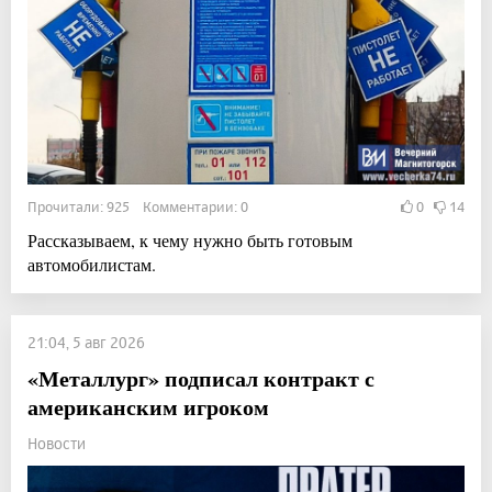
Прочитали: 925 Комментарии: 0
0
14
Рассказываем, к чему нужно быть готовым
автомобилистам.
21:04, 5 авг 2026
«Металлург» подписал контракт с
американским игроком
Новости