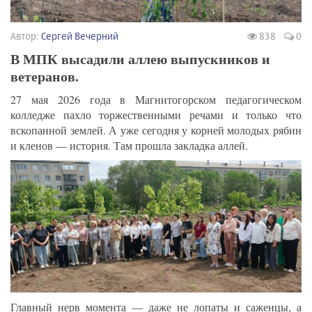
Автор:
Сергей Вечерний
838
0
В МПК высадили аллею выпускников и
ветеранов.
27 мая 2026 года в Магнитогорском педагогическом
колледже пахло торжественными речами и только что
вскопанной землей. А уже сегодня у корней молодых рябин
и кленов — история. Там прошла закладка аллей.
Главный нерв момента — даже не лопаты и саженцы, а