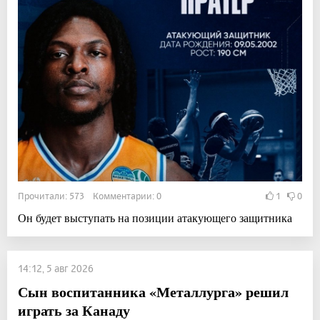
Прочитали: 573 Комментарии: 0
1
0
Он будет выступать на позиции атакующего защитника
14:12, 5 авг 2026
Сын воспитанника «Металлурга» решил
играть за Канаду