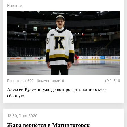
Новости
Прочитали: 699 Комментарии: 0
2
6
Алексей Кулемин уже дебютировал за юниорскую
сборную.
12:30, 5 авг 2026
Жара вернётся в Магнитогорск