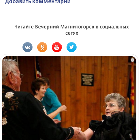
Добавить комментарий
Читайте Вечерний Магнитогорск в социальных
сетях
i