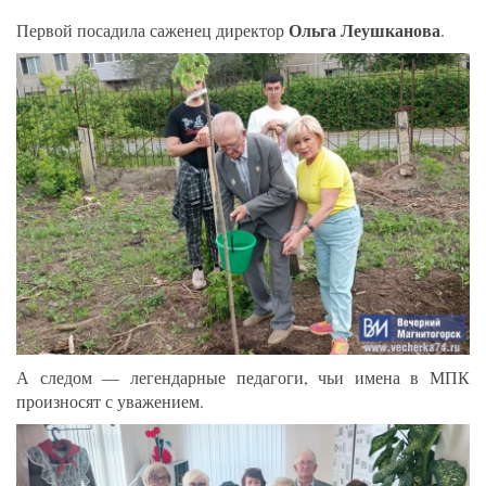
Ольга Леушканова
Первой посадила саженец директор
.
А следом — легендарные педагоги, чьи имена в МПК
произносят с уважением.