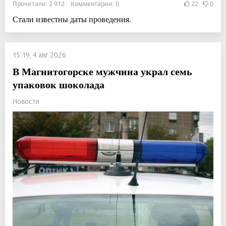
Прочитали: 2 912 Комментарии: 0
22
0
Стали известны даты проведения.
15:19, 4 авг 2026
В Магнитогорске мужчина украл семь
упаковок шоколада
Новости