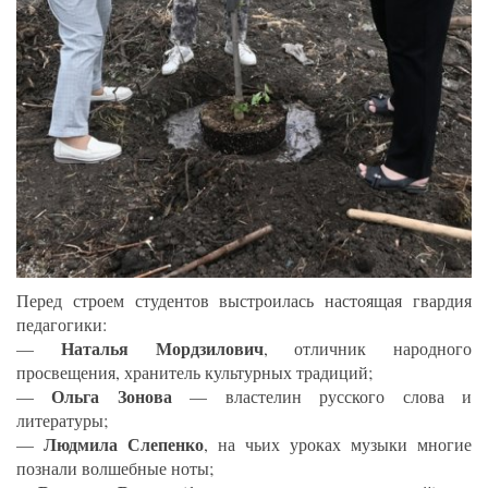
Перед строем студентов выстроилась настоящая гвардия
педагогики:
Наталья Мордзилович
—
, отличник народного
просвещения, хранитель культурных традиций;
Ольга Зонова
—
— властелин русского слова и
литературы;
Людмила Слепенко
—
, на чьих уроках музыки многие
познали волшебные ноты;