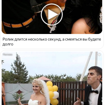
Ролик длится несколько секунд, а смеяться вы будете
долго
i