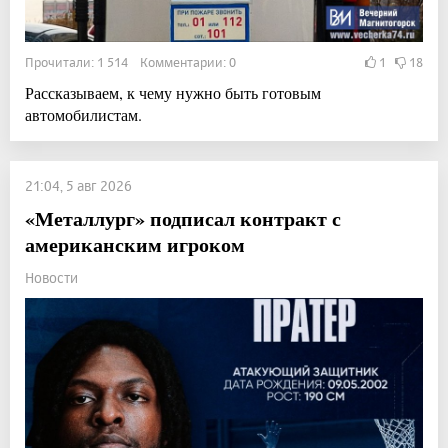
Прочитали: 1 514 Комментарии: 0
1
18
Рассказываем, к чему нужно быть готовым
автомобилистам.
21:04, 5 авг 2026
«Металлург» подписал контракт с
американским игроком
Новости