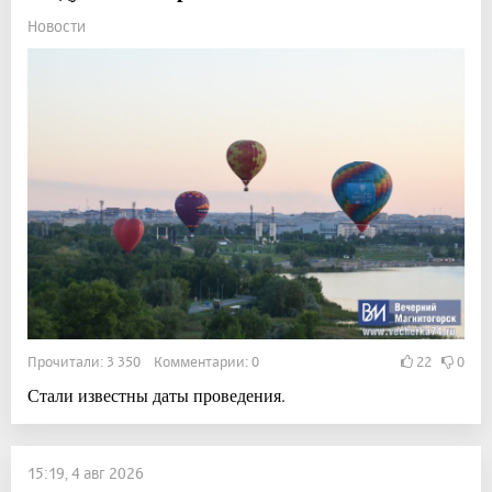
Новости
Прочитали: 3 350 Комментарии: 0
22
0
Стали известны даты проведения.
15:19, 4 авг 2026