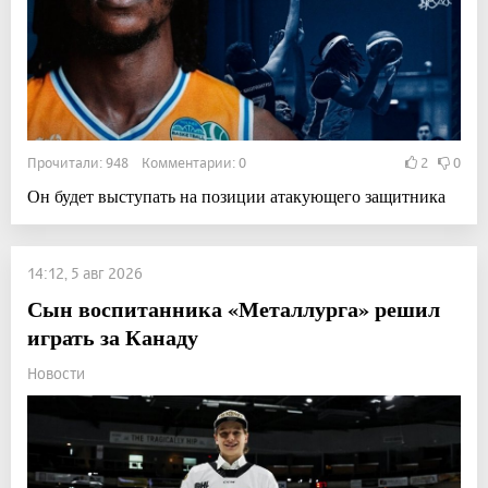
Прочитали: 948 Комментарии: 0
2
0
Он будет выступать на позиции атакующего защитника
14:12, 5 авг 2026
Сын воспитанника «Металлурга» решил
играть за Канаду
Новости