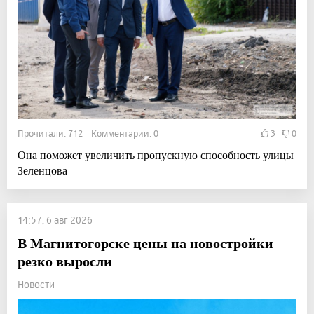
Прочитали: 712 Комментарии: 0
3
0
Она поможет увеличить пропускную способность улицы
Зеленцова
14:57, 6 авг 2026
В Магнитогорске цены на новостройки
резко выросли
Новости