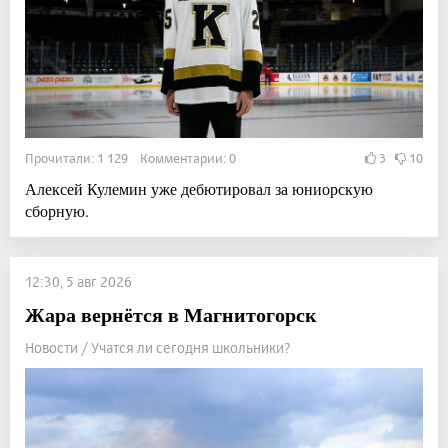
Прочитали: 1 129 Комментарии: 0
3
10
Алексей Кулемин уже дебютировал за юниорскую
сборную.
12:30, 5 авг 2026
Жара вернётся в Магнитогорск
Новости / Учатся ли сегодня школьники?