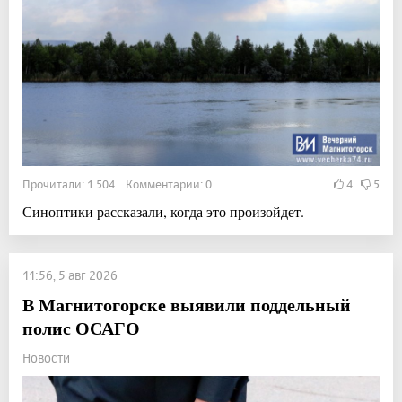
Прочитали: 1 504 Комментарии: 0
4
5
Синоптики рассказали, когда это произойдет.
11:56, 5 авг 2026
В Магнитогорске выявили поддельный
полис ОСАГО
Новости