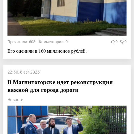
Прочитали: 608 Комментарии: 0
0
0
Его оценили в 160 миллионов рублей.
22:50, 6 авг 2026
В Магнитогорске идет реконструкция
важной для города дороги
Новости