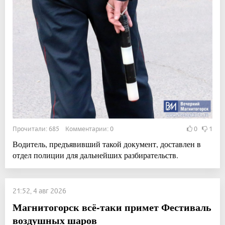
Прочитали: 685 Комментарии: 0
0
1
Водитель, предъявивший такой документ, доставлен в
отдел полиции для дальнейших разбирательств.
21:52, 4 авг 2026
Магнитогорск всё-таки примет Фестиваль
воздушных шаров