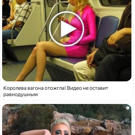
Королева вагона отожгла! Видео не оставит
равнодушным
i