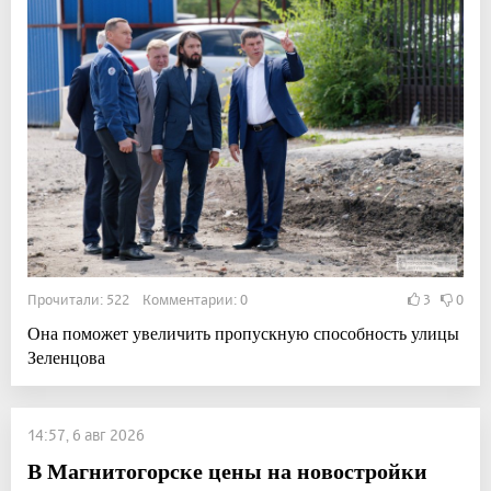
Прочитали: 522 Комментарии: 0
3
0
Она поможет увеличить пропускную способность улицы
Зеленцова
14:57, 6 авг 2026
В Магнитогорске цены на новостройки