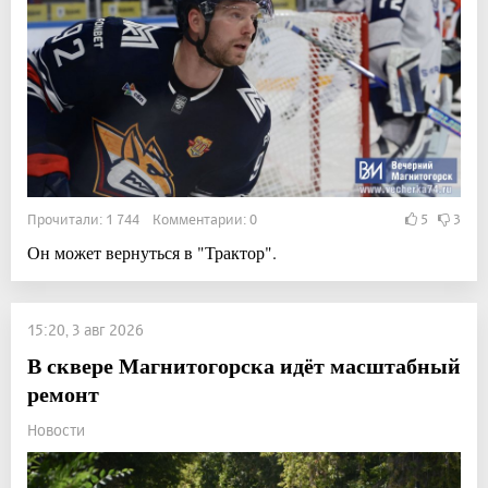
Прочитали: 1 744 Комментарии: 0
5
3
Он может вернуться в "Трактор".
15:20, 3 авг 2026
В сквере Магнитогорска идёт масштабный
ремонт
Новости