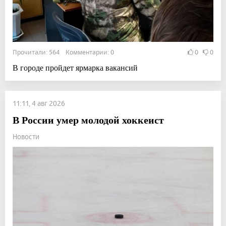
Прочитали: 564 Комментарии: 0
0
0
В городе пройдет ярмарка вакансий
11:11, 4 авг 2026
В России умер молодой хоккеист
Новости