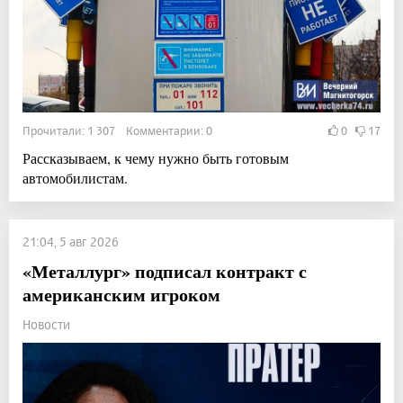
Прочитали: 1 307 Комментарии: 0
0
17
Рассказываем, к чему нужно быть готовым
автомобилистам.
21:04, 5 авг 2026
«Металлург» подписал контракт с
американским игроком
Новости