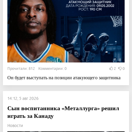
Прочитали: 812 Комментарии: 0
2
0
Он будет выступать на позиции атакующего защитника
14:12, 5 авг 2026
Сын воспитанника «Металлурга» решил
играть за Канаду
Новости