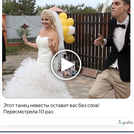
Этот танец невесты оставит вас без слов!
Пересмотрела 10 раз