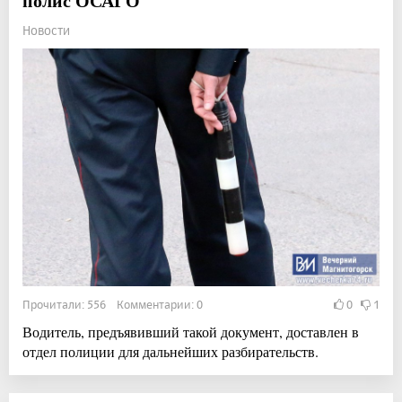
полис ОСАГО
Новости
Прочитали: 556 Комментарии: 0
0
1
Водитель, предъявивший такой документ, доставлен в
отдел полиции для дальнейших разбирательств.