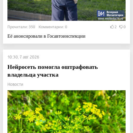
Прочитали: 350 Комментарии: 0
2
0
Её анонсировали в Госавтоинспекции
10:30, 7 авг 2026
Нейросеть помогла оштрафовать
владельца участка
Новости