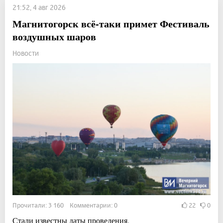
21:52, 4 авг 2026
Магнитогорск всё-таки примет Фестиваль
воздушных шаров
Новости
Прочитали: 3 160 Комментарии: 0
22
0
Стали известны даты проведения.