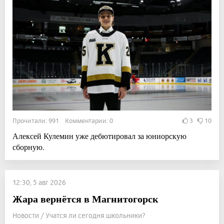
Прочитали: 991 Комментарии: 0
3
10
Алексей Кулемин уже дебютировал за юниорскую
сборную.
12:30, 5 авг 2026
Жара вернётся в Магнитогорск
Новости / Учатся ли сегодня школьники?