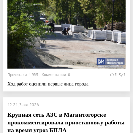
Прочитали: 1 935 Комментарии: 0
5
3
Ход работ оценили первые лица города.
12:21, 3 авг 2026
Крупная сеть АЗС в Магнитогорске
прокомментировала приостановку работы
на время угроз БПЛА