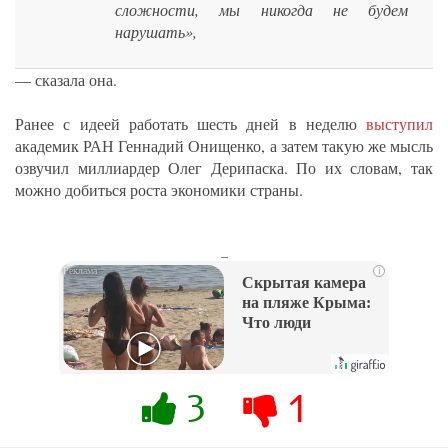
сложности, мы никогда не будем
нарушать»,
— сказала она.
Ранее с идеей работать шесть дней в неделю
выступил
академик РАН Геннадий Онищенко, а затем такую же мысль
озвучил миллиардер Олег Дерипаска. По их словам, так
можно добиться роста экономики страны.
_
i
Скрытая камера
на пляже Крыма:
Что люди
вытворяют, когда
их не видят...
3
1