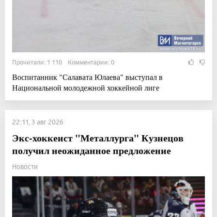
Прочитали: 1 110 Комментарии: 0
Воспитанник "Салавата Юлаева" выступал в
Национальной молодежной хоккейной лиге
22:11, 3 авг 2026
Экс-хоккеист "Металлурга" Кузнецов
получил неожиданное предложение
Новости