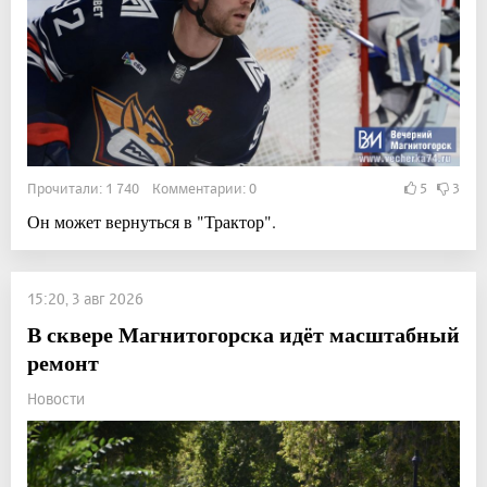
Прочитали: 1 740 Комментарии: 0
5
3
Он может вернуться в "Трактор".
15:20, 3 авг 2026
В сквере Магнитогорска идёт масштабный
ремонт
Новости