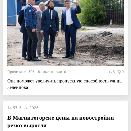
Прочитали: 506 Комментарии: 0
3
0
Она поможет увеличить пропускную способность улицы
Зеленцова
14:57, 6 авг 2026
В Магнитогорске цены на новостройки
резко выросли