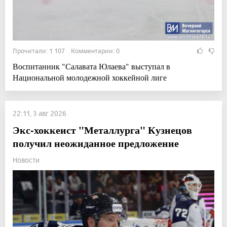
Прочитали: 1 107 Комментарии: 0
Воспитанник "Салавата Юлаева" выступал в
Национальной молодежной хоккейной лиге
22:11, 3 авг 2026
Экс-хоккеист "Металлурга" Кузнецов
получил неожиданное предложение
Новости