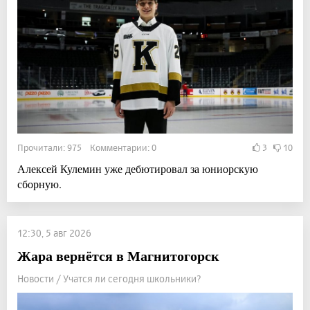
Прочитали: 975 Комментарии: 0
3
10
Алексей Кулемин уже дебютировал за юниорскую
сборную.
12:30, 5 авг 2026
Жара вернётся в Магнитогорск
Новости / Учатся ли сегодня школьники?