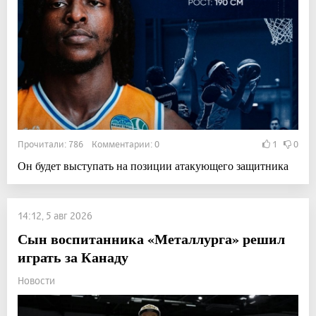
Прочитали: 786 Комментарии: 0
1
0
Он будет выступать на позиции атакующего защитника
14:12, 5 авг 2026
Сын воспитанника «Металлурга» решил
играть за Канаду
Новости