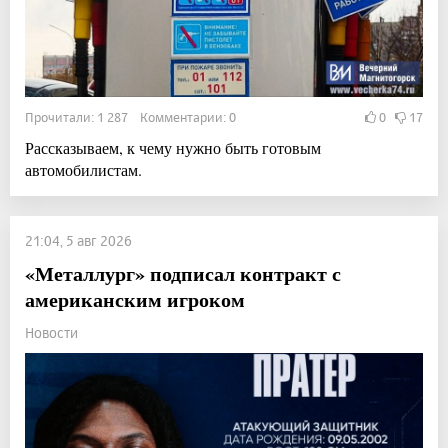
Прочитали: 1 287 Комментарии: 0
0
17
Рассказываем, к чему нужно быть готовым
автомобилистам.
21:04, 5 авг 2026
«Металлург» подписал контракт с
американским игроком
Новости