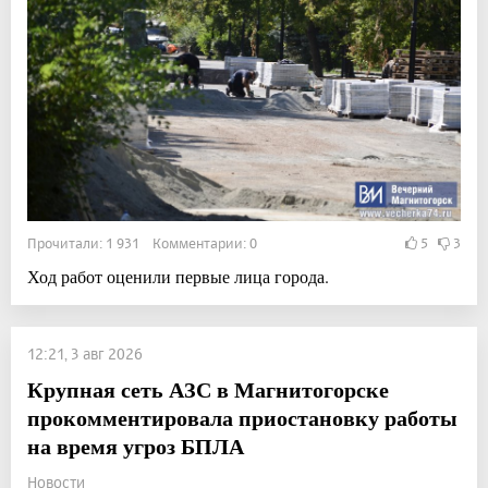
Прочитали: 1 931 Комментарии: 0
5
3
Ход работ оценили первые лица города.
12:21, 3 авг 2026
Крупная сеть АЗС в Магнитогорске
прокомментировала приостановку работы
на время угроз БПЛА
Новости