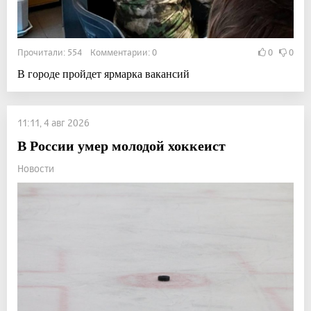
Прочитали: 554 Комментарии: 0
0
0
В городе пройдет ярмарка вакансий
11:11, 4 авг 2026
В России умер молодой хоккеист
Новости