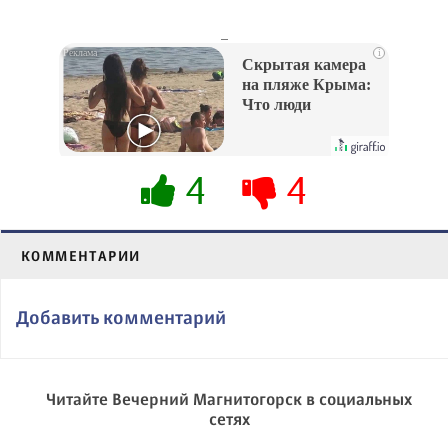
_
i
Скрытая камера
на пляже Крыма:
Что люди
вытворяют, когда
их не видят...
4
4
КОММЕНТАРИИ
Добавить комментарий
Читайте Вечерний Магнитогорск в социальных
сетях