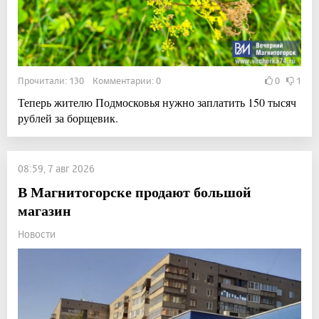
Прочитали: 130 Комментарии: 0
0
1
Теперь жителю Подмосковья нужно заплатить 150 тысяч
рублей за борщевик.
08:59, 7 авг 2026
В Магнитогорске продают большой
магазин
Новости