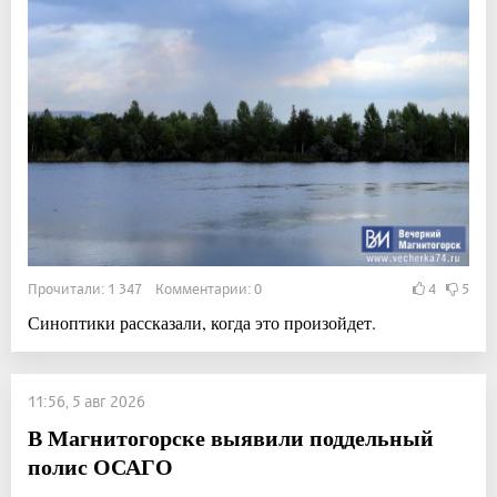
Прочитали: 1 347 Комментарии: 0
4
5
Синоптики рассказали, когда это произойдет.
11:56, 5 авг 2026
В Магнитогорске выявили поддельный
полис ОСАГО