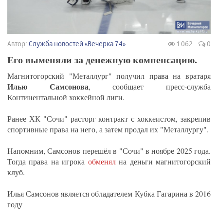
Автор:
Служба новостей «Вечерка 74»
1 062
0
Его выменяли за денежную компенсацию.
Магнитогорский "Металлург" получил права на вратаря
Илью Самсонова
, сообщает пресс-служба
Континентальной хоккейной лиги.
Ранее ХК "Сочи" расторг контракт с хоккеистом, закрепив
спортивные права на него, а затем продал их "Металлургу".
Напомним, Самсонов перешёл в "Сочи" в ноябре 2025 года.
Тогда права на игрока
обменял
на деньги магнитогорский
клуб.
Илья Самсонов является обладателем Кубка Гагарина в 2016
году