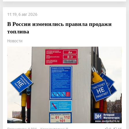
11:19, 6 авг 2026
В России изменились правила продажи
топлива
Новости
Прочитали: 1 031 Комментарии: 0
0
15