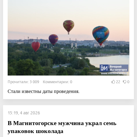
Прочитали: 3 009 Комментарии: 0
22
0
Стали известны даты проведения.
15:19, 4 авг 2026
В Магнитогорске мужчина украл семь
упаковок шоколада