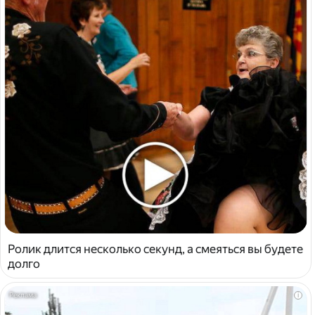
Ролик длится несколько секунд, а смеяться вы будете
долго
i