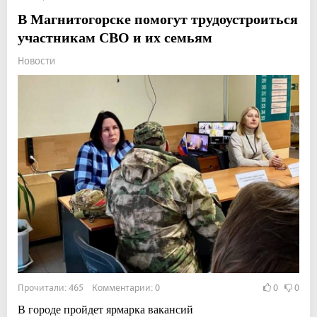
В Магнитогорске помогут трудоустроиться
участникам СВО и их семьям
Новости
Прочитали: 465 Комментарии: 0
0
0
В городе пройдет ярмарка вакансий