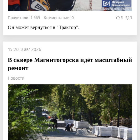
Прочитали: 1 669 Комментарии: 0
5
3
Он может вернуться в "Трактор".
15:20, 3 авг 2026
В сквере Магнитогорска идёт масштабный
ремонт
Новости