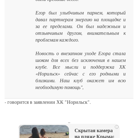
Егор был улыбчивым парнем, который
давал партнерам энергию на площадке и
за ее пределами. Он был надежным и
отзывчивым другом, внимательным к
проблемам каждого.
Новость о внезапном уходе Егора стала
шоком для всех без исключения в нашем
клубе. Все мысли и поддержка ХК
«Норильск» сейчас с его родными и
близкими. Наш клуб окажет им всю
необходимую помощь",
- говорится в заявлении ХК "Норильск".
_
i
Скрытая камера
на пляже Крыма: