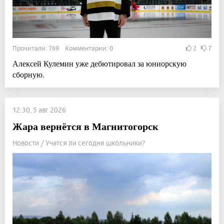
Прочитали: 769 Комментарии: 0
2
7
Алексей Кулемин уже дебютировал за юниорскую
сборную.
12:30, 5 авг 2026
Жара вернётся в Магнитогорск
Новости / Учатся ли сегодня школьники?