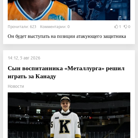
Прочитали: 623 Комментарии: 0
1
0
Он будет выступать на позиции атакующего защитника
14:12, 5 авг 2026
Сын воспитанника «Металлурга» решил
играть за Канаду
Новости