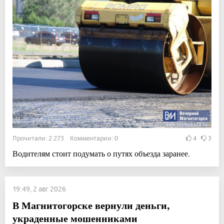
Прочитали: 2 273 Комментарии: 0
4
3
Водителям стоит подумать о путях объезда заранее.
19:49, 2 авг 2026
В Магнитогорске вернули деньги,
украденные мошенниками