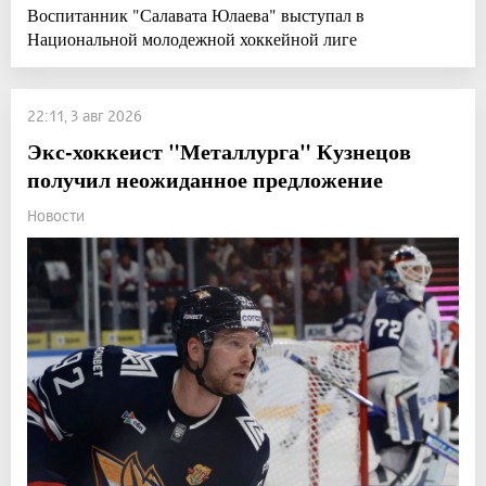
Воспитанник "Салавата Юлаева" выступал в
Национальной молодежной хоккейной лиге
22:11, 3 авг 2026
Экс-хоккеист "Металлурга" Кузнецов
получил неожиданное предложение
Новости