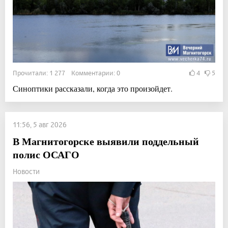
Прочитали: 1 277 Комментарии: 0
4
5
Синоптики рассказали, когда это произойдет.
11:56, 5 авг 2026
В Магнитогорске выявили поддельный
полис ОСАГО
Новости