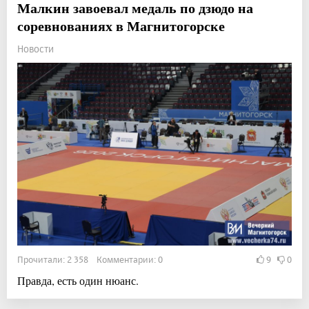
Малкин завоевал медаль по дзюдо на
соревнованиях в Магнитогорске
Новости
Прочитали: 2 358 Комментарии: 0
9
0
Правда, есть один нюанс.