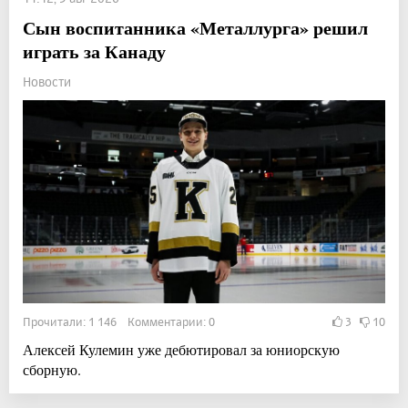
Сын воспитанника «Металлурга» решил
играть за Канаду
Новости
Прочитали: 1 146 Комментарии: 0
3
10
Алексей Кулемин уже дебютировал за юниорскую
сборную.