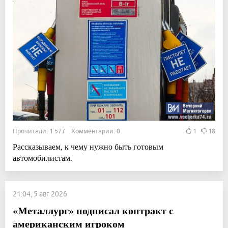
Прочитали: 1 577 Комментарии: 0
1
18
Рассказываем, к чему нужно быть готовым
автомобилистам.
21:04, 5 авг 2026
«Металлург» подписал контракт с
американским игроком