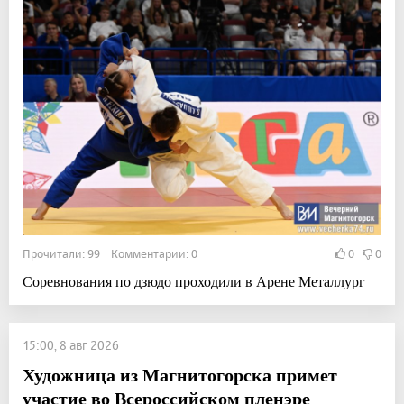
Прочитали: 99 Комментарии: 0
0
0
Соревнования по дзюдо проходили в Арене Металлург
15:00, 8 авг 2026
Художница из Магнитогорска примет
участие во Всероссийском пленэре