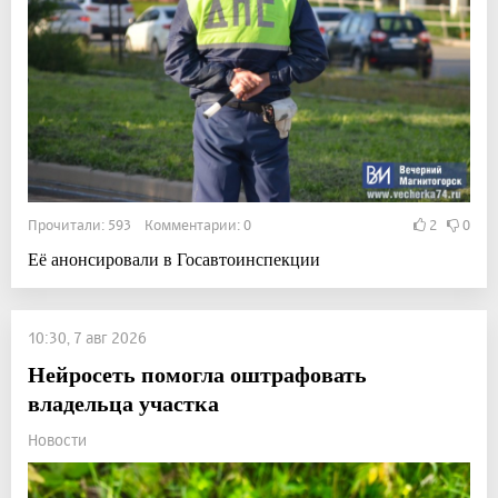
Прочитали: 593 Комментарии: 0
2
0
Её анонсировали в Госавтоинспекции
10:30, 7 авг 2026
Нейросеть помогла оштрафовать
владельца участка
Новости