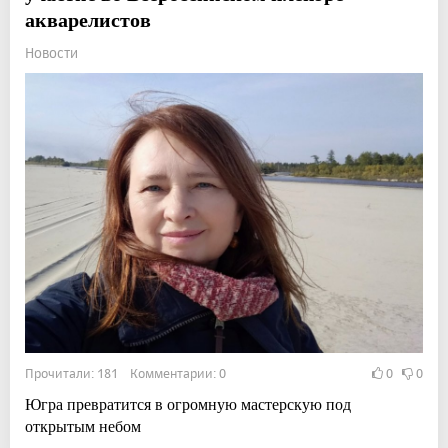
акварелистов
Новости
Прочитали: 181 Комментарии: 0
0
0
Югра превратится в огромную мастерскую под
открытым небом