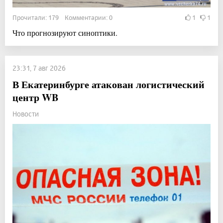
Прочитали: 179 Комментарии: 0
1
1
Что прогнозируют синоптики.
23:31, 7 авг 2026
В Екатеринбурге атакован логистический
центр WB
Новости