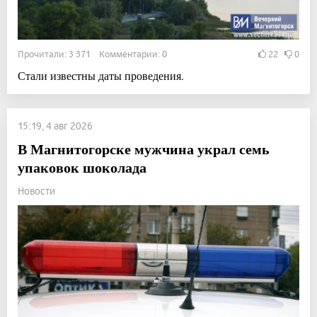
Прочитали: 3 371 Комментарии: 0
22
0
Стали известны даты проведения.
15:19, 4 авг 2026
В Магнитогорске мужчина украл семь
упаковок шоколада
Новости