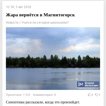
12:30, 5 авг 2026
Жара вернётся в Магнитогорск
Новости / Учатся ли сегодня школьники?
Прочитали: 1 525 Комментарии: 0
4
5
Синоптики рассказали, когда это произойдет.