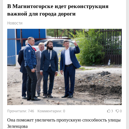
В Магнитогорске идет реконструкция
важной для города дороги
Новости
Прочитали: 746 Комментарии: 0
3
0
Она поможет увеличить пропускную способность улицы
Зеленцова