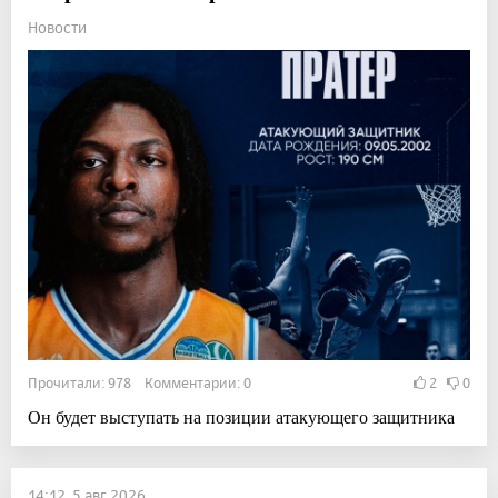
Новости
Прочитали: 978 Комментарии: 0
2
0
Он будет выступать на позиции атакующего защитника
14:12, 5 авг 2026