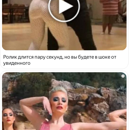
Ролик длится пару секунд, но вы будете в шоке от
увиденного
i