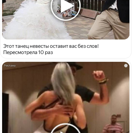
Этот танец невесты оставит вас без слов!
Пересмотрела 10 раз
i