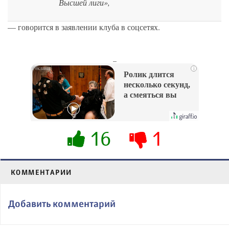
Высшей лиги»,
— говорится в заявлении клуба в соцсетях.
_
i
Ролик длится
несколько секунд,
а смеяться вы
будете долго
16
1
КОММЕНТАРИИ
Добавить комментарий