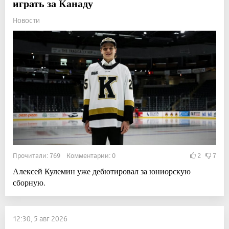
играть за Канаду
Новости
Прочитали: 769 Комментарии: 0
2
7
Алексей Кулемин уже дебютировал за юниорскую
сборную.
12:30, 5 авг 2026