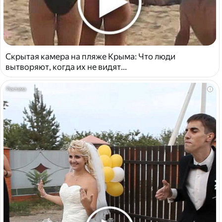
Скрытая камера на пляже Крыма: Что люди
вытворяют, когда их не видят...
i