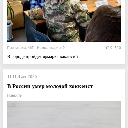
Прочитали: 465 Комментарии: 0
0
0
В городе пройдет ярмарка вакансий
11:11, 4 авг 2026
В России умер молодой хоккеист
Новости