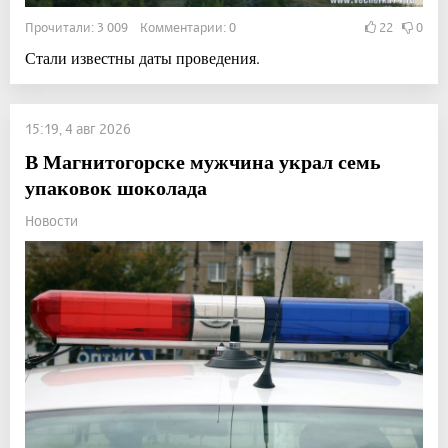
Прочитали: 3 009 Комментарии: 0
22
0
Стали известны даты проведения.
15:19, 4 авг 2026
В Магнитогорске мужчина украл семь
упаковок шоколада
Новости