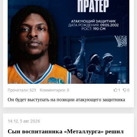
Прочитали: 623 Комментарии: 0
1
0
Он будет выступать на позиции атакующего защитника
14:12, 5 авг 2026
Сын воспитанника «Металлурга» решил