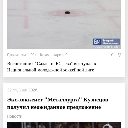
Прочитали: 1 024 Комментарии: 0
Воспитанник "Салавата Юлаева" выступал в
Национальной молодежной хоккейной лиге
22:11, 3 авг 2026
Экс-хоккеист "Металлурга" Кузнецов
получил неожиданное предложение
Новости