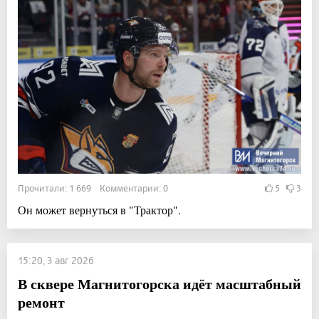
Прочитали: 1 669 Комментарии: 0
5
3
Он может вернуться в "Трактор".
15:20, 3 авг 2026
В сквере Магнитогорска идёт масштабный
ремонт