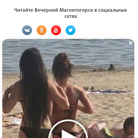
Читайте Вечерний Магнитогорск в социальных
сетях
i