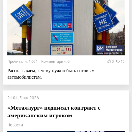
Прочитали: 1 031 Комментарии: 0
0
15
Рассказываем, к чему нужно быть готовым
автомобилистам.
21:04, 5 авг 2026
«Металлург» подписал контракт с
американским игроком
Новости