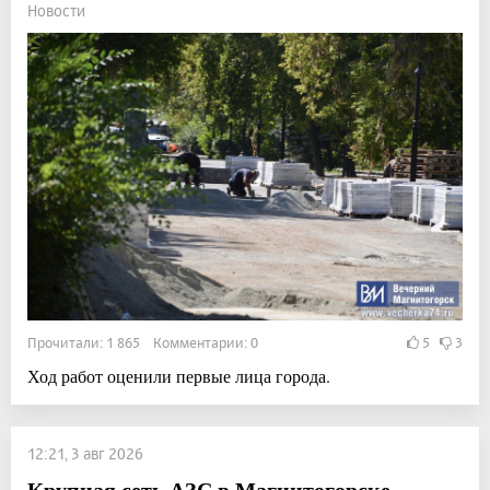
Новости
Прочитали: 1 865 Комментарии: 0
5
3
Ход работ оценили первые лица города.
12:21, 3 авг 2026
Крупная сеть АЗС в Магнитогорске