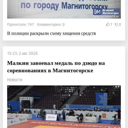
Прочитали: 747 Комментарии: 0
7
0
В полиции раскрыли схему хищения средств
15:23, 2 авг 2026
Малкин завоевал медаль по дзюдо на
соревнованиях в Магнитогорске
Новости