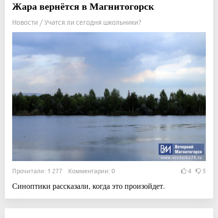
Жара вернётся в Магнитогорск
Новости / Учатся ли сегодня школьники?
Прочитали: 1 277 Комментарии: 0
4
5
Синоптики рассказали, когда это произойдет.