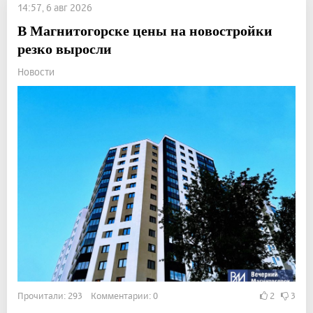
14:57, 6 авг 2026
В Магнитогорске цены на новостройки
резко выросли
Новости
Прочитали: 293 Комментарии: 0
2
3