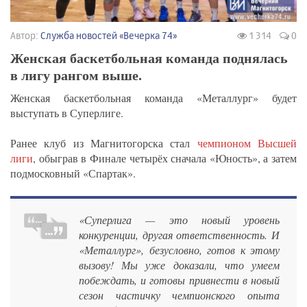
Автор:
Служба новостей «Вечерка 74»
1 314
0
Женская баскетбольная команда поднялась
в лигу рангом выше.
Женская баскетбольная команда «Металлург» будет
выступать в Суперлиге.
Ранее клуб из Магнитогорска стал
чемпионом Высшей
лиги
, обыграв в Финале четырёх сначала «Юность», а затем
подмосковный «Спартак».
«Суперлига — это новый уровень
конкуренции, другая ответственность. И
«Металлург», безусловно, готов к этому
вызову! Мы уже доказали, что умеем
побеждать, и готовы привнести в новый
сезон частичку чемпионского опыта