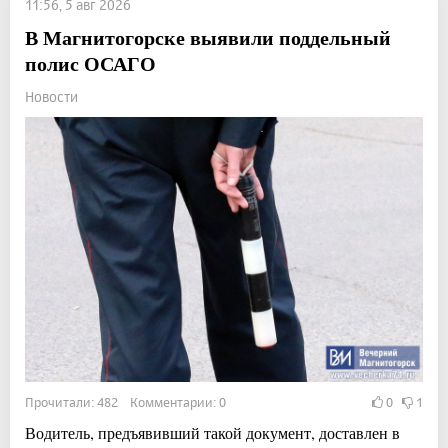
11:56, 5 авг 2026
В Магнитогорске выявили поддельный
полис ОСАГО
Новости
Прочитали: 482 Комментарии: 0
0
1
Водитель, предъявивший такой документ, доставлен в