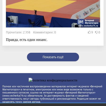
Прочитали: 2 358 Комментарии: 0
9
0
Правда, есть один нюанс.
Показать ещё
Полное или частичное воспроизведении материалов интернет-журнала «Вечерний
Магнитогорск» в печатном, электронном или ином виде возможна только с
письменного согласия, ссылка на интернет-журнал «Вечерний Магнитогорск»
(www.vecherka74.ru) обязательна. За достоверность фактов и сведений
ответственность несут авторы публикаций и рекламодатели. Редакция может не
разделять точку зрения автора.