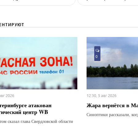
ЕНТИРУЮТ
0
 авг 2026
12:30, 5 авг 2026
теринбурге атакован
Жара вернётся в М
тический центр WB
Синоптики рассказали, ког
этом сказал глава Свердловской области