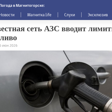
Погода в Магнитогорске:
Новости
Магнитка.life
Слухи
Эксклюзив
естная сеть АЗС вводит лимит
ливо
16 июн 2026