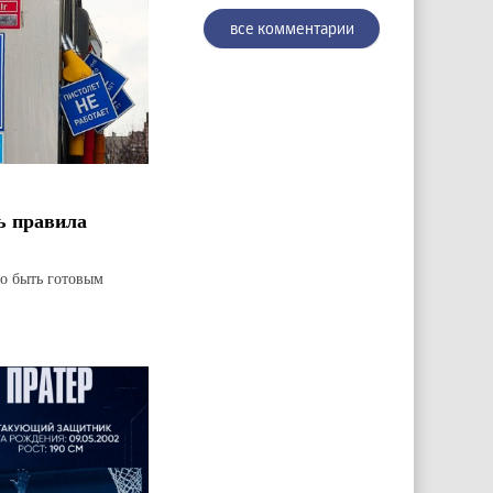
все комментарии
ь правила
но быть готовым