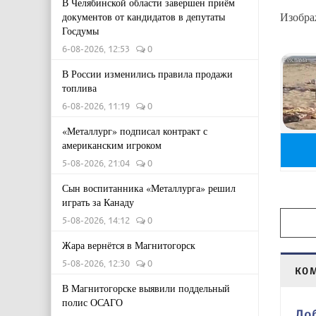
В Челябинской области завершен приём
Изобра
документов от кандидатов в депутаты
Госдумы
6-08-2026, 12:53
0
В России изменились правила продажи
топлива
6-08-2026, 11:19
0
«Металлург» подписал контракт с
американским игроком
5-08-2026, 21:04
0
Сын воспитанника «Металлурга» решил
играть за Канаду
5-08-2026, 14:12
0
Жара вернётся в Магнитогорск
5-08-2026, 12:30
0
КО
В Магнитогорске выявили поддельный
полис ОСАГО
До