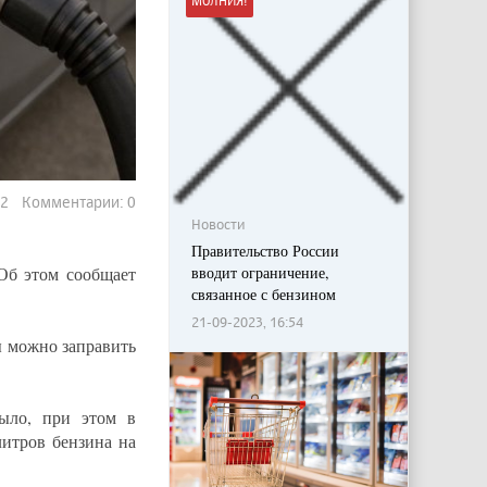
МОЛНИЯ!
742 Комментарии: 0
Новости
Правительство России
вводит ограничение,
Об этом сообщает
связанное с бензином
21-09-2023, 16:54
ы можно заправить
было, при этом в
итров бензина на