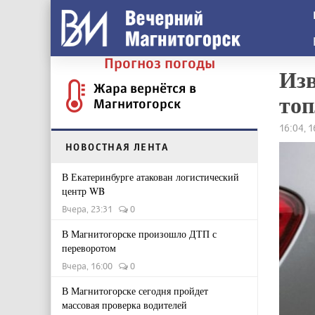
Прогноз погоды
Изв
Жара вернётся в
топ
Магнитогорск
16:04, 
НОВОСТНАЯ ЛЕНТА
В Екатеринбурге атакован логистический
центр WB
Вчера, 23:31
0
В Магнитогорске произошло ДТП с
переворотом
Вчера, 16:00
0
В Магнитогорске сегодня пройдет
массовая проверка водителей