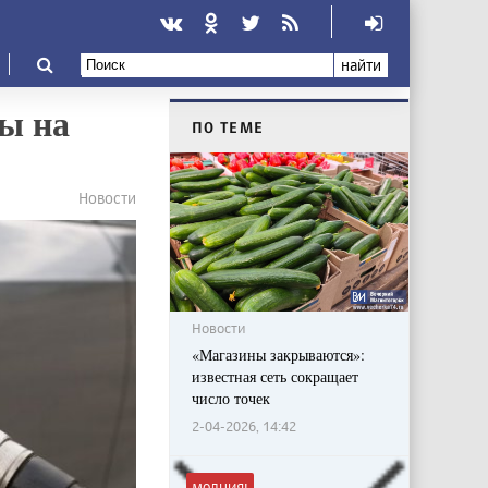
найти
ы на
ПО ТЕМЕ
Новости
Новости
«Магазины закрываются»:
известная сеть сокращает
число точек
2-04-2026, 14:42