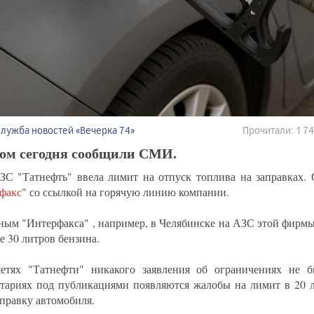
Служба новостей «Вечерка 74»
Прочитали: 1 
том сегодня сообщили СМИ.
ЗС "Татнефть" ввела лимит на отпуск топлива на заправках. 
факс
" со ссылкой на горячую линию компании.
ным "Интерфакса" , например, в Челябинске на АЗС этой фирм
е 30 литров бензина.
етях "Татнефти" никакого заявления об ограничениях не 
тариях под публикациями появляются жалобы на лимит в 20 л
аправку автомобиля.