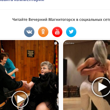
Читайте Вечерний Магнитогорск в социальных сет
i