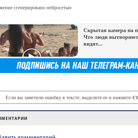
жение сгенерировано нейросетью
Скрытая камера на 
Что люди вытворяют,
видят...
Ct
Если вы заметили ошибку в тексте, выделите ее и нажмите
ММЕНТАРИИ
бавить комментарий