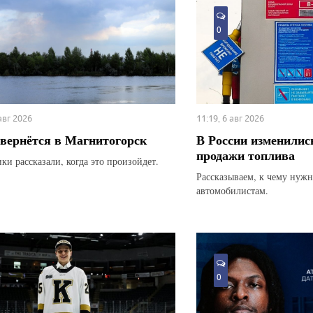
0
 авг 2026
11:19, 6 авг 2026
вернётся в Магнитогорск
В России изменилис
продажи топлива
ки рассказали, когда это произойдет.
Рассказываем, к чему нуж
автомобилистам.
0